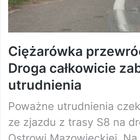
Ciężarówka przewróci
Droga całkowicie z
utrudnienia
Poważne utrudnienia czek
ze zjazdu z trasy S8 na d
Ostrowi Mazowieckiej. Na