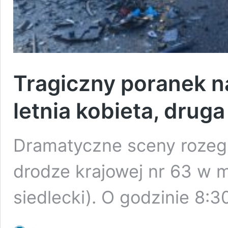
Tragiczny poranek n
letnia kobieta, druga
Dramatyczne sceny rozegr
drodze krajowej nr 63 w 
siedlecki). O godzinie 8: