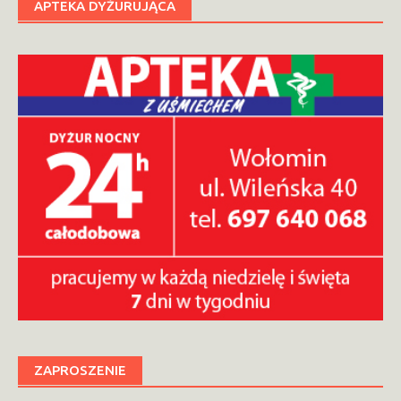
APTEKA DYŻURUJĄCA
ZAPROSZENIE