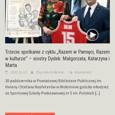
Trzecie spotkanie z cyklu „Razem w Pamięci, Razem
w kulturze” – siostry Dydek: Małgorzata, Katarzyna i
Marta
2022-11-12
Zbyszek Grabiński
Komentarz
20 października w Powiatowej Bibliotece Publicznej im.
Heleny i Stefana Nasfeterów w Wołominie gościła młodzież
ze Sportowej Szkoły Podstawowej nr 5 im. Polskich
[...]