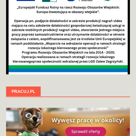
PRACUJ.PL