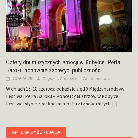
Cztery dni muzycznych emocji w Kobyłce. Perła
Baroku ponownie zachwyci publiczność
2026-05-25
Zbyszek Grabiński
Komentarz
W dniach 15-18 czerwca odbędzie się 19 Międzynarodowy
Festiwal Perła Baroku – Koncerty Mistrzów w Kobyłce.
Festiwal słynie z pięknej atmosfery i znakomitych
[...]
APTEKA DYŻURUJĄCA