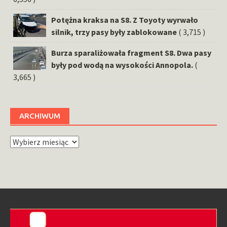
Potężna kraksa na S8. Z Toyoty wyrwało
silnik, trzy pasy były zablokowane
( 3,715 )
Burza sparaliżowała fragment S8. Dwa pasy
były pod wodą na wysokości Annopola.
(
3,665 )
ARCHIWUM
Archiwum