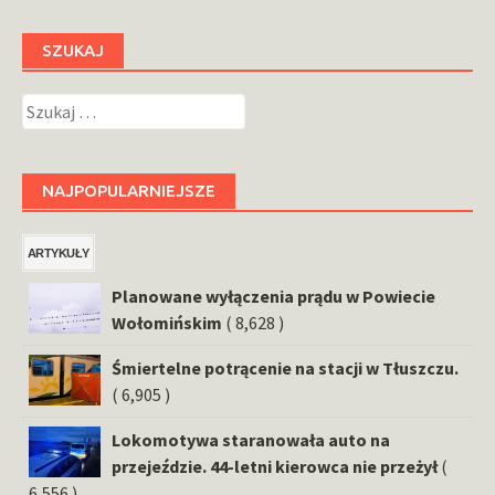
SZUKAJ
Szukaj:
NAJPOPULARNIEJSZE
ARTYKUŁY
Planowane wyłączenia prądu w Powiecie
Wołomińskim
( 8,628 )
Śmiertelne potrącenie na stacji w Tłuszczu.
( 6,905 )
Lokomotywa staranowała auto na
przejeździe. 44-letni kierowca nie przeżył
(
6,556 )