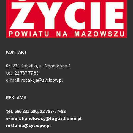
KONTAKT
05-230 Kobyłka, ul. Napoleona 4,
tel.: 22 787 77 83
e-mail:
redakcja@zyciepw.pl
REKLAMA
tel. 666 831 690, 22 787-77-83
e-mail:
handlowcy@logos.home.pl
reklama@zyciepw.pl