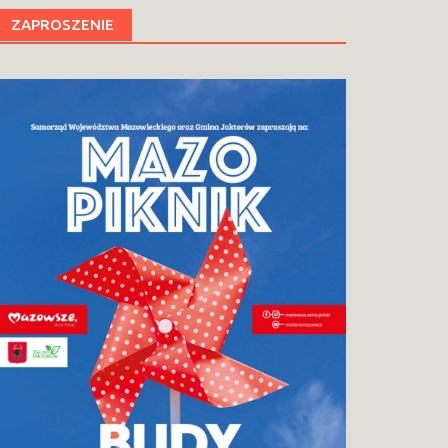
ZAPROSZENIE