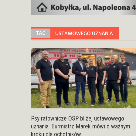
TAG
USTAWOWEGO UZNANIA
Psy ratownicze OSP bliżej ustawowego
uznania. Burmistrz Marek mówi o ważnym
kroku dla ochotników