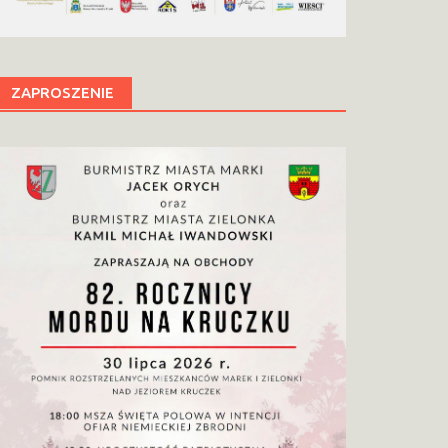
ZAPROSZENIE