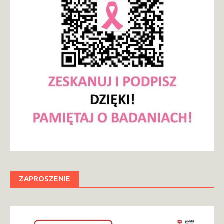
ZAPROSZENIE