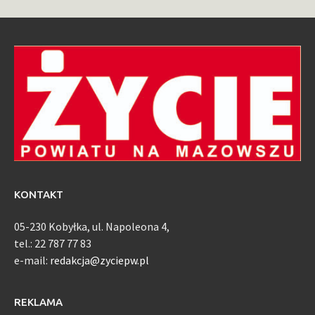
KONTAKT
05-230 Kobyłka, ul. Napoleona 4,
tel.: 22 787 77 83
e-mail:
redakcja@zyciepw.pl
REKLAMA