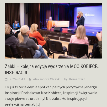
Ząbki – kolejna edycja wydarzenia MOC KOBIECEJ
INSPIRACJI
2024-11-12
Aleksandra Olczyk
Komentarz
To już trzecia edycja spotkań pełnych pozytywnej energii i
inspiracji! Dodatkowo Moc Kobiecej Inspiracji świętowała
swoje pierwsze urodziny! Nie zabrakło inspirujących
prelekcji na temat
[...]