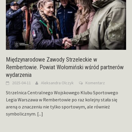
Międzynarodowe Zawody Strzeleckie w
Rembertowie. Powiat Wołomiński wśród partnerów
wydarzenia
2025-04-11
Aleksandra Olczyk
Komentarz
Strzelnica Centralnego Wojskowego Klubu Sportowego
Legia Warszawa w Rembertowie po raz kolejny stała się
areną o znaczeniu nie tylko sportowym, ale również
symbolicznym.
[...]