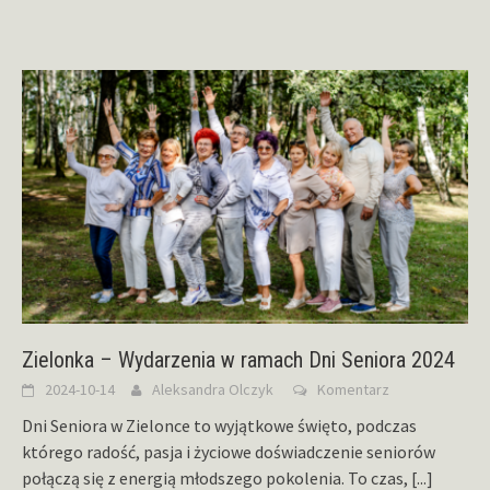
Zielonka – Wydarzenia w ramach Dni Seniora 2024
2024-10-14
Aleksandra Olczyk
Komentarz
Dni Seniora w Zielonce to wyjątkowe święto, podczas
którego radość, pasja i życiowe doświadczenie seniorów
połączą się z energią młodszego pokolenia. To czas,
[...]