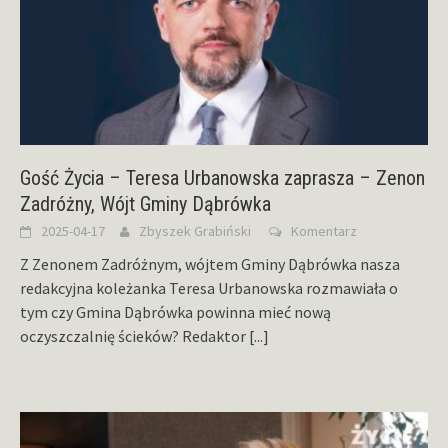
Gość Życia – Teresa Urbanowska zaprasza – Zenon
Zadróżny, Wójt Gminy Dąbrówka
2025-04-17
Zbyszek Grabiński
Komentarz
Z Zenonem Zadróżnym, wójtem Gminy Dąbrówka nasza
redakcyjna koleżanka Teresa Urbanowska rozmawiała o
tym czy Gmina Dąbrówka powinna mieć nową
oczyszczalnię ścieków? Redaktor
[...]