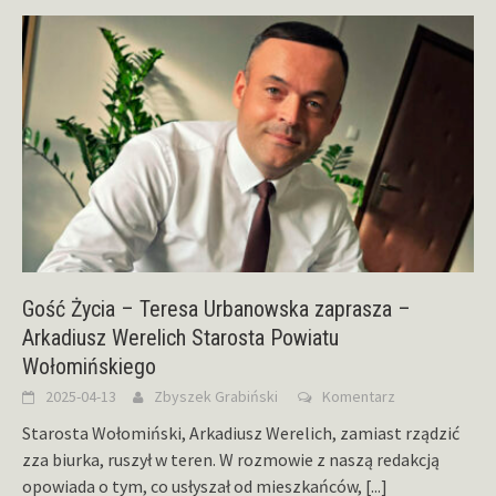
Gość Życia – Teresa Urbanowska zaprasza –
Arkadiusz Werelich Starosta Powiatu
Wołomińskiego
2025-04-13
Zbyszek Grabiński
Komentarz
Starosta Wołomiński, Arkadiusz Werelich, zamiast rządzić
zza biurka, ruszył w teren. W rozmowie z naszą redakcją
opowiada o tym, co usłyszał od mieszkańców,
[...]