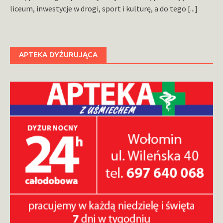
liceum, inwestycje w drogi, sport i kulturę, a do tego
[...]
APTEKA DYŻURUJĄCA