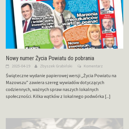
Nowy numer Życia Powiatu do pobrania
2025-04-19
Zbyszek Grabiński
Komentarz
Świąteczne wydanie papierowej wersji „Życia Powiatu na
Mazowszu” zawiera szereg wywiadów dotyczących
codziennych, ważnych spraw naszych lokalnych
społeczności. Kilka wątków z lokalnego podwórka
[...]