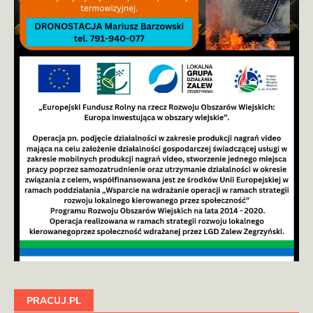
PRACUJ.PL