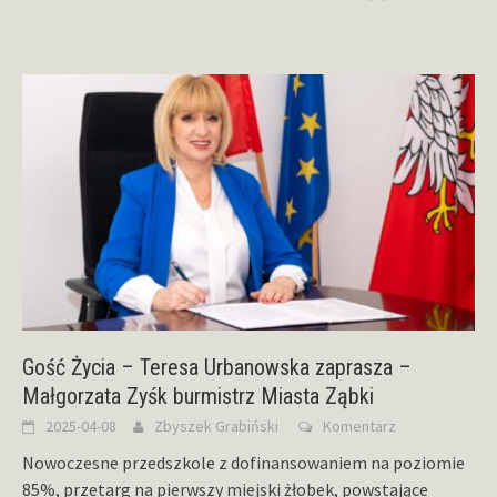
Gość Życia – Teresa Urbanowska zaprasza –
Małgorzata Zyśk burmistrz Miasta Ząbki
2025-04-08
Zbyszek Grabiński
Komentarz
Nowoczesne przedszkole z dofinansowaniem na poziomie
85%, przetarg na pierwszy miejski żłobek, powstające