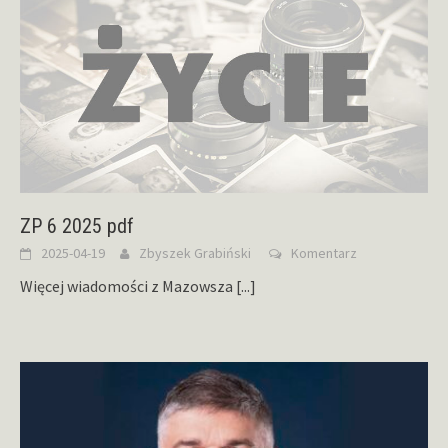
ZP 6 2025 pdf
2025-04-19
Zbyszek Grabiński
Komentarz
Więcej wiadomości z Mazowsza
[...]