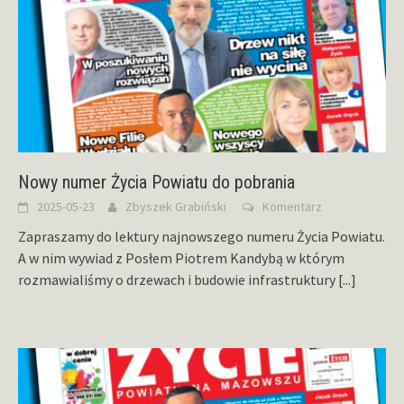
Nowy numer Życia Powiatu do pobrania
2025-05-23
Zbyszek Grabiński
Komentarz
Zapraszamy do lektury najnowszego numeru Życia Powiatu.
A w nim wywiad z Posłem Piotrem Kandybą w którym
rozmawialiśmy o drzewach i budowie infrastruktury
[...]