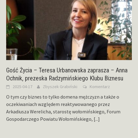
Gość Życia – Teresa Urbanowska zaprasza – Anna
Ochnik, prezeska Radzymińskiego Klubu Biznesu
2025-04-17
Zbyszek Grabiński
Komentarz
O tym czy biznes to tylko domena mężczyzn a także o
oczekiwaniach względem reaktywowanego przez
Arkadiusza Werelicha, starostę wołomińskiego, Forum
Gospodarczego Powiatu Wołomińskiego,
[...]