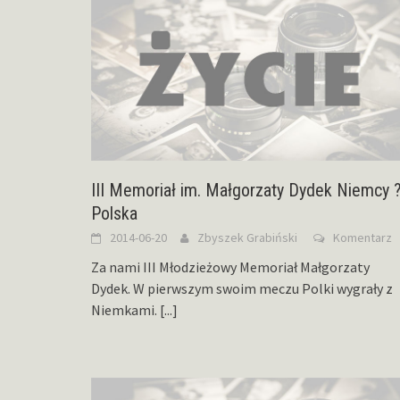
III Memoriał im. Małgorzaty Dydek Niemcy 
Polska
2014-06-20
Zbyszek Grabiński
Komentarz
Za nami III Młodzieżowy Memoriał Małgorzaty
Dydek. W pierwszym swoim meczu Polki wygrały z
Niemkami.
[...]