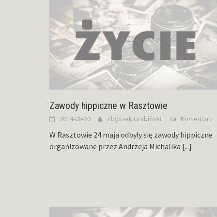
Zawody hippiczne w Rasztowie
2014-06-20
Zbyszek Grabiński
Komentarz
W Rasztowie 24 maja odbyły się zawody hippiczne
organizowane przez Andrzeja Michalika
[...]