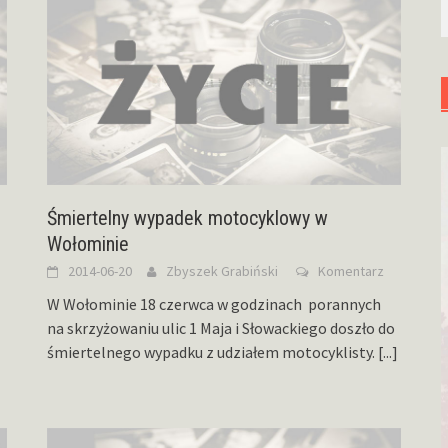
Śmiertelny wypadek motocyklowy w
Wołominie
2014-06-20
Zbyszek Grabiński
Komentarz
W Wołominie 18 czerwca w godzinach porannych
na skrzyżowaniu ulic 1 Maja i Słowackiego doszło do
śmiertelnego wypadku z udziałem motocyklisty.
[...]