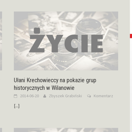
w
Ułani Krechowieccy na pokazie grup
historycznych w Wilanowie
2014-06-20
Zbyszek Grabiński
Komentarz
[...]