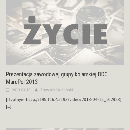
Prezentacja zawodowej grupy kolarskiej BDC
MarcPol 2013
2013-04-13
Zbyszek Grabiński
[flvplayer http://195.116.45.193/video/2013-04-12_162923]
[...]