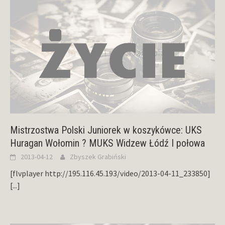
Mistrzostwa Polski Juniorek w koszykówce: UKS
Huragan Wołomin ? MUKS Widzew Łódź I połowa
2013-04-12
Zbyszek Grabiński
[flvplayer http://195.116.45.193/video/2013-04-11_233850]
[...]