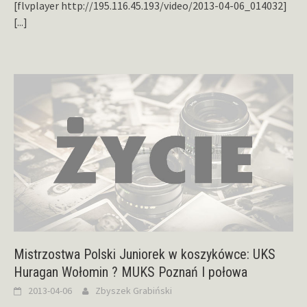
[flvplayer http://195.116.45.193/video/2013-04-06_014032]
[...]
Mistrzostwa Polski Juniorek w koszykówce: UKS
Huragan Wołomin ? MUKS Poznań I połowa
2013-04-06
Zbyszek Grabiński