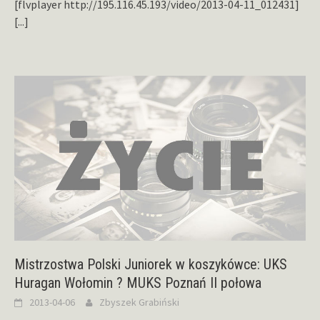
[flvplayer http://195.116.45.193/video/2013-04-11_012431]
[...]
Mistrzostwa Polski Juniorek w koszykówce: UKS
Huragan Wołomin ? MUKS Poznań II połowa
2013-04-06
Zbyszek Grabiński