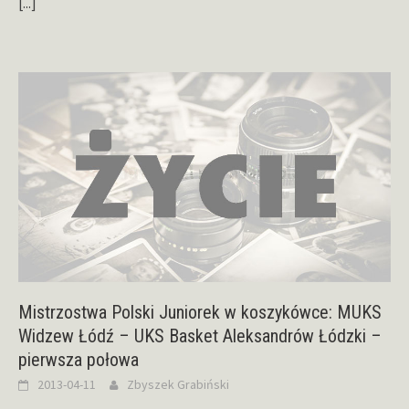
[...]
Mistrzostwa Polski Juniorek w koszykówce: MUKS
Widzew Łódź – UKS Basket Aleksandrów Łódzki –
pierwsza połowa
2013-04-11
Zbyszek Grabiński