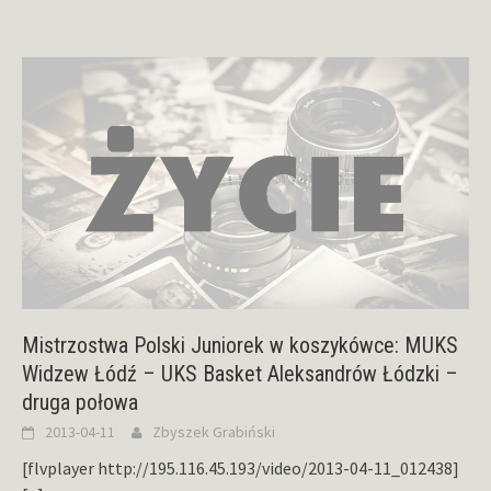
Mistrzostwa Polski Juniorek w koszykówce: MUKS
Widzew Łódź – UKS Basket Aleksandrów Łódzki –
druga połowa
2013-04-11
Zbyszek Grabiński
[flvplayer http://195.116.45.193/video/2013-04-11_012438]