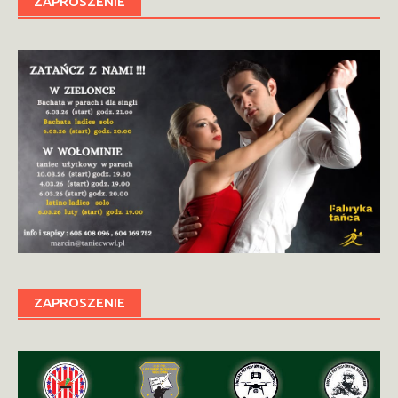
ZAPROSZENIE
ZAPROSZENIE