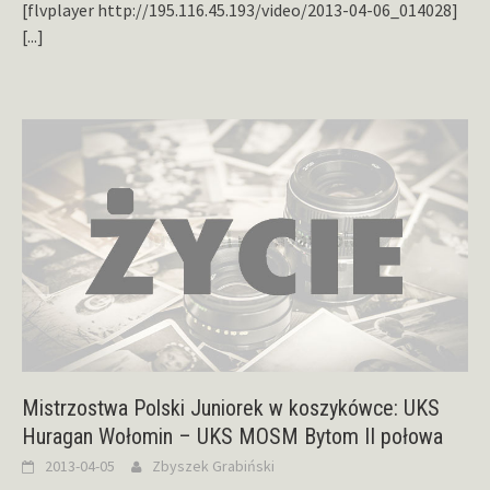
[flvplayer http://195.116.45.193/video/2013-04-06_014028]
[...]
Mistrzostwa Polski Juniorek w koszykówce: UKS
Huragan Wołomin – UKS MOSM Bytom II połowa
2013-04-05
Zbyszek Grabiński