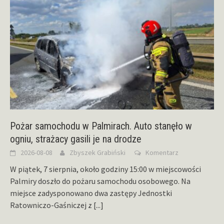
Pożar samochodu w Palmirach. Auto stanęło w
ogniu, strażacy gasili je na drodze
2026-08-08
Zbyszek Grabiński
Komentarz
W piątek, 7 sierpnia, około godziny 15:00 w miejscowości
Palmiry doszło do pożaru samochodu osobowego. Na
miejsce zadysponowano dwa zastępy Jednostki
Ratowniczo-Gaśniczej z
[...]