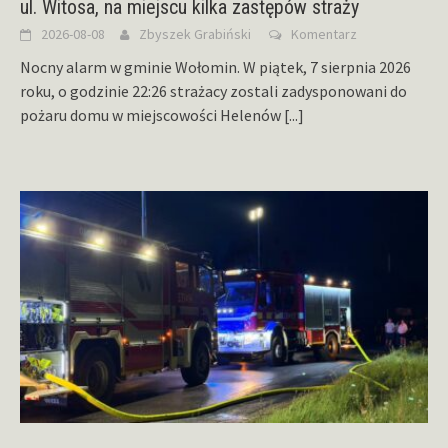
ul. Witosa, na miejscu kilka zastępów straży
2026-08-08
Zbyszek Grabiński
Komentarz
Nocny alarm w gminie Wołomin. W piątek, 7 sierpnia 2026
roku, o godzinie 22:26 strażacy zostali zadysponowani do
pożaru domu w miejscowości Helenów
[...]