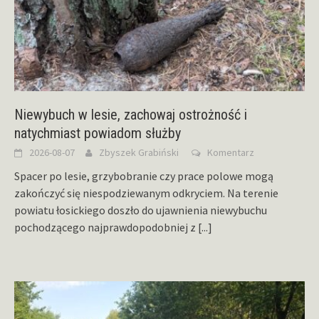
Niewybuch w lesie, zachowaj ostrożność i
natychmiast powiadom służby
2026-08-07
Zbyszek Grabiński
Komentarz
Spacer po lesie, grzybobranie czy prace polowe mogą
zakończyć się niespodziewanym odkryciem. Na terenie
powiatu łosickiego doszło do ujawnienia niewybuchu
pochodzącego najprawdopodobniej z
[...]