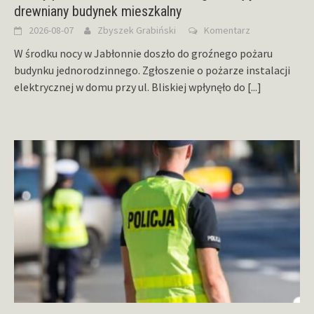
drewniany budynek mieszkalny
2026-08-07
Zbyszek Grabiński
Komentarz
W środku nocy w Jabłonnie doszło do groźnego pożaru
budynku jednorodzinnego. Zgłoszenie o pożarze instalacji
elektrycznej w domu przy ul. Bliskiej wpłynęło do
[...]