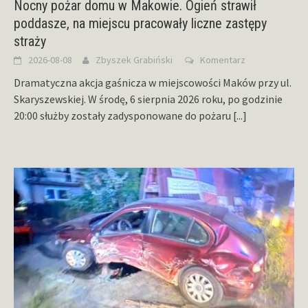
Nocny pożar domu w Makowie. Ogień strawił
poddasze, na miejscu pracowały liczne zastępy
straży
2026-08-08
Zbyszek Grabiński
Komentarz
Dramatyczna akcja gaśnicza w miejscowości Maków przy ul.
Skaryszewskiej. W środę, 6 sierpnia 2026 roku, po godzinie
20:00 służby zostały zadysponowane do pożaru
[...]