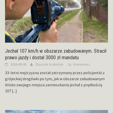
Jechał 107 km/h w obszarze zabudowanym. Stracił
prawo jazdy i dostał 3000 zł mandatu
2026-08-08
Zbyszek Grabiński
Komentarz
33-letni mężczyzna został zatrzymany przez policjantki z
grójeckiej drogówki po tym, jak w obszarze zabudowanym
blisko swojego miejsca zamieszkania jechał z prędkością
107
[...]