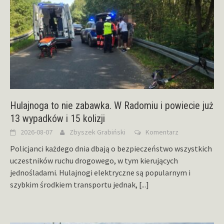
Hulajnoga to nie zabawka. W Radomiu i powiecie już
13 wypadków i 15 kolizji
2026-08-07
Zbyszek Grabiński
Komentarz
Policjanci każdego dnia dbają o bezpieczeństwo wszystkich
uczestników ruchu drogowego, w tym kierujących
jednośladami. Hulajnogi elektryczne są popularnym i
szybkim środkiem transportu jednak,
[...]