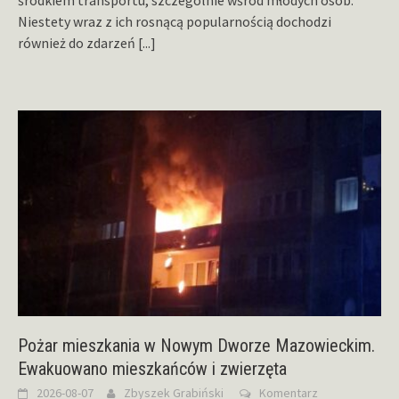
Niestety wraz z ich rosnącą popularnością dochodzi
również do zdarzeń
[...]
Pożar mieszkania w Nowym Dworze Mazowieckim.
Ewakuowano mieszkańców i zwierzęta
2026-08-07
Zbyszek Grabiński
Komentarz