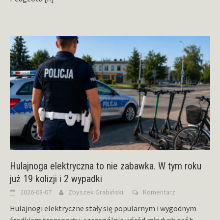
Hulajnoga elektryczna to nie zabawka. W tym roku
już 19 kolizji i 2 wypadki
2026-08-07
Zbyszek Grabiński
Komentarz
Hulajnogi elektryczne stały się popularnym i wygodnym
środkiem transportu, szczególnie wśród młodych osób.