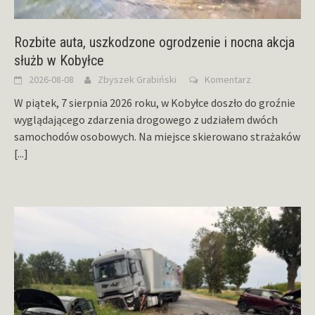
Rozbite auta, uszkodzone ogrodzenie i nocna akcja
służb w Kobyłce
2026-08-08
Zbyszek Grabiński
Komentarz
W piątek, 7 sierpnia 2026 roku, w Kobyłce doszło do groźnie
wyglądającego zdarzenia drogowego z udziałem dwóch
samochodów osobowych. Na miejsce skierowano strażaków
[...]