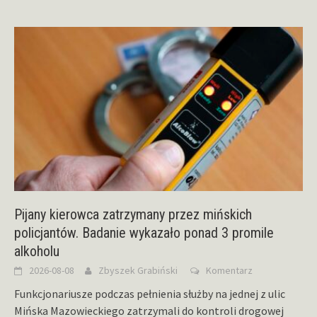
Pijany kierowca zatrzymany przez mińskich
policjantów. Badanie wykazało ponad 3 promile
alkoholu
2026-08-08
Zbyszek Grabiński
Komentarz
Funkcjonariusze podczas pełnienia służby na jednej z ulic
Mińska Mazowieckiego zatrzymali do kontroli drogowej