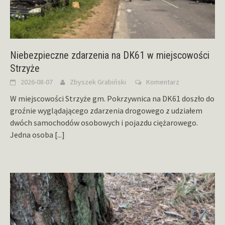
Niebezpieczne zdarzenia na DK61 w miejscowości
Strzyże
2026-08-07
Zbyszek Grabiński
Komentarz
W miejscowości Strzyże gm. Pokrzywnica na DK61 doszło do
groźnie wyglądającego zdarzenia drogowego z udziałem
dwóch samochodów osobowych i pojazdu ciężarowego.
Jedna osoba
[...]