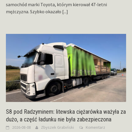
samochód marki Toyota, którym kierował 47-letni
mężczyzna. Szybko okazało
[...]
S8 pod Radzyminem: litewska ciężarówka ważyła za
dużo, a część ładunku nie była zabezpieczona
2026-08-08
Zbyszek Grabiński
Komentarz