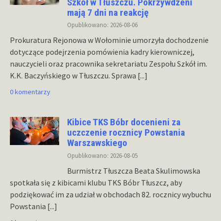
Szkół w Tłuszczu. Pokrzywdzeni
mają 7 dni na reakcję
Opublikowano: 2026-08-06
Prokuratura Rejonowa w Wołominie umorzyła dochodzenie
dotyczące podejrzenia pomówienia kadry kierowniczej,
nauczycieli oraz pracownika sekretariatu Zespołu Szkół im.
K.K. Baczyńskiego w Tłuszczu. Sprawa
[...]
0 komentarzy
Kibice TKS Bóbr docenieni za
uczczenie rocznicy Powstania
Warszawskiego
Opublikowano: 2026-08-05
Burmistrz Tłuszcza Beata Skulimowska
spotkała się z kibicami klubu TKS Bóbr Tłuszcz, aby
podziękować im za udział w obchodach 82. rocznicy wybuchu
Powstania
[...]