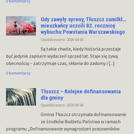
0 komentarzy
Gdy zawyły syreny, Tłuszcz zamilkł…
mieszkańcy uczcili 82. rocznicę
wybuchu Powstania Warszawskiego
Opublikowano: 2026-08-05
Są takie chwile, kiedy historia przestaje
być jedynie zapisem wydarzeń sprzed lat. Staje się żywą
obecnością – zatrzymuje czas, skłania do zadumy i
[...]
0 komentarzy
Tłuszcz – Kolejne dofinansowania
dla gminy
Opublikowano: 2026-08-04
Gmina Tłuszcz otrzymała dofinansowanie
ze środków Budżetu Państwa w ramach
programu „Dofinansowanie wynagrodzeń pracowników