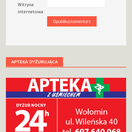
Witryna
internetowa
APTEKA DYŻURUJĄCA