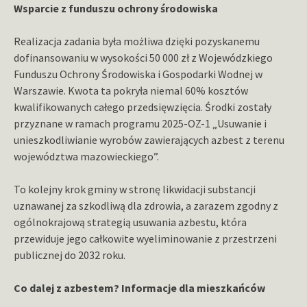
Wsparcie z funduszu ochrony środowiska
Realizacja zadania była możliwa dzięki pozyskanemu
dofinansowaniu w wysokości 50 000 zł z Wojewódzkiego
Funduszu Ochrony Środowiska i Gospodarki Wodnej w
Warszawie. Kwota ta pokryła niemal 60% kosztów
kwalifikowanych całego przedsięwzięcia. Środki zostały
przyznane w ramach programu 2025-OZ-1 „Usuwanie i
unieszkodliwianie wyrobów zawierających azbest z terenu
województwa mazowieckiego”.
To kolejny krok gminy w stronę likwidacji substancji
uznawanej za szkodliwą dla zdrowia, a zarazem zgodny z
ogólnokrajową strategią usuwania azbestu, która
przewiduje jego całkowite wyeliminowanie z przestrzeni
publicznej do 2032 roku.
Co dalej z azbestem? Informacje dla mieszkańców