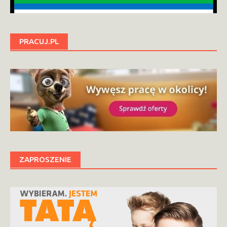
PRACUJ.PL
ZAPROSZENIE