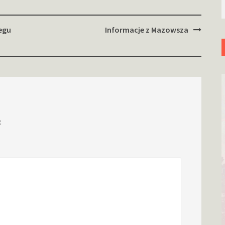
egu
Informacje z Mazowsza
.