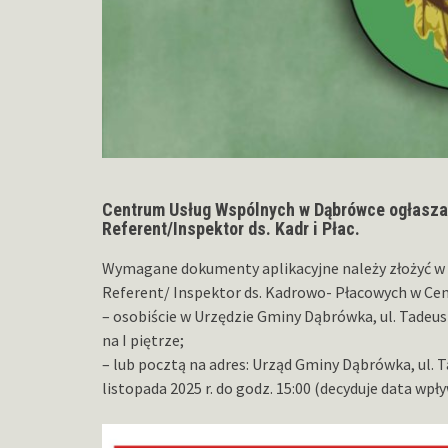
Centrum Usług Wspólnych w Dąbrówce ogłasza 
Referent/Inspektor ds. Kadr i Płac.
Wymagane dokumenty aplikacyjne należy złożyć w z
Referent/ Inspektor ds. Kadrowo- Płacowych w C
– osobiście w Urzędzie Gminy Dąbrówka, ul. Tadeus
na I piętrze;
– lub pocztą na adres: Urząd Gminy Dąbrówka, ul. 
listopada 2025 r. do godz. 15:00 (decyduje data wpł