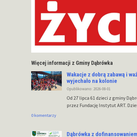
Więcej informacji z Gminy Dąbrówka
Wakacje z dobrą zabawą i wa
wyjechało na kolonie
Opublikowano: 2026-08-01
Od 27 lipca 61 dzieci z gminy Dą
przez Fundację Instytut ART. Dzi
0 komentarzy
Dąbrówka z dofinansowaniem 