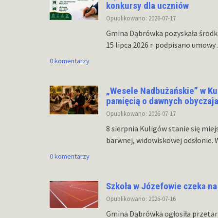
konkursy dla uczniów
Opublikowano: 2026-07-17
Gmina Dąbrówka pozyskała środki 
15 lipca 2026 r. podpisano umow
0 komentarzy
„Wesele Nadbużańskie” w Kuli
pamięcią o dawnych obyczaj
Opublikowano: 2026-07-17
8 sierpnia Kuligów stanie się mie
barwnej, widowiskowej odsłonie. 
0 komentarzy
Szkoła w Józefowie czeka na
Opublikowano: 2026-07-16
Gmina Dąbrówka ogłosiła przetar