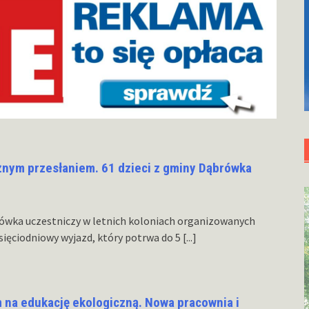
żnym przesłaniem. 61 dzieci z gminy Dąbrówka
brówka uczestniczy w letnich koloniach organizowanych
esięciodniowy wyjazd, który potrwa do 5
[...]
na edukację ekologiczną. Nowa pracownia i