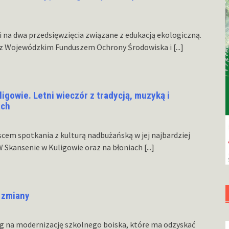
na dwa przedsięwzięcia związane z edukacją ekologiczną.
y z Wojewódzkim Funduszem Ochrony Środowiska i
[...]
gowie. Letni wieczór z tradycją, muzyką i
ach
jscem spotkania z kulturą nadbużańską w jej najbardziej
W Skansenie w Kuligowie oraz na błoniach
[...]
 zmiany
g na modernizację szkolnego boiska, które ma odzyskać