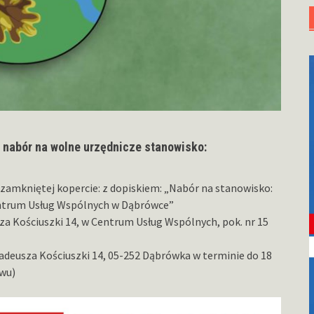
nabór na wolne urzędnicze stanowisko:
amkniętej kopercie: z dopiskiem: „Nabór na stanowisko:
entrum Usług Wspólnych w Dąbrówce”
za Kościuszki 14, w Centrum Usług Wspólnych, pok. nr 15
Tadeusza Kościuszki 14, 05-252 Dąbrówka w terminie do 18
ywu)