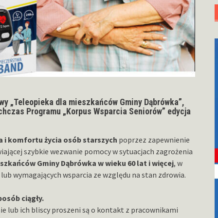
owy „Teleopieka dla mieszkańców Gminy Dąbrówka”,
ychczas Programu „Korpus Wsparcia Seniorów” edycja
 i komfortu życia osób starszych
poprzez zapewnienie
wiającej szybkie wezwanie pomocy w sytuacjach zagrożenia
szkańców Gminy Dąbrówka w wieku 60 lat i więcej
, w
lub wymagających wsparcia ze względu na stan zdrowia.
osób ciągły.
 lub ich bliscy proszeni są o kontakt z pracownikami