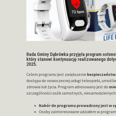
Rada Gminy Dąbrówka przyjęła program osłon
który stanowi kontynuację realizowanego dot
2025.
Celem programu jest zwiększenie
bezpieczeństwa
dostępu do nowoczesnej usługi teleopieki, umożli
zdrowia lub życia. Program adresowany jest do
mie
szczególności osób samotnych, niesamodzielnych 
Nabór do programu prowadzony jest w sp
Osoby zainteresowane udziałem w programie