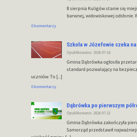
8 sierpnia Kuligów stanie się mie
barwnej, widowiskowej odsłonie. 
0 komentarzy
Szkoła w Józefowie czeka na
Opublikowano: 2026-07-16
Gmina Dąbrówka ogłosiła przetar
standard pozwalający na bezpiec
uczniów. To
[...]
0 komentarzy
Dąbrówka po pierwszym półr
Opublikowano: 2026-07-13
Gmina Dąbrówka zakończyła pierw
Samorząd przedstawił najważniejs