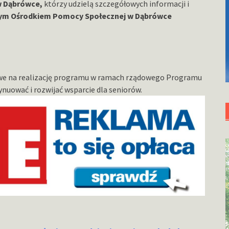
w Dąbrówce,
którzy udzielą szczegółowych informacji i
m Ośrodkiem Pomocy Społecznej w Dąbrówce
we na realizację programu w ramach rządowego Programu
nuować i rozwijać wsparcie dla seniorów.