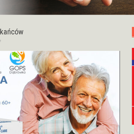
zkańców
e