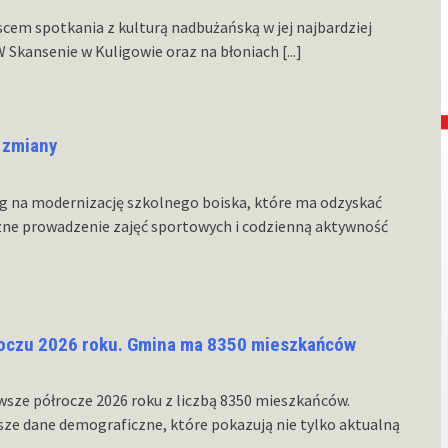
jscem spotkania z kulturą nadbużańską w jej najbardziej
W Skansenie w Kuligowie oraz na błoniach
[...]
 zmiany
g na modernizację szkolnego boiska, które ma odzyskać
zne prowadzenie zajęć sportowych i codzienną aktywność
oczu 2026 roku. Gmina ma 8350 mieszkańców
sze półrocze 2026 roku z liczbą 8350 mieszkańców.
ze dane demograficzne, które pokazują nie tylko aktualną