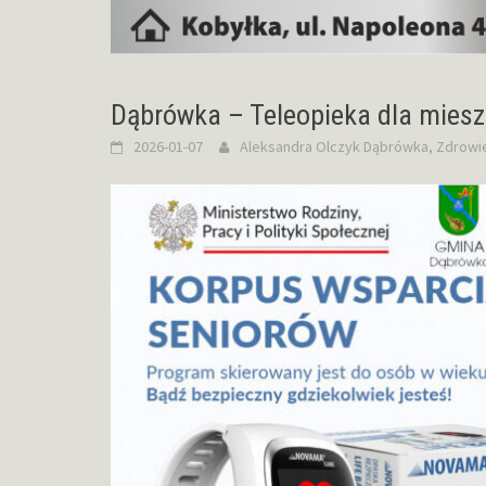
Dąbrówka – Teleopieka dla mies
2026-01-07
Aleksandra Olczyk
Dąbrówka
,
Zdrowi