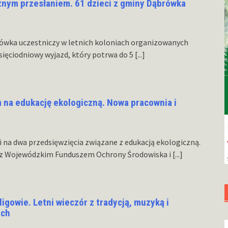
żnym przesłaniem. 61 dzieci z gminy Dąbrówka
brówka uczestniczy w letnich koloniach organizowanych
esięciodniowy wyjazd, który potrwa do 5
[...]
na edukację ekologiczną. Nowa pracownia i
na dwa przedsięwzięcia związane z edukacją ekologiczną.
y z Wojewódzkim Funduszem Ochrony Środowiska i
[...]
gowie. Letni wieczór z tradycją, muzyką i
ach