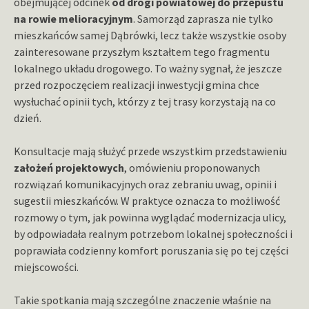
obejmującej odcinek
od drogi powiatowej do przepustu
na rowie melioracyjnym
. Samorząd zaprasza nie tylko
mieszkańców samej Dąbrówki, lecz także wszystkie osoby
zainteresowane przyszłym kształtem tego fragmentu
lokalnego układu drogowego. To ważny sygnał, że jeszcze
przed rozpoczęciem realizacji inwestycji gmina chce
wysłuchać opinii tych, którzy z tej trasy korzystają na co
dzień.
Konsultacje mają służyć przede wszystkim przedstawieniu
założeń projektowych
, omówieniu proponowanych
rozwiązań komunikacyjnych oraz zebraniu uwag, opinii i
sugestii mieszkańców. W praktyce oznacza to możliwość
rozmowy o tym, jak powinna wyglądać modernizacja ulicy,
by odpowiadała realnym potrzebom lokalnej społeczności i
poprawiała codzienny komfort poruszania się po tej części
miejscowości.
Takie spotkania mają szczególne znaczenie właśnie na