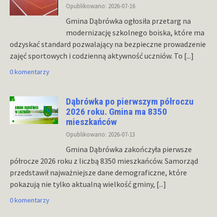
Opublikowano: 2026-07-16
Gmina Dąbrówka ogłosiła przetarg na
modernizację szkolnego boiska, które ma
odzyskać standard pozwalający na bezpieczne prowadzenie
zajęć sportowych i codzienną aktywność uczniów. To
[...]
0 komentarzy
Dąbrówka po pierwszym półroczu
2026 roku. Gmina ma 8350
mieszkańców
Opublikowano: 2026-07-13
Gmina Dąbrówka zakończyła pierwsze
półrocze 2026 roku z liczbą 8350 mieszkańców. Samorząd
przedstawił najważniejsze dane demograficzne, które
pokazują nie tylko aktualną wielkość gminy,
[...]
0 komentarzy