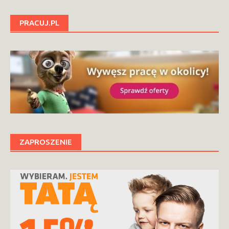
PRACUJ.PL
ZAPROSZENIE