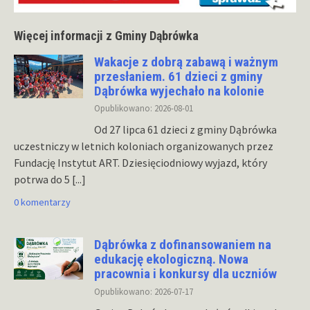
Więcej informacji z Gminy Dąbrówka
Wakacje z dobrą zabawą i ważnym
przesłaniem. 61 dzieci z gminy
Dąbrówka wyjechało na kolonie
Opublikowano: 2026-08-01
Od 27 lipca 61 dzieci z gminy Dąbrówka
uczestniczy w letnich koloniach organizowanych przez
Fundację Instytut ART. Dziesięciodniowy wyjazd, który
potrwa do 5
[...]
0 komentarzy
Dąbrówka z dofinansowaniem na
edukację ekologiczną. Nowa
pracownia i konkursy dla uczniów
Opublikowano: 2026-07-17