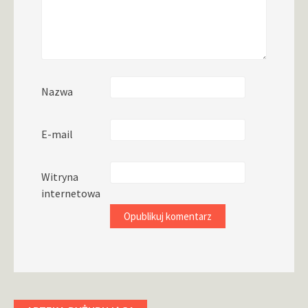
Nazwa
E-mail
Witryna
internetowa