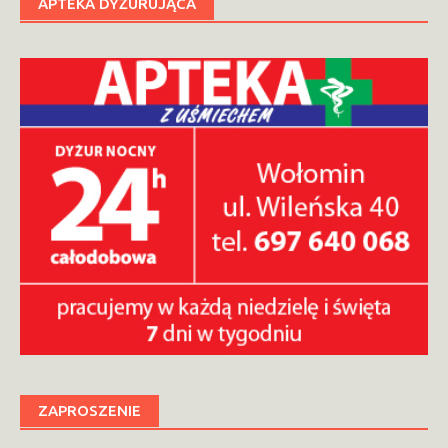
APTEKA DYŻURUJĄCA
ZAPROSZENIE