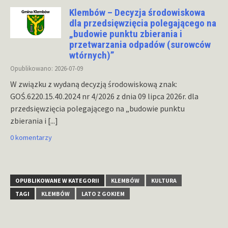
Klembów – Decyzja środowiskowa
dla przedsięwzięcia polegającego na
„budowie punktu zbierania i
przetwarzania odpadów (surowców
wtórnych)”
Opublikowano: 2026-07-09
W związku z wydaną decyzją środowiskową znak:
GOŚ.6220.15.40.2024 nr 4/2026 z dnia 09 lipca 2026r. dla
przedsięwzięcia polegającego na „budowie punktu
zbierania i
[...]
0 komentarzy
OPUBLIKOWANE W KATEGORII
KLEMBÓW
KULTURA
TAGI
KLEMBÓW
LATO Z GOKIEM