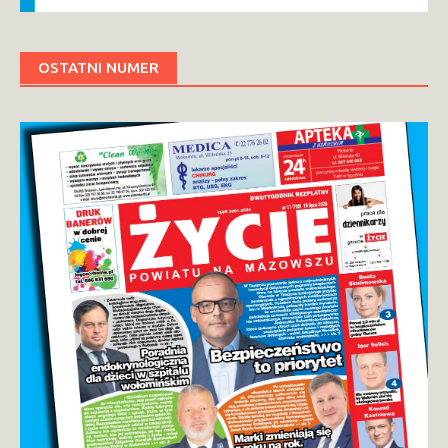
OSTATNI NUMER