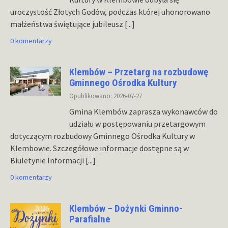
uroczystość Złotych Godów, podczas której uhonorowano
małżeństwa świętujące jubileusz
[...]
0 komentarzy
Klembów – Przetarg na rozbudowę
Gminnego Ośrodka Kultury
Opublikowano: 2026-07-27
Gmina Klembów zaprasza wykonawców do
udziału w postępowaniu przetargowym
dotyczącym rozbudowy Gminnego Ośrodka Kultury w
Klembowie. Szczegółowe informacje dostępne są w
Biuletynie Informacji
[...]
0 komentarzy
Klembów – Dożynki Gminno-
Parafialne