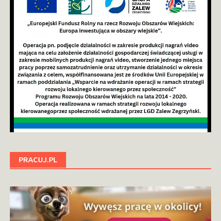
PRACUJ.PL