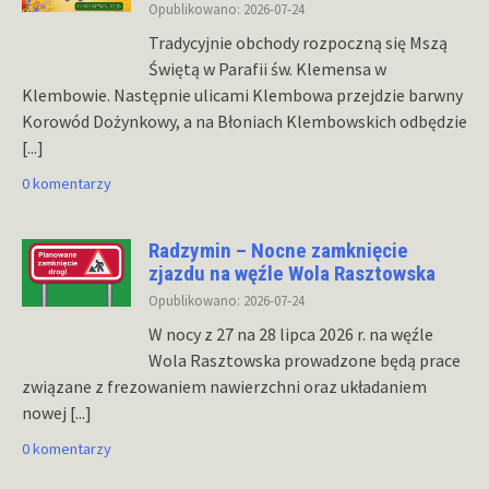
Opublikowano: 2026-07-24
Tradycyjnie obchody rozpoczną się Mszą
Świętą w Parafii św. Klemensa w
Klembowie. Następnie ulicami Klembowa przejdzie barwny
Korowód Dożynkowy, a na Błoniach Klembowskich odbędzie
[...]
0 komentarzy
Radzymin – Nocne zamknięcie
zjazdu na węźle Wola Rasztowska
Opublikowano: 2026-07-24
W nocy z 27 na 28 lipca 2026 r. na węźle
Wola Rasztowska prowadzone będą prace
związane z frezowaniem nawierzchni oraz układaniem
nowej
[...]
0 komentarzy