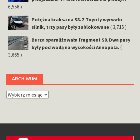
6,556 )
Potężna kraksa na S8. Z Toyoty wyrwało
silnik, trzy pasy były zablokowane
( 3,715 )
Burza sparaliżowała fragment S8. Dwa pasy
były pod wodą na wysokości Annopola.
(
3,665 )
ARCHIWUM
Archiwum