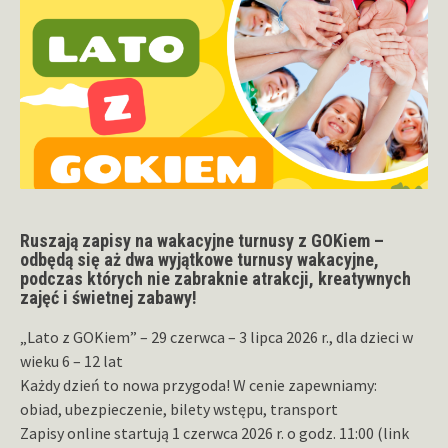
Ruszają zapisy na wakacyjne turnusy z GOKiem –
odbędą się aż dwa wyjątkowe turnusy wakacyjne,
podczas których nie zabraknie atrakcji, kreatywnych
zajęć i świetnej zabawy!
„Lato z GOKiem” – 29 czerwca – 3 lipca 2026 r., dla dzieci w
wieku 6 – 12 lat
Każdy dzień to nowa przygoda! W cenie zapewniamy:
obiad, ubezpieczenie, bilety wstępu, transport
Zapisy online startują 1 czerwca 2026 r. o godz. 11:00 (link