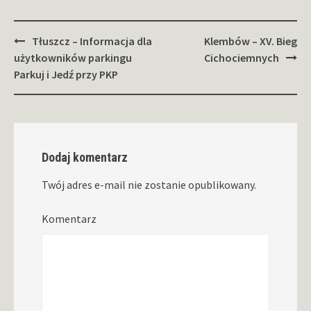
Zobacz
Tłuszcz – Informacja dla
Klembów – XV. Bieg
wpisy
użytkowników parkingu
Cichociemnych
Parkuj i Jedź przy PKP
Dodaj komentarz
Twój adres e-mail nie zostanie opublikowany.
Komentarz