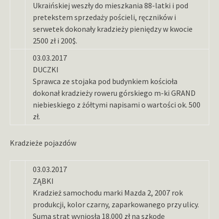
Ukraińskiej weszły do mieszkania 88-latki i pod
pretekstem sprzedaży pościeli, ręczników i
serwetek dokonały kradzieży pieniędzy w kwocie
2500 zł i 200$.
03.03.2017
DUCZKI
Sprawca ze stojaka pod budynkiem kościoła
dokonał kradzieży roweru górskiego m-ki GRAND
niebieskiego z żółtymi napisami o wartości ok. 500
zł.
Kradzieże pojazdów
03.03.2017
ZĄBKI
Kradzież samochodu marki Mazda 2, 2007 rok
produkcji, kolor czarny, zaparkowanego przy ulicy.
Suma strat wyniosła 18.000 zł na szkodę