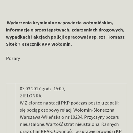
Wydarzenia kryminalne w powiecie wołomińskim,
informacje o przestępstwach, zdarzeniach drogowych,
wypadkach i akcjach policji opracował asp. szt. Tomasz
Sitek ? Rzecznik KPP Wołomin.
Pożary
03.03.2017 godz. 15:09,
ZIELONKA,
W Zielonce na stacji PKP podczas postoju zapalił
się pociąg osobowy relacji Wołomin-Słoneczna
Warszawa-Wileńska o nr 10234. Przyczyny pożaru
nieustalone. Wartość strat nieustalona. Rannych
oraz ofiar BRAK. Czynności w sprawie prowadzi KP