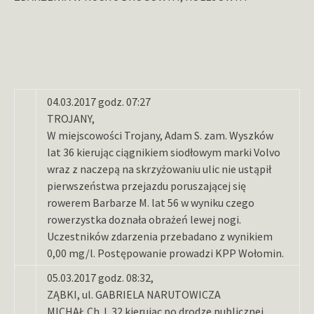
04.03.2017 godz. 07:27
TROJANY,
W miejscowości Trojany, Adam S. zam. Wyszków
lat 36 kierując ciągnikiem siodłowym marki Volvo
wraz z naczepą na skrzyżowaniu ulic nie ustąpił
pierwszeństwa przejazdu poruszającej się
rowerem Barbarze M. lat 56 w wyniku czego
rowerzystka doznała obrażeń lewej nogi.
Uczestników zdarzenia przebadano z wynikiem
0,00 mg/l. Postępowanie prowadzi KPP Wołomin.
05.03.2017 godz. 08:32,
ZĄBKI, ul. GABRIELA NARUTOWICZA
MICHAŁ Ch. l. 32 kierując po drodze publicznej