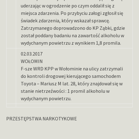
uderzając w ogrodzenie po czym oddalił się z
miejsca zdarzenia. Po przybyciu załogi zgłosił się
świadek zdarzenia, który wskazał sprawcę.
Zatrzymanego doprowadzono do KP Ząbki, gdzie
został poddany badaniu na zawartość alkoholu w
wydychanym powietrzu z wynikiem 1,8 promila.
02.03.2017
WOŁOMIN
F-sze WRD KPP w Wołominie na ulicy zatrzymali
do kontroli drogowej kierującego samochodem
Toyota – Mariusz M lat. 28, który znajdował się w
stanie nietrzeźwości : 1 promil alkoholu w
wydychanym powietrzu.
PRZESTĘPSTWA NARKOTYKOWE