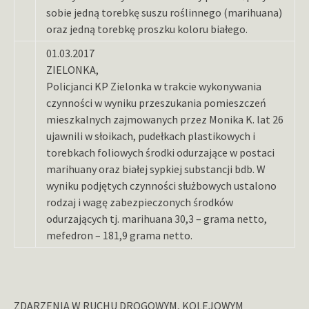
sobie jedną torebkę suszu roślinnego (marihuana)
oraz jedną torebkę proszku koloru białego.
01.03.2017
ZIELONKA,
Policjanci KP Zielonka w trakcie wykonywania
czynności w wyniku przeszukania pomieszczeń
mieszkalnych zajmowanych przez Monika K. lat 26
ujawnili w słoikach, pudełkach plastikowych i
torebkach foliowych środki odurzające w postaci
marihuany oraz białej sypkiej substancji bdb. W
wyniku podjętych czynności służbowych ustalono
rodzaj i wagę zabezpieczonych środków
odurzających tj. marihuana 30,3 – grama netto,
mefedron – 181,9 grama netto.
ZDARZENIA W RUCHU DROGOWYM, KOLEJOWYM