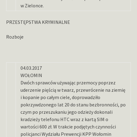
w Zielonce.
PRZESTĘPSTWA KRYMINALNE
Rozboje
04.03.2017
WOŁOMIN
Dwóch sprawców używając przemocy poprzez
uderzenie pięścią w twarz, przewrócenie na ziemię
i kopanie po całym ciele, doprowadziło
pokrzywdzonego lat 20 do stanu bezbronności, po
czym po przeszukaniu jego odzieży dokonali
kradzieży telefonu HTC wraz z kartą SIM o
wartości 600 zł. W trakcie podjętych czynności
policjanci Wydziału Prewencji KPP Wołomin