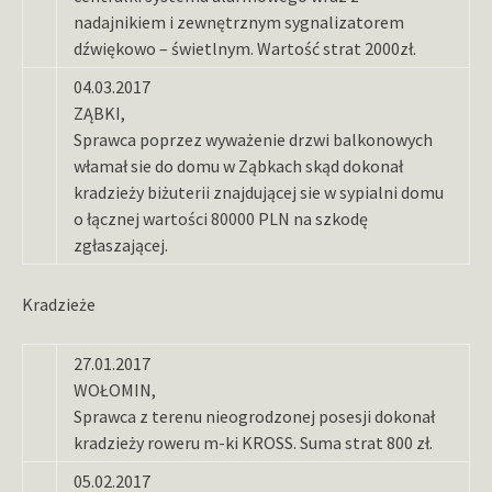
nadajnikiem i zewnętrznym sygnalizatorem
dźwiękowo – świetlnym. Wartość strat 2000zł.
04.03.2017
ZĄBKI,
Sprawca poprzez wyważenie drzwi balkonowych
włamał sie do domu w Ząbkach skąd dokonał
kradzieży biżuterii znajdującej sie w sypialni domu
o łącznej wartości 80000 PLN na szkodę
zgłaszającej.
Kradzieże
27.01.2017
WOŁOMIN,
Sprawca z terenu nieogrodzonej posesji dokonał
kradzieży roweru m-ki KROSS. Suma strat 800 zł.
05.02.2017