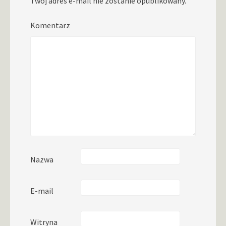
Twój adres e-mail nie zostanie opublikowany.
Komentarz
Nazwa
E-mail
Witryna