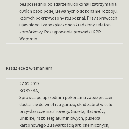
bezpośrednio po zdarzeniu dokonali zatrzymania
dwóch osób podejrzewanych o dokonanie rozboju,
których pokrzywdzony rozpoznał. Przy sprawcach
ujawniono i zabezpieczono skradziony telefon
komórkowy. Postępowanie prowadzi KPP
Wołomin
Kradzieże z włamaniem
27.02.2017
KOBYŁKA,
Sprawca po uprzednim pokonaniu zabezpieczeń
dostał się do wnętrza garażu, skąd zabrał w celu
przywłaszczenia 3 rowery: Gazela, Batawóz,
Unibike, 4szt. felg aluminiowych, pudełka
kartonowego z zawartością art. chemicznych,