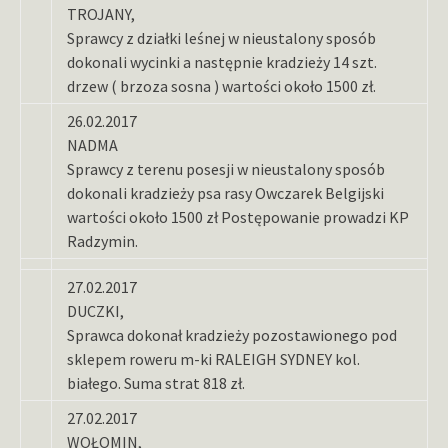
TROJANY,
Sprawcy z działki leśnej w nieustalony sposób
dokonali wycinki a następnie kradzieży 14 szt.
drzew ( brzoza sosna ) wartości około 1500 zł.
26.02.2017
NADMA
Sprawcy z terenu posesji w nieustalony sposób
dokonali kradzieży psa rasy Owczarek Belgijski
wartości około 1500 zł Postępowanie prowadzi KP
Radzymin.
27.02.2017
DUCZKI,
Sprawca dokonał kradzieży pozostawionego pod
sklepem roweru m-ki RALEIGH SYDNEY kol.
białego. Suma strat 818 zł.
27.02.2017
WOŁOMIN,