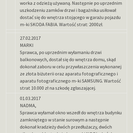
worka z odzieżą używaną. Następnie po uprzednim
uszkodzeniu zamków drzwi i bagażnika usiłował
dostać się do wnętrza stojącego w garażu pojazdu
m-ki SKODA FABIA. Wartość strat: 2000zł.
27.02.2017
MARKI
Sprawca, po uprzednim wyłamaniu drzwi
balkonowych, dostał się do wnętrza domu, skąd
dokonał zaboru w celu przywłaszczenia wykonanej
ze złota biżuterii oraz aparatu fotograficznego i
aparatu fotograficznego m-ki SAMSUNG. Wartość
strat 10.000 zł na szkodę zgłaszającej.
01.03.2017
NADMA,
Sprawca wyłamał okno wszedł do wnętrza budynku
zamkniętego w stanie surowym a następnie
dokonał kradzieży dwóch przedłużaczy, dwóch