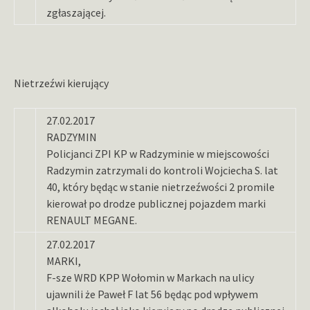
zgłaszającej.
Nietrzeźwi kierujący
27.02.2017
RADZYMIN
Policjanci ZPI KP w Radzyminie w miejscowości
Radzymin zatrzymali do kontroli Wojciecha S. lat
40, który będąc w stanie nietrzeźwości 2 promile
kierował po drodze publicznej pojazdem marki
RENAULT MEGANE.
27.02.2017
MARKI,
F-sze WRD KPP Wołomin w Markach na ulicy
ujawnili że Paweł F lat 56 będąc pod wpływem