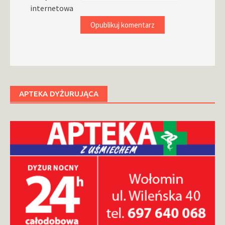
internetowa
APTEKA DYŻURUJĄCA