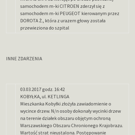
samochodem m-ki CITROEN zderzył się z
samochodem m-ki PEUGEOT kierowanym przez
DOROTA Ż., która z urazem głowy została
przewieziona do szpital
INNE ZDARZENIA
03.03.2017 godz. 16:42
KOBYŁKA, ul. KETLINGA
Mieszkanka Kobyłki złożyła zawiadomienie o
wycince drzew. N/n osoby dokonały wycinki drzew
na terenie działek obszaru objętym ochroną
Warszawskiego Obszaru Chronionego Krajobrazu.
Wartość strat nieustalona. Postępowanie