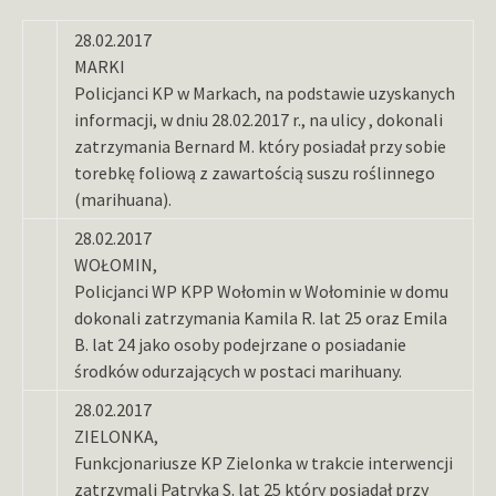
28.02.2017
MARKI
Policjanci KP w Markach, na podstawie uzyskanych
informacji, w dniu 28.02.2017 r., na ulicy , dokonali
zatrzymania Bernard M. który posiadał przy sobie
torebkę foliową z zawartością suszu roślinnego
(marihuana).
28.02.2017
WOŁOMIN,
Policjanci WP KPP Wołomin w Wołominie w domu
dokonali zatrzymania Kamila R. lat 25 oraz Emila
B. lat 24 jako osoby podejrzane o posiadanie
środków odurzających w postaci marihuany.
28.02.2017
ZIELONKA,
Funkcjonariusze KP Zielonka w trakcie interwencji
zatrzymali Patryka S. lat 25 który posiadał przy