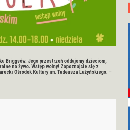
rku Briggsów. Jego przestrzeń oddajemy dzieciom,
tralne na żywo. Wstęp wolny! Zapoznajcie się z
recki Ośrodek Kultury im. Tadeusza Lużyńskiego. –