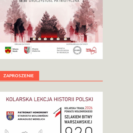
ZAPROSZENIE