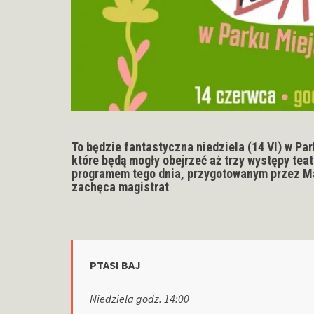
To będzie fantastyczna niedziela (14 VI) w Pa
które będą mogły obejrzeć aż trzy występy tea
programem tego dnia, przygotowanym przez Ma
zachęca magistrat
PTASI BAJ
Niedziela godz. 14:00