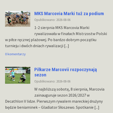
MKS Marcovia Marki tuż za podium
Opublikowano: 2026-08-06
1-2 sierpnia MKS Marcovia Marki
rywalizowała w finałach Mistrzostw Polski
w piłce ręcznej plażowej. Po bardzo dobrym początku
turnieju i dwóch dniach rywalizacji
[...]
0 komentarzy
Piłkarze Marcovii rozpoczynają
sezon
Opublikowano: 2026-08-06
W najbliższą sobotę, 8 sierpnia, Marcovia
zainauguruje sezon 2026/2027 w
Decathlon V lidze. Pierwszym rywalem mareckiej drużyny
będzie beniaminek – Gladiator Słoszewo. Spotkanie
[...]