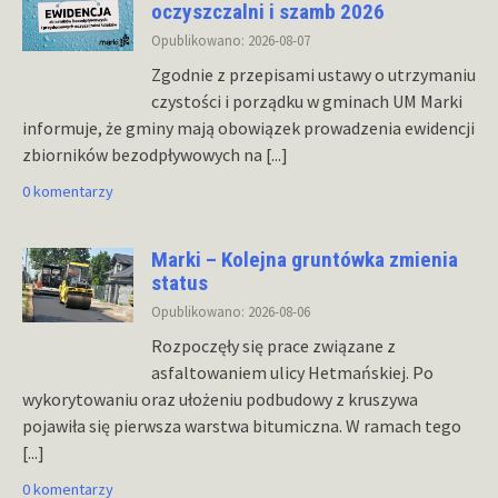
oczyszczalni i szamb 2026
Opublikowano: 2026-08-07
Zgodnie z przepisami ustawy o utrzymaniu
czystości i porządku w gminach UM Marki
informuje, że gminy mają obowiązek prowadzenia ewidencji
zbiorników bezodpływowych na
[...]
0 komentarzy
Marki – Kolejna gruntówka zmienia
status
Opublikowano: 2026-08-06
Rozpoczęły się prace związane z
asfaltowaniem ulicy Hetmańskiej. Po
wykorytowaniu oraz ułożeniu podbudowy z kruszywa
pojawiła się pierwsza warstwa bitumiczna. W ramach tego
[...]
0 komentarzy