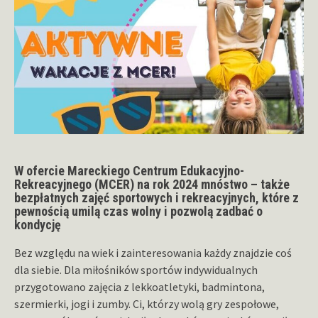
W ofercie Mareckiego Centrum Edukacyjno-
Rekreacyjnego (MCER) na rok 2024 mnóstwo – także
bezpłatnych zajęć sportowych i rekreacyjnych, które z
pewnością umilą czas wolny i pozwolą zadbać o
kondycję
Bez względu na wiek i zainteresowania każdy znajdzie coś
dla siebie. Dla miłośników sportów indywidualnych
przygotowano zajęcia z lekkoatletyki, badmintona,
szermierki, jogi i zumby. Ci, którzy wolą gry zespołowe,