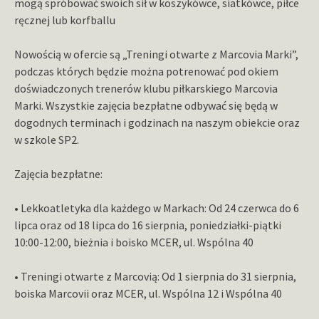
mogą spróbować swoich sił w koszykówce, siatkówce, piłce
ręcznej lub korfballu
Nowością w ofercie są „Treningi otwarte z Marcovia Marki”,
podczas których będzie można potrenować pod okiem
doświadczonych trenerów klubu piłkarskiego Marcovia
Marki. Wszystkie zajęcia bezpłatne odbywać się będą w
dogodnych terminach i godzinach na naszym obiekcie oraz
w szkole SP2.
Zajęcia bezpłatne:
• Lekkoatletyka dla każdego w Markach: Od 24 czerwca do 6
lipca oraz od 18 lipca do 16 sierpnia, poniedziałki-piątki
10:00-12:00, bieżnia i boisko MCER, ul. Wspólna 40
• Treningi otwarte z Marcovią: Od 1 sierpnia do 31 sierpnia,
boiska Marcovii oraz MCER, ul. Wspólna 12 i Wspólna 40