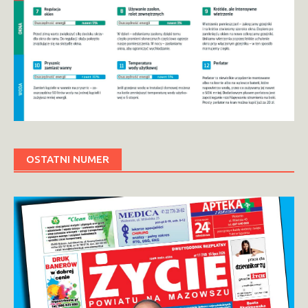
OSTATNI NUMER