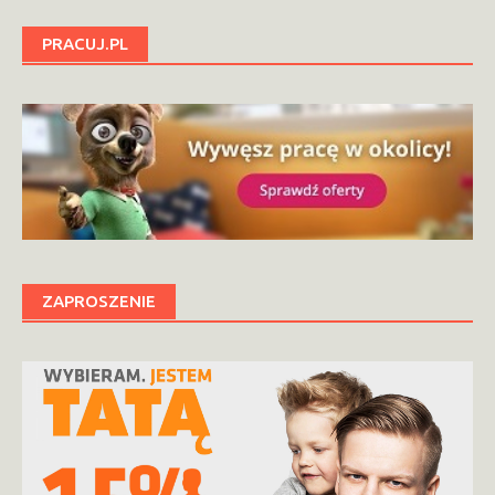
PRACUJ.PL
ZAPROSZENIE