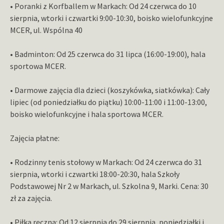
• Poranki z Korfballem w Markach: Od 24 czerwca do 10
sierpnia, wtorki i czwartki 9:00-10:30, boisko wielofunkcyjne
MCER, ul. Wspólna 40
• Badminton: Od 25 czerwca do 31 lipca (16:00-19:00), hala
sportowa MCER.
• Darmowe zajęcia dla dzieci (koszykówka, siatkówka): Cały
lipiec (od poniedziałku do piątku) 10:00-11:00 i 11:00-13:00,
boisko wielofunkcyjne i hala sportowa MCER.
Zajęcia płatne:
• Rodzinny tenis stołowy w Markach: Od 24 czerwca do 31
sierpnia, wtorki i czwartki 18:00-20:30, hala Szkoły
Podstawowej Nr 2 w Markach, ul. Szkolna 9, Marki. Cena: 30
zł za zajęcia.
• Piłka ręczna: Od 12 sierpnia do 29 sierpnia, poniedziałki i