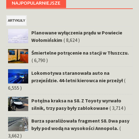
NAJPOPULARNIEJSZE
ARTYKUŁY
Planowane wyłączenia prądu w Powiecie
Wołomińskim
( 8,624 )
Śmiertelne potrącenie na stacji w Tłuszczu.
( 6,790 )
Lokomotywa staranowała auto na
przejeździe. 44-letni kierowca nie przeżył
(
6,555 )
Potężna kraksa na S8. Z Toyoty wyrwało
silnik, trzy pasy były zablokowane
( 3,714 )
Burza sparaliżowała fragment S8. Dwa pasy
były pod wodą na wysokości Annopola.
(
3,662 )