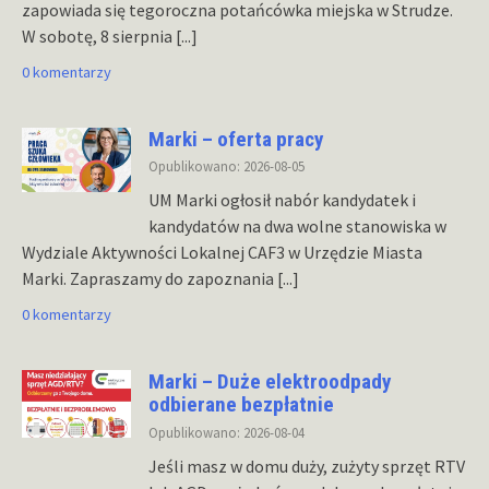
zapowiada się tegoroczna potańcówka miejska w Strudze.
W sobotę, 8 sierpnia
[...]
0 komentarzy
Marki – oferta pracy
Opublikowano: 2026-08-05
UM Marki ogłosił nabór kandydatek i
kandydatów na dwa wolne stanowiska w
Wydziale Aktywności Lokalnej CAF3 w Urzędzie Miasta
Marki. Zapraszamy do zapoznania
[...]
0 komentarzy
Marki – Duże elektroodpady
odbierane bezpłatnie
Opublikowano: 2026-08-04
Jeśli masz w domu duży, zużyty sprzęt RTV