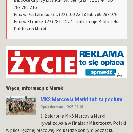
789 288 216.
Filia w Pustelniku: tel. (22) 100 23 18 lub 789 287 976.
Filia w Strudze: (22) 781 14 27. – informuje Biblioteka
Publiczna Marki
Więcej informacji z Marek
MKS Marcovia Marki tuż za podium
Opublikowano: 2026-08-06
1-2 sierpnia MKS Marcovia Marki
rywalizowała w finałach Mistrzostw Polski
w piłce ręcznej plażowej. Po bardzo dobrym początku