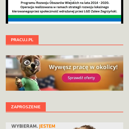
PRACUJ.PL
ZAPROSZENIE