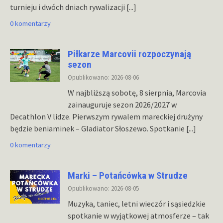
turnieju i dwóch dniach rywalizacji
[...]
0 komentarzy
Piłkarze Marcovii rozpoczynają
sezon
Opublikowano: 2026-08-06
W najbliższą sobotę, 8 sierpnia, Marcovia
zainauguruje sezon 2026/2027 w
Decathlon V lidze. Pierwszym rywalem mareckiej drużyny
będzie beniaminek – Gladiator Słoszewo. Spotkanie
[...]
0 komentarzy
Marki – Potańcówka w Strudze
Opublikowano: 2026-08-05
Muzyka, taniec, letni wieczór i sąsiedzkie
spotkanie w wyjątkowej atmosferze – tak