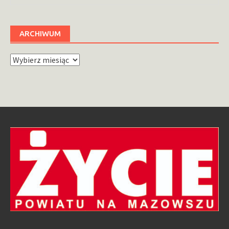
ARCHIWUM
Archiwum