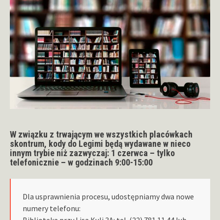
W związku z trwającym we wszystkich placówkach
skontrum, kody do
Legim
i będą wydawane w nieco
innym trybie niż zazwyczaj:
1 czerwca – tylko
telefonicznie – w godzinach 9:00-15:00
Dla usprawnienia procesu, udostępniamy dwa nowe
numery telefonu:
Biblioteka przy Lisa Kuli 3A: tel. (22) 781 11 44 lub