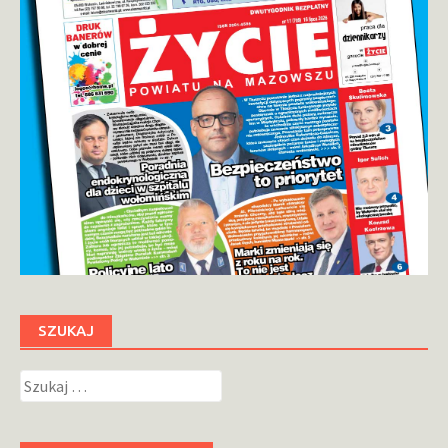
SZUKAJ
Szukaj: