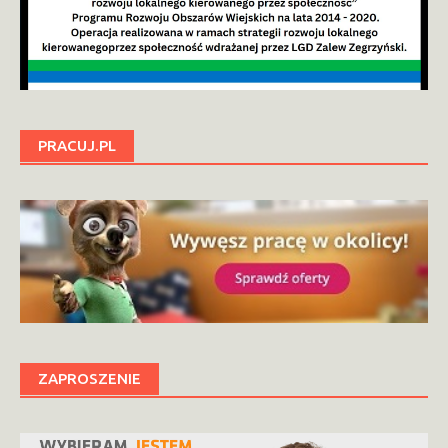
PRACUJ.PL
ZAPROSZENIE