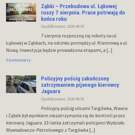
Ząbki – Przebudowa ul. Łąkowej
ruszy 7 sierpnia. Prace potrwają do
końca roku
Opublikowano: 2026-08-05
7 sierpnia rozpoczną się roboty na ul.
Łąkowej w Ząbkach, na odcinku pomiędzy ul. Klamrową a ul.
Nową. Inwestycja będzie prowadzona etapami, a
[...]
0 komentarzy
Policyjny pościg zakończony
zatrzymaniem pijanego kierowcy
Jaguara
Opublikowano: 2026-08-05
Policyjny pościg ulicami Targówka, Wawra
i Ząbek był wynikiem niezatrzymania się do kontroli przez
kierowcę Jaguara. 33-latka zatrzymali policjanci Wydziału
Wywiadowczo-Patrolowego z Targówka
[...]