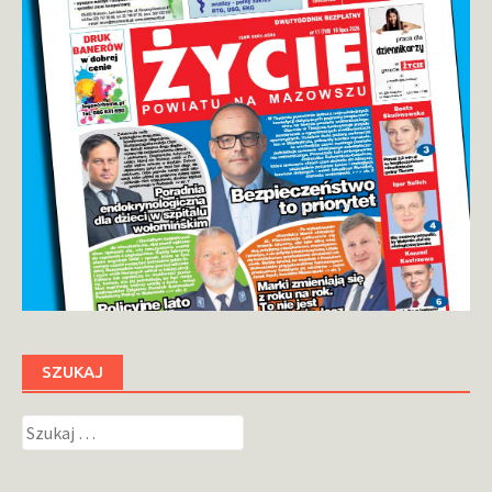
SZUKAJ
Szukaj: