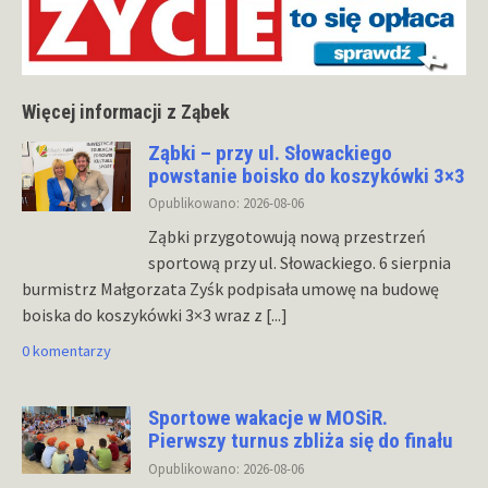
Więcej informacji z Ząbek
Ząbki – przy ul. Słowackiego
powstanie boisko do koszykówki 3×3
Opublikowano: 2026-08-06
Ząbki przygotowują nową przestrzeń
sportową przy ul. Słowackiego. 6 sierpnia
burmistrz Małgorzata Zyśk podpisała umowę na budowę
boiska do koszykówki 3×3 wraz z
[...]
0 komentarzy
Sportowe wakacje w MOSiR.
Pierwszy turnus zbliża się do finału
Opublikowano: 2026-08-06