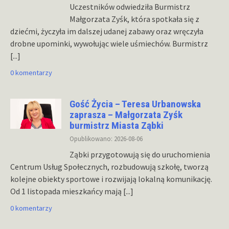
Uczestników odwiedziła Burmistrz
Małgorzata Zyśk, która spotkała się z
dziećmi, życzyła im dalszej udanej zabawy oraz wręczyła
drobne upominki, wywołując wiele uśmiechów. Burmistrz
[...]
0 komentarzy
Gość Życia – Teresa Urbanowska
zaprasza – Małgorzata Zyśk
burmistrz Miasta Ząbki
Opublikowano: 2026-08-06
Ząbki przygotowują się do uruchomienia
Centrum Usług Społecznych, rozbudowują szkołę, tworzą
kolejne obiekty sportowe i rozwijają lokalną komunikację.
Od 1 listopada mieszkańcy mają
[...]
0 komentarzy