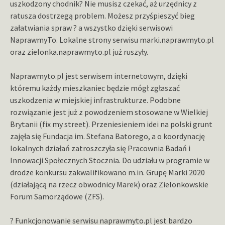
uszkodzony chodnik? Nie musisz czekać, aż urzędnicy z
ratusza dostrzegą problem. Możesz przyśpieszyć bieg
załatwiania spraw ? a wszystko dzięki serwisowi
NaprawmyTo. Lokalne strony serwisu marki.naprawmyto.pl
oraz zielonka.naprawmyto.pl już ruszyły.
Naprawmyto.pl jest serwisem internetowym, dzięki
któremu każdy mieszkaniec będzie mógł zgłaszać
uszkodzenia w miejskiej infrastrukturze. Podobne
rozwiązanie jest już z powodzeniem stosowane w Wielkiej
Brytanii (fix my street). Przeniesieniem idei na polski grunt
zajęła się Fundacja im. Stefana Batorego, a o koordynację
lokalnych działań zatroszczyła się Pracownia Badań i
Innowacji Społecznych Stocznia. Do udziału w programie w
drodze konkursu zakwalifikowano m.in. Grupę Marki 2020
(działającą na rzecz obwodnicy Marek) oraz Zielonkowskie
Forum Samorządowe (ZFS).
? Funkcjonowanie serwisu naprawmyto.pl jest bardzo