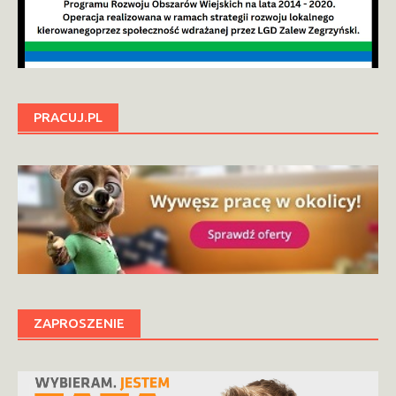
PRACUJ.PL
ZAPROSZENIE