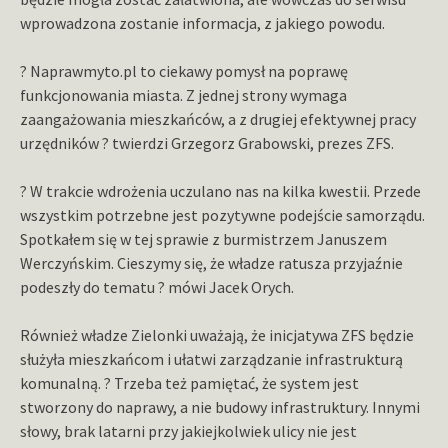
wprowadzona zostanie informacja, z jakiego powodu.
? Naprawmyto.pl to ciekawy pomysł na poprawę
funkcjonowania miasta. Z jednej strony wymaga
zaangażowania mieszkańców, a z drugiej efektywnej pracy
urzędników ? twierdzi Grzegorz Grabowski, prezes ZFS.
? W trakcie wdrożenia uczulano nas na kilka kwestii. Przede
wszystkim potrzebne jest pozytywne podejście samorządu.
Spotkałem się w tej sprawie z burmistrzem Januszem
Werczyńskim. Cieszymy się, że władze ratusza przyjaźnie
podeszły do tematu ? mówi Jacek Orych.
Również władze Zielonki uważają, że inicjatywa ZFS będzie
służyła mieszkańcom i ułatwi zarządzanie infrastrukturą
komunalną. ? Trzeba też pamiętać, że system jest
stworzony do naprawy, a nie budowy infrastruktury. Innymi
słowy, brak latarni przy jakiejkolwiek ulicy nie jest