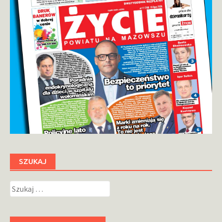
SZUKAJ
Szukaj: