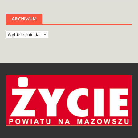
ARCHIWUM
Archiwum