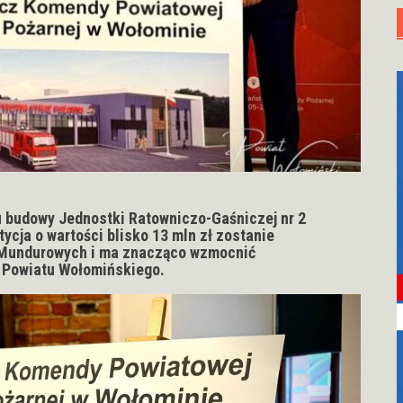
u budowy Jednostki Ratowniczo-Gaśniczej nr 2
ycja o wartości blisko 13 mln zł zostanie
 Mundurowych i ma znacząco wzmocnić
 Powiatu Wołomińskiego.