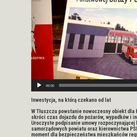
00:00
Inwestycja, na którą czekano od lat
W Tłuszczu powstanie nowoczesny obiekt dla 
skróci czas dojazdu do pożarów, wypadków i i
Uroczyste podpisanie umowy rozpoczynającej 
samorządowych powiatu oraz kierownictwa PSP
moment dla bezpieczeństwa mieszkańców region