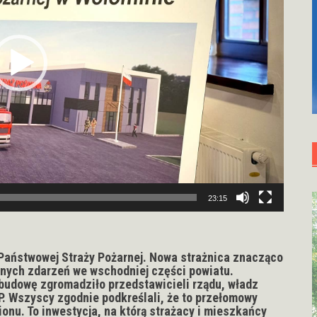
23:15
Państwowej Straży Pożarnej. Nowa strażnica znacząco
nnych zdarzeń we wschodniej części powiatu.
budowę zgromadziło przedstawicieli rządu, władz
. Wszyscy zgodnie podkreślali, że to przełomowy
u. To inwestycja, na którą strażacy i mieszkańcy