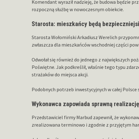
Komendant wyraził nadzieję, że budowa będzie pr
rozpoczną służbę w nowoczesnym obiekcie.
Starosta: mieszkańcy będą bezpieczniejs
Starosta Wołomiński Arkadiusz Werelich przypomn
zwłaszcza dla mieszkańców wschodniej części powi
Odwołał się również do jednego z największych poż
Poświętne. Jak podkreślił, właśnie tego typu zdarz
strażaków do miejsca akcji.
Podobnych potrzeb inwestycyjnych w całej Polsce są
Wykonawca zapowiada sprawną realizacj
Przedstawiciel firmy Marbud zapewnił, że wykonawc
zrealizowana terminowo i zgodnie z przyjętym 