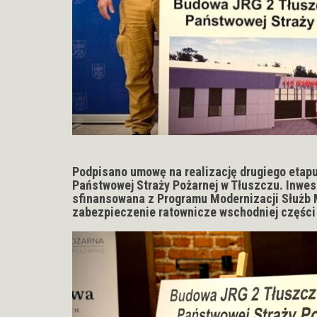
Podpisano umowę na realizację drugiego etap
Państwowej Straży Pożarnej w Tłuszczu. Inwest
sfinansowana z Programu Modernizacji Służb
zabezpieczenie ratownicze wschodniej części
Odtwarzacz
video