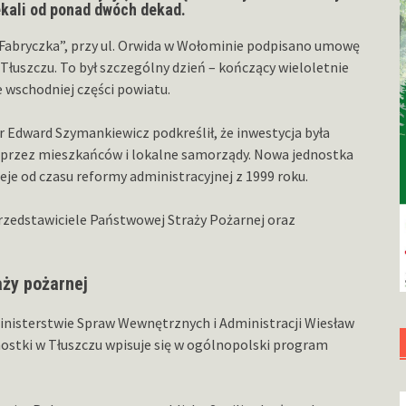
kali od ponad dwóch dekad.
„Fabryczka”, przy ul. Orwida w Wołominie podpisano umowę
łuszczu. To był szczególny dzień – kończący wieloletnie
 wschodniej części powiatu.
dward Szymankiewicz podkreślił, że inwestycja była
ż przez mieszkańców i lokalne samorządy. Nowa jednostka
eje od czasu reformy administracyjnej z 1999 roku.
rzedstawiciele Państwowej Straży Pożarnej oraz
aży pożarnej
inisterstwie Spraw Wewnętrznych i Administracji Wiesław
nostki w Tłuszczu wpisuje się w ogólnopolski program