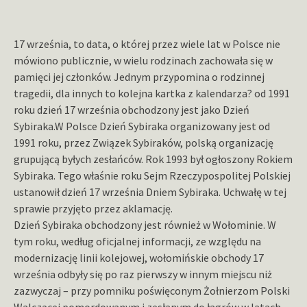
17 września, to data, o której przez wiele lat w Polsce nie
mówiono publicznie, w wielu rodzinach zachowała się w
pamięci jej członków. Jednym przypomina o rodzinnej
tragedii, dla innych to kolejna kartka z kalendarza? od 1991
roku dzień 17 września obchodzony jest jako Dzień
Sybiraka.
W Polsce Dzień Sybiraka organizowany jest od
1991 roku, przez Związek Sybiraków, polską organizację
grupującą byłych zesłańców. Rok 1993 był ogłoszony Rokiem
Sybiraka. Tego właśnie roku Sejm Rzeczypospolitej Polskiej
ustanowił dzień 17 września Dniem Sybiraka. Uchwałę w tej
sprawie przyjęto przez aklamację.
Dzień Sybiraka obchodzony jest również w Wołominie. W
tym roku, według oficjalnej informacji, ze względu na
modernizację linii kolejowej, wołomińskie obchody 17
września odbyły się po raz pierwszy w innym miejscu niż
zazwyczaj – przy pomniku poświęconym Żołnierzom Polski