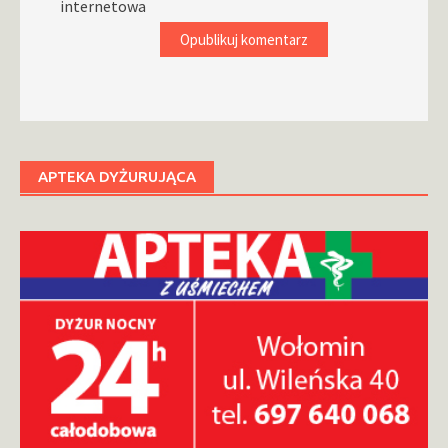
internetowa
APTEKA DYŻURUJĄCA