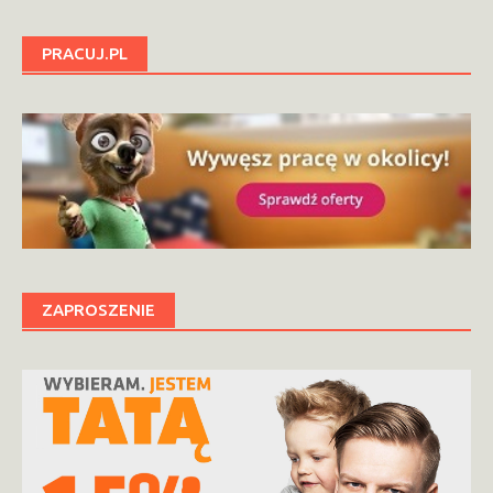
PRACUJ.PL
ZAPROSZENIE