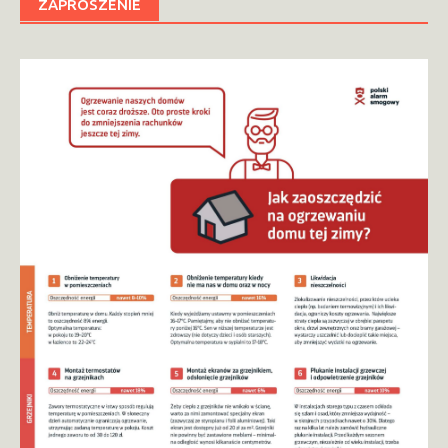
ZAPROSZENIE