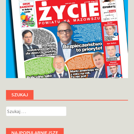
SZUKAJ
Szukaj:
NAJPOPULARNIEJSZE