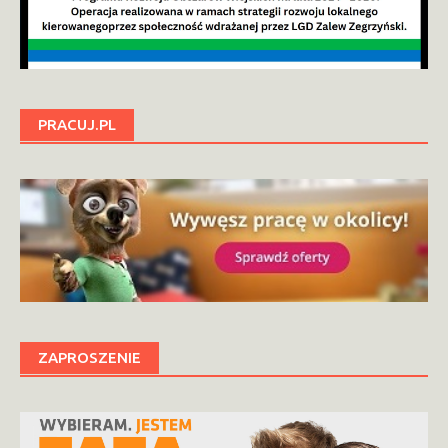
PRACUJ.PL
ZAPROSZENIE