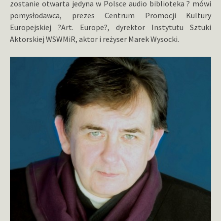
zostanie otwarta jedyna w Polsce audio biblioteka ? mówi
pomysłodawca, prezes Centrum Promocji Kultury
Europejskiej ?Art. Europe?, dyrektor Instytutu Sztuki
Aktorskiej WSWMiR, aktor i reżyser Marek Wysocki.