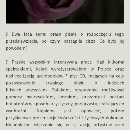
? Dwa lata temu prasa pisała o rozpoczęciu tego
przedsięwzięcia, po czym nastąpiła cisza. Co było jej
powodem?
? Przede wszystkim intensywna praca. Nad kilkoma
spektaklami, które wyreżyserowałem w Polsce oraz
nad realizacją audiobooków ? płyt CD, mających na celu
pozostawienie trwałego śladu o ludziach
bliskich wszystkim Polakom, stworzenie możliwości
pomocy nauczycielom, uczniom, prezentacji postaci
bohaterów w sposób artystyczny, przejrzysty, trafiający do
wyobraźni. Najpierw jest opowieść, potem
przykładowa prezentacja twórczości i życiowych dokonań.
Nieodpłatne włączenie się w tę akcję artystów scen