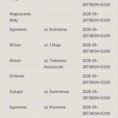
28T08:00+02:00
Magnuszew
2026-05-
Mały
28T08:00+02:00
Sypniewo
ul. Kościelna
2026-05-
28T08:00+02:00
Różan
ul. 3 Maja
2026-05-
28T08:00+02:00
Różan
ul. Tadeusza
2026-05-
Kościuszki
28T08:00+02:00
Ochenki
2026-05-
28T08:00+02:00
Dzbądz
ul. Świerkowa
2026-05-
28T08:00+02:00
Sypniewo
ul. Klonowa
2026-05-
28T08:00+02:00