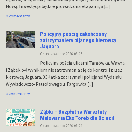
Nową. Inwestycja będzie prowadzona etapami, a
[...]
0 komentarzy
Policyjny pościg zakończony
zatrzymaniem pijanego kierowcy
Jaguara
Opublikowano: 2026-08-05
Policyjny pościg ulicami Targówka, Wawra
i Ząbek był wynikiem niezatrzymania się do kontroli przez
kierowcę Jaguara. 33-latka zatrzymali policjanci Wydziału
Wywiadowczo-Patrolowego z Targówka
[...]
0 komentarzy
Ząbki – Bezpłatne Warsztaty
Malowania Eko Toreb dla Dzieci!
Opublikowano: 2026-08-04