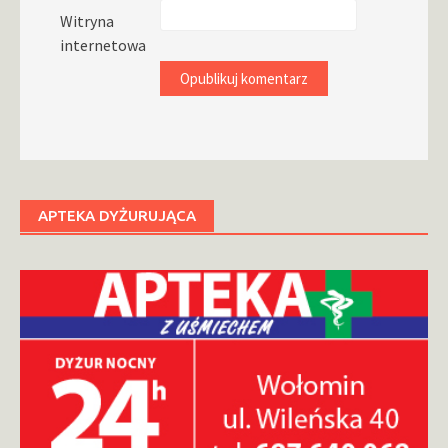
Witryna
internetowa
APTEKA DYŻURUJĄCA