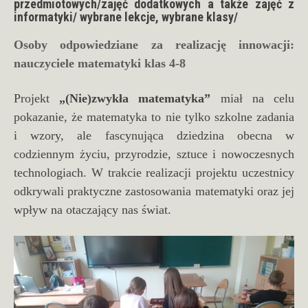
przedmiotowych/zajęć dodatkowych a także zajęć z
informatyki/ wybrane lekcje, wybrane klasy/
Osoby odpowiedziane za realizację innowacji:
nauczyciele matematyki klas 4-8
Projekt
„(Nie)zwykła matematyka”
miał na celu
pokazanie, że matematyka to nie tylko szkolne zadania
i wzory, ale fascynująca dziedzina obecna w
codziennym życiu, przyrodzie, sztuce i nowoczesnych
technologiach. W trakcie realizacji projektu uczestnicy
odkrywali praktyczne zastosowania matematyki oraz jej
wpływ na otaczający nas świat.