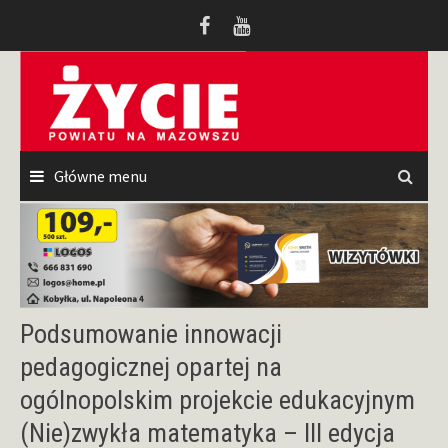
Przeskocz
do
treści
Główne menu
Podsumowanie innowacji
pedagogicznej opartej na
ogólnopolskim projekcie edukacyjnym
(Nie)zwykła matematyka – III edycja