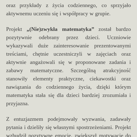
oraz przykłady z życia codziennego, co sprzyjało
aktywnemu uczeniu się i współpracy w grupie.
Projekt
„(Nie)zwykła matematyka”
został bardzo
pozytywnie odebrany przez dzieci. Uczniowie
wykazywali duże zainteresowanie prezentowanymi
treściami, chętnie uczestniczyli w zajęciach oraz
aktywnie angażowali się w proponowane zadania i
zabawy matematyczne. Szczególną atrakcyjność
stanowiły elementy praktyczne, ciekawostki oraz
nawiązania do codziennego życia, dzięki którym
matematyka stała się dla dzieci bardziej zrozumiała i
przyjazna.
Z entuzjazmem podejmowały wyzwania, zadawały
pytania i dzieliły się własnymi spostrzeżeniami. Projekt
wzbudził pozytywne emocje, zwiększył motywację do