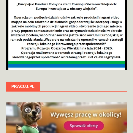
PRACUJ.PL