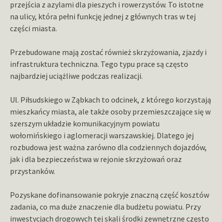
przejścia z azylami dla pieszych i rowerzystów. To istotne
na ulicy, która pełni funkcję jednej z głównych tras w tej
części miasta.
Przebudowane mają zostać również skrzyżowania, zjazdy i
infrastruktura techniczna. Tego typu prace są często
najbardziej uciążliwe podczas realizacji.
Ul. Piłsudskiego w Ząbkach to odcinek, z którego korzystają
mieszkańcy miasta, ale także osoby przemieszczające się w
szerszym układzie komunikacyjnym powiatu
wołomińskiego i aglomeracji warszawskiej. Dlatego jej
rozbudowa jest ważna zarówno dla codziennych dojazdów,
jak i dla bezpieczeństwa w rejonie skrzyżowań oraz
przystanków.
Pozyskane dofinansowanie pokryje znaczną część kosztów
zadania, co ma duże znaczenie dla budżetu powiatu. Przy
inwestycjach drogowych tej skali środki zewnętrzne często