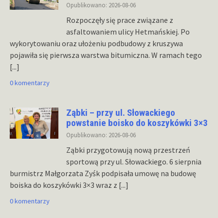
Opublikowano: 2026-08-06
Rozpoczęły się prace związane z
asfaltowaniem ulicy Hetmańskiej. Po
wykorytowaniu oraz ułożeniu podbudowy z kruszywa
pojawiła się pierwsza warstwa bitumiczna. W ramach tego
[...]
0 komentarzy
Ząbki – przy ul. Słowackiego
powstanie boisko do koszykówki 3×3
Opublikowano: 2026-08-06
Ząbki przygotowują nową przestrzeń
sportową przy ul. Słowackiego. 6 sierpnia
burmistrz Małgorzata Zyśk podpisała umowę na budowę
boiska do koszykówki 3×3 wraz z
[...]
0 komentarzy