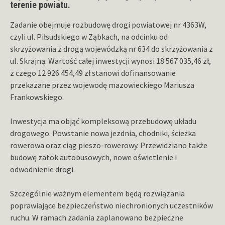
terenie powiatu.
Zadanie obejmuje rozbudowę drogi powiatowej nr 4363W,
czyli ul. Piłsudskiego w Ząbkach, na odcinku od
skrzyżowania z drogą wojewódzką nr 634 do skrzyżowania z
ul. Skrajną. Wartość całej inwestycji wynosi 18 567 035,46 zł,
z czego 12 926 454,49 zł stanowi dofinansowanie
przekazane przez wojewodę mazowieckiego Mariusza
Frankowskiego.
Inwestycja ma objąć kompleksową przebudowę układu
drogowego. Powstanie nowa jezdnia, chodniki, ścieżka
rowerowa oraz ciąg pieszo-rowerowy. Przewidziano także
budowę zatok autobusowych, nowe oświetlenie i
odwodnienie drogi.
Szczególnie ważnym elementem będą rozwiązania
poprawiające bezpieczeństwo niechronionych uczestników
ruchu. W ramach zadania zaplanowano bezpieczne