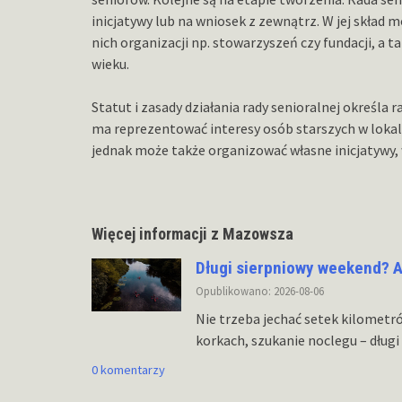
inicjatywy lub na wniosek z zewnątrz. W jej skład m
nich organizacji np. stowarzyszeń czy fundacji, a
wieku.
Statut i zasady działania rady senioralnej określa 
ma reprezentować interesy osób starszych w lokaln
jednak może także organizować własne inicjatywy, w
Więcej informacji z Mazowsza
Długi sierpniowy weekend? A
Opublikowano: 2026-08-06
Nie trzeba jechać setek kilometr
korkach, szukanie noclegu – dług
0 komentarzy