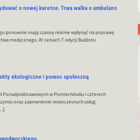
dować o nowej karetce. Trwa walka o ambulans
go ponownie mają szansę realnie wpłynąć na poprawę
ctwa medycznego. W ramach 7. edycji Budżetu
jekty ekologiczne i pomoc społeczną
ół Ponadpodstawowych w Pomiechówku i czterech
zymiu oraz zapewnienie nowoczesnych usług
...]
nowodworskiego