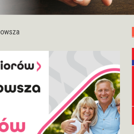
zowsza