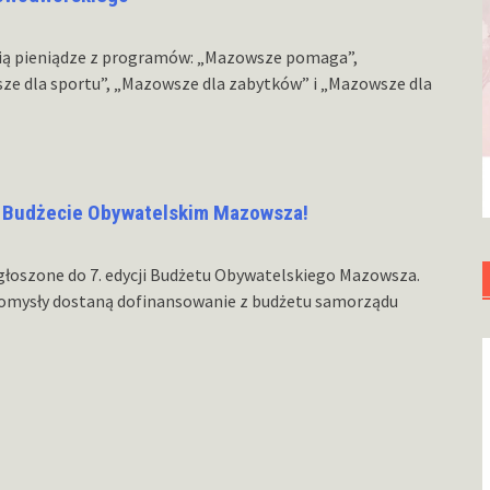
ią pieniądze z programów: „Mazowsze pomaga”,
ze dla sportu”, „Mazowsze dla zabytków” i „Mazowsze dla
w Budżecie Obywatelskim Mazowsza!
głoszone do 7. edycji Budżetu Obywatelskiego Mazowsza.
pomysły dostaną dofinansowanie z budżetu samorządu