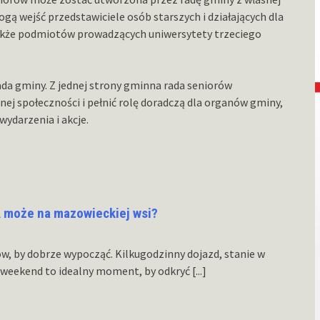
ogą wejść przedstawiciele osób starszych i działających dla
 także podmiotów prowadzących uniwersytety trzeciego
rada gminy. Z jednej strony gminna rada seniorów
ej społeczności i pełnić rolę doradczą dla organów gminy,
ydarzenia i akcje.
 może na mazowieckiej wsi?
ów, by dobrze wypocząć. Kilkugodzinny dojazd, stanie w
i weekend to idealny moment, by odkryć
[...]