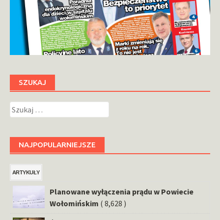
SZUKAJ
Szukaj:
NAJPOPULARNIEJSZE
ARTYKUŁY
Planowane wyłączenia prądu w Powiecie
Wołomińskim
( 8,628 )