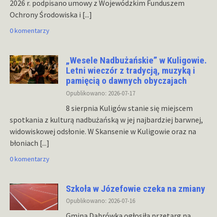
2026 r. podpisano umowy z Wojewódzkim Funduszem
Ochrony Środowiska i
[...]
0 komentarzy
„Wesele Nadbużańskie” w Kuligowie.
Letni wieczór z tradycją, muzyką i
pamięcią o dawnych obyczajach
Opublikowano: 2026-07-17
8 sierpnia Kuligów stanie się miejscem
spotkania z kulturą nadbużańską w jej najbardziej barwnej,
widowiskowej odsłonie. W Skansenie w Kuligowie oraz na
błoniach
[...]
0 komentarzy
Szkoła w Józefowie czeka na zmiany
Opublikowano: 2026-07-16
Gmina Dąbrówka ogłosiła przetarg na