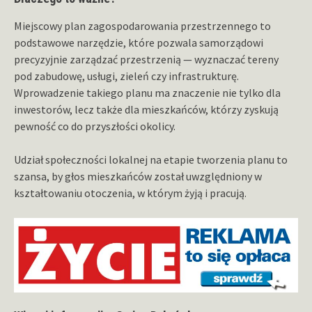
Miejscowy plan zagospodarowania przestrzennego to
podstawowe narzędzie, które pozwala samorządowi
precyzyjnie zarządzać przestrzenią — wyznaczać tereny
pod zabudowę, usługi, zieleń czy infrastrukturę.
Wprowadzenie takiego planu ma znaczenie nie tylko dla
inwestorów, lecz także dla mieszkańców, którzy zyskują
pewność co do przyszłości okolicy.
Udział społeczności lokalnej na etapie tworzenia planu to
szansa, by głos mieszkańców został uwzględniony w
kształtowaniu otoczenia, w którym żyją i pracują.