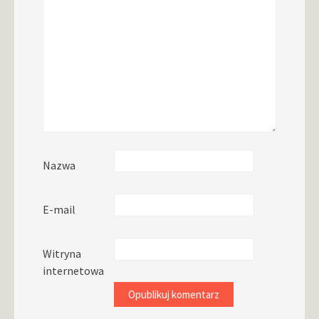
Nazwa
E-mail
Witryna
internetowa