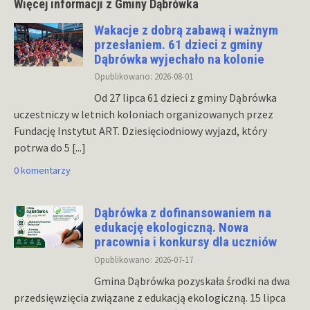
Więcej informacji z Gminy Dąbrówka
Wakacje z dobrą zabawą i ważnym
przesłaniem. 61 dzieci z gminy
Dąbrówka wyjechało na kolonie
Opublikowano: 2026-08-01
Od 27 lipca 61 dzieci z gminy Dąbrówka
uczestniczy w letnich koloniach organizowanych przez
Fundację Instytut ART. Dziesięciodniowy wyjazd, który
potrwa do 5
[...]
0 komentarzy
Dąbrówka z dofinansowaniem na
edukację ekologiczną. Nowa
pracownia i konkursy dla uczniów
Opublikowano: 2026-07-17
Gmina Dąbrówka pozyskała środki na dwa
przedsięwzięcia związane z edukacją ekologiczną. 15 lipca