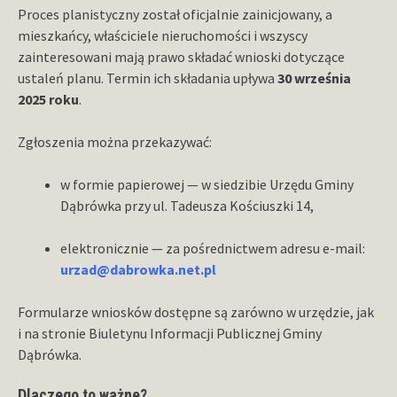
Proces planistyczny został oficjalnie zainicjowany, a
mieszkańcy, właściciele nieruchomości i wszyscy
zainteresowani mają prawo składać wnioski dotyczące
ustaleń planu. Termin ich składania upływa
30 września
2025 roku
.
Zgłoszenia można przekazywać:
w formie papierowej — w siedzibie Urzędu Gminy
Dąbrówka przy ul. Tadeusza Kościuszki 14,
elektronicznie — za pośrednictwem adresu e-mail:
urzad@dabrowka.net.pl
Formularze wniosków dostępne są zarówno w urzędzie, jak
i na stronie Biuletynu Informacji Publicznej Gminy
Dąbrówka.
Dlaczego to ważne?