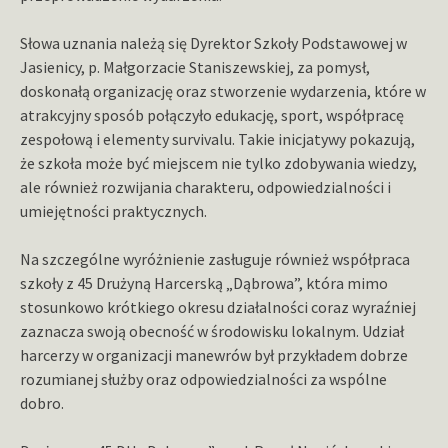
Słowa uznania należą się Dyrektor Szkoły Podstawowej w
Jasienicy, p. Małgorzacie Staniszewskiej, za pomysł,
doskonałą organizację oraz stworzenie wydarzenia, które w
atrakcyjny sposób połączyło edukację, sport, współpracę
zespołową i elementy survivalu. Takie inicjatywy pokazują,
że szkoła może być miejscem nie tylko zdobywania wiedzy,
ale również rozwijania charakteru, odpowiedzialności i
umiejętności praktycznych.
Na szczególne wyróżnienie zasługuje również współpraca
szkoły z 45 Drużyną Harcerską „Dąbrowa”, która mimo
stosunkowo krótkiego okresu działalności coraz wyraźniej
zaznacza swoją obecność w środowisku lokalnym. Udział
harcerzy w organizacji manewrów był przykładem dobrze
rozumianej służby oraz odpowiedzialności za wspólne
dobro.