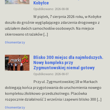
Kobyłce
Opublikowano: 2026-08-08
W piątek, 7 sierpnia 2026 roku, w Kobyłce
doszło do groźnie wyglądającego zdarzenia drogowego z
udziałem dwóch samochodów osobowych. Na miejsce
skierowano strażaków
[...]
0 komentarzy
Blisko 300 miejsc dla najmłodszych.
Nowy kompleks przy
Zygmuntowskiej niemal gotowy
Opublikowano: 2026-08-07
Przy ul. Zygmuntowskiej 18 w Markach
dobiegają końca przygotowania do uruchomienia nowego
kompleksu żłobkowo-przedszkolnego. Placówka
rozpocznie działalność 1 września i zapewni blisko 300
[...]
0 komentarzy