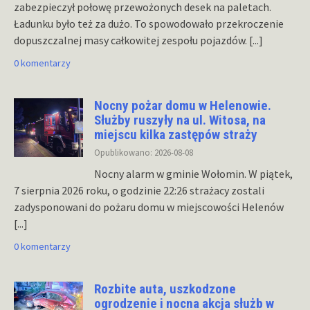
zabezpieczył połowę przewożonych desek na paletach.
Ładunku było też za dużo. To spowodowało przekroczenie
dopuszczalnej masy całkowitej zespołu pojazdów.
[...]
0 komentarzy
Nocny pożar domu w Helenowie.
Służby ruszyły na ul. Witosa, na
miejscu kilka zastępów straży
Opublikowano: 2026-08-08
Nocny alarm w gminie Wołomin. W piątek,
7 sierpnia 2026 roku, o godzinie 22:26 strażacy zostali
zadysponowani do pożaru domu w miejscowości Helenów
[...]
0 komentarzy
Rozbite auta, uszkodzone
ogrodzenie i nocna akcja służb w