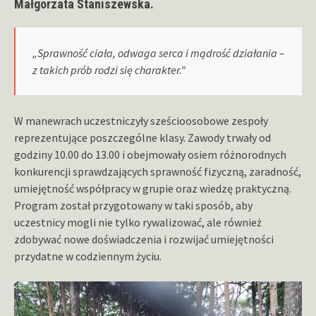
Małgorzata Staniszewska.
„Sprawność ciała, odwaga serca i mądrość działania –
z takich prób rodzi się charakter.”
W manewrach uczestniczyły sześcioosobowe zespoły
reprezentujące poszczególne klasy. Zawody trwały od
godziny 10.00 do 13.00 i obejmowały osiem różnorodnych
konkurencji sprawdzających sprawność fizyczną, zaradność,
umiejętność współpracy w grupie oraz wiedzę praktyczną.
Program został przygotowany w taki sposób, aby
uczestnicy mogli nie tylko rywalizować, ale również
zdobywać nowe doświadczenia i rozwijać umiejętności
przydatne w codziennym życiu.