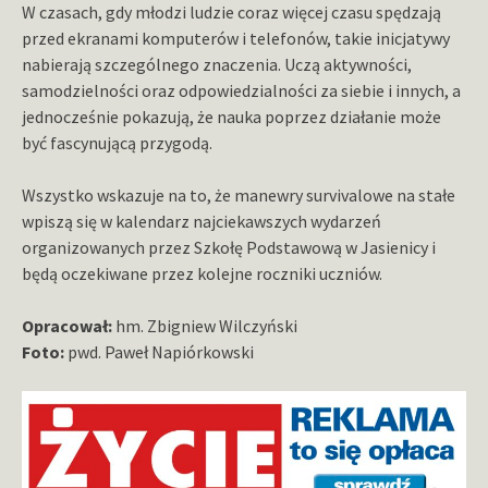
W czasach, gdy młodzi ludzie coraz więcej czasu spędzają
przed ekranami komputerów i telefonów, takie inicjatywy
nabierają szczególnego znaczenia. Uczą aktywności,
samodzielności oraz odpowiedzialności za siebie i innych, a
jednocześnie pokazują, że nauka poprzez działanie może
być fascynującą przygodą.
Wszystko wskazuje na to, że manewry survivalowe na stałe
wpiszą się w kalendarz najciekawszych wydarzeń
organizowanych przez Szkołę Podstawową w Jasienicy i
będą oczekiwane przez kolejne roczniki uczniów.
Opracował:
hm. Zbigniew Wilczyński
Foto:
pwd. Paweł Napiórkowski