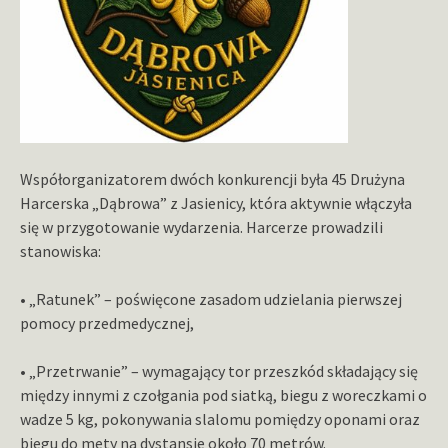
Współorganizatorem dwóch konkurencji była 45 Drużyna
Harcerska „Dąbrowa” z Jasienicy, która aktywnie włączyła
się w przygotowanie wydarzenia. Harcerze prowadzili
stanowiska:
• „Ratunek” – poświęcone zasadom udzielania pierwszej
pomocy przedmedycznej,
• „Przetrwanie” – wymagający tor przeszkód składający się
między innymi z czołgania pod siatką, biegu z woreczkami o
wadze 5 kg, pokonywania slalomu pomiędzy oponami oraz
biegu do mety na dystansie około 70 metrów.