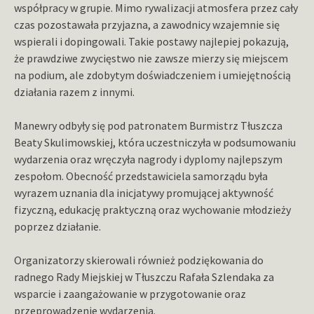
współpracy w grupie. Mimo rywalizacji atmosfera przez cały
czas pozostawała przyjazna, a zawodnicy wzajemnie się
wspierali i dopingowali. Takie postawy najlepiej pokazują,
że prawdziwe zwycięstwo nie zawsze mierzy się miejscem
na podium, ale zdobytym doświadczeniem i umiejętnością
działania razem z innymi.
Manewry odbyły się pod patronatem Burmistrz Tłuszcza
Beaty Skulimowskiej, która uczestniczyła w podsumowaniu
wydarzenia oraz wręczyła nagrody i dyplomy najlepszym
zespołom. Obecność przedstawiciela samorządu była
wyrazem uznania dla inicjatywy promującej aktywność
fizyczną, edukację praktyczną oraz wychowanie młodzieży
poprzez działanie.
Organizatorzy skierowali również podziękowania do
radnego Rady Miejskiej w Tłuszczu Rafała Szlendaka za
wsparcie i zaangażowanie w przygotowanie oraz
przeprowadzenie wydarzenia.