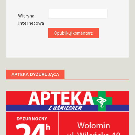
Witryna
internetowa
APTEKA DYŻURUJĄCA