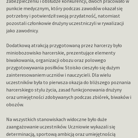
zabezpieczeniu i obsłudze konkurencji, dwóch pracowało w
punkcie medycznym, który podczas zawodów okazał się
potrzebny i potwierdził swoją przydatność, natomiast
pozostali członkowie drużyny uczestniczyli w rywalizacji
jako zawodnicy.
Dodatkową atrakcją przygotowaną przez harcerzy było
miniobozowisko harcerskie, prezentujące elementy
biwakowania, organizacji obozu oraz polowego
przygotowywania posiłków. Stoisko cieszyło się dużym
zainteresowaniem uczniów i nauczycieli. Dla wielu
uczestników była to pierwsza okazja do bliższego poznania
harcerskiego stylu życia, zasad funkcjonowania drużyny
oraz umiejętności zdobywanych podczas zbiórek, biwaków i
obozów.
Na wszystkich stanowiskach widoczne było duże
zaangażowanie uczestników. Uczniowie wykazali się
determinacją, sportową ambicją oraz umiejętnością