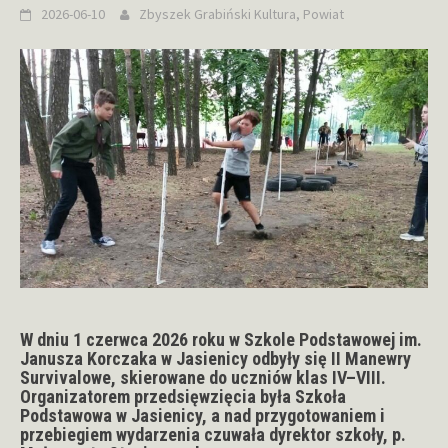
2026-06-10
Zbyszek Grabiński
Kultura
,
Powiat
W dniu 1 czerwca 2026 roku w Szkole Podstawowej im.
Janusza Korczaka w Jasienicy odbyły się II Manewry
Survivalowe, skierowane do uczniów klas IV–VIII.
Organizatorem przedsięwzięcia była Szkoła
Podstawowa w Jasienicy, a nad przygotowaniem i
przebiegiem wydarzenia czuwała dyrektor szkoły, p.