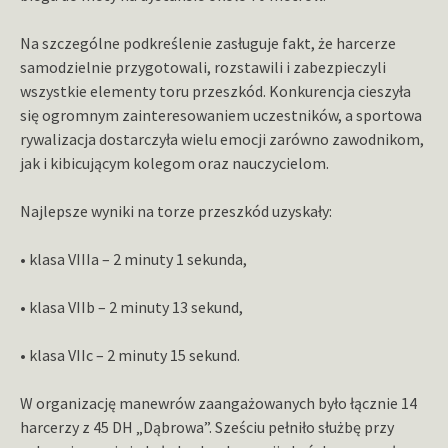
Na szczególne podkreślenie zasługuje fakt, że harcerze
samodzielnie przygotowali, rozstawili i zabezpieczyli
wszystkie elementy toru przeszkód. Konkurencja cieszyła
się ogromnym zainteresowaniem uczestników, a sportowa
rywalizacja dostarczyła wielu emocji zarówno zawodnikom,
jak i kibicującym kolegom oraz nauczycielom.
Najlepsze wyniki na torze przeszkód uzyskały:
• klasa VIIIa – 2 minuty 1 sekunda,
• klasa VIIb – 2 minuty 13 sekund,
• klasa VIIc – 2 minuty 15 sekund.
W organizację manewrów zaangażowanych było łącznie 14
harcerzy z 45 DH „Dąbrowa”. Sześciu pełniło służbę przy