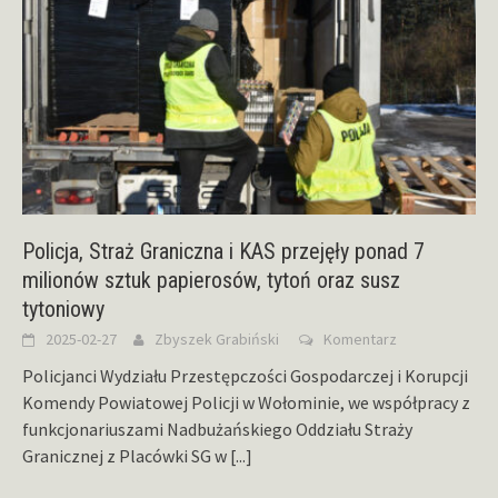
Policja, Straż Graniczna i KAS przejęły ponad 7
milionów sztuk papierosów, tytoń oraz susz
tytoniowy
2025-02-27
Zbyszek Grabiński
Komentarz
Policjanci Wydziału Przestępczości Gospodarczej i Korupcji
Komendy Powiatowej Policji w Wołominie, we współpracy z
funkcjonariuszami Nadbużańskiego Oddziału Straży
Granicznej z Placówki SG w
[...]