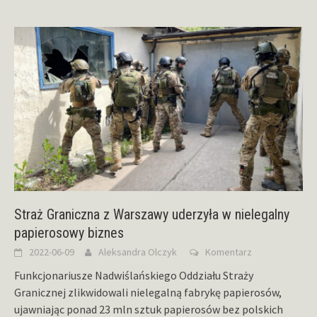
Straż Graniczna z Warszawy uderzyła w nielegalny
papierosowy biznes
2022-06-09
Aleksandra Olczyk
Komentarz
Funkcjonariusze Nadwiślańskiego Oddziału Straży
Granicznej zlikwidowali nielegalną fabrykę papierosów,
ujawniając ponad 23 mln sztuk papierosów bez polskich