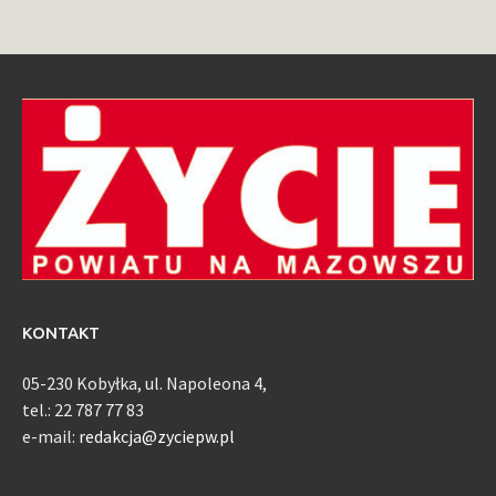
KONTAKT
05-230 Kobyłka, ul. Napoleona 4,
tel.: 22 787 77 83
e-mail:
redakcja@zyciepw.pl