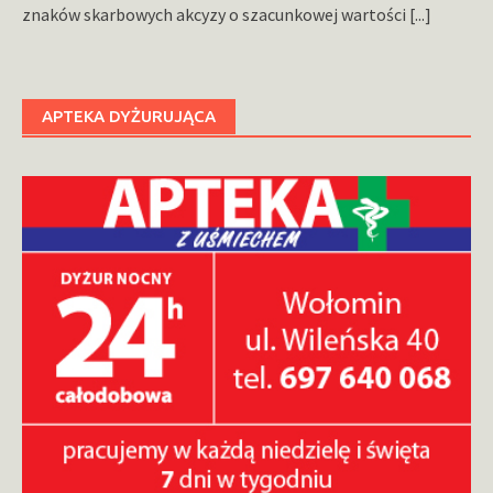
znaków skarbowych akcyzy o szacunkowej wartości
[...]
APTEKA DYŻURUJĄCA