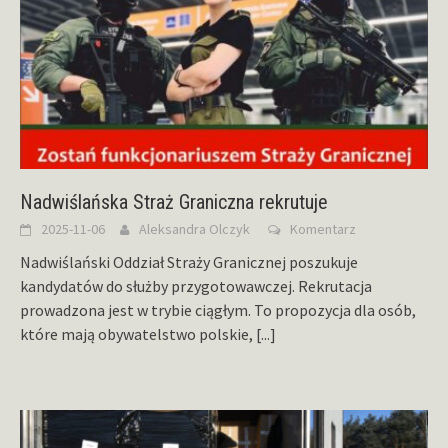
Nadwiślańska Straż Graniczna rekrutuje
2025-11-06
Aleksandra Olczyk
Komentarz
Nadwiślański Oddział Straży Granicznej poszukuje
kandydatów do służby przygotowawczej. Rekrutacja
prowadzona jest w trybie ciągłym. To propozycja dla osób,
które mają obywatelstwo polskie,
[...]