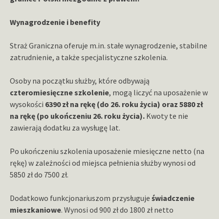
Wynagrodzenie i benefity
Straż Graniczna oferuje m.in. stałe wynagrodzenie, stabilne
zatrudnienie, a także specjalistyczne szkolenia.
Osoby na początku służby, które odbywają
czteromiesięczne szkolenie
, mogą liczyć na uposażenie w
wysokości
6390 zł na rękę (do 26. roku życia) oraz 5880 zł
na rękę (po ukończeniu 26. roku życia).
Kwoty te nie
zawierają dodatku za wysługę lat.
Po ukończeniu szkolenia uposażenie miesięczne netto (na
rękę) w zależności od miejsca pełnienia służby wynosi od
5850 zł do 7500 zł.
Dodatkowo funkcjonariuszom przysługuje
świadczenie
mieszkaniowe
. Wynosi od 900 zł do 1800 zł netto