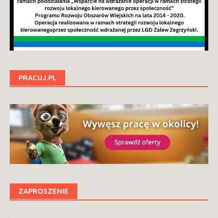
PRACUJ.PL
ZAPROSZENIE