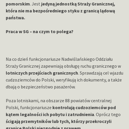
pomorskim
. Jest
jedyną jednostką Straży Granicznej,
która nie ma bezpośredniego styku z granicą lądową
państwa.
Praca w SG – na czym to polega?
Na co dzień funkcjonariusze Nadwiślańskiego Oddziału
Straży Granicznej zapewniają obsługę ruchu granicznego w
lotniczych przejściach granicznych
. Sprawdzają cel wjazdu
cudzoziemców do Polski, weryfikują ich dokumenty, a także
dbają o bezpieczeństwo pasażerów.
Poza lotniskami, na obszarze 88 powiatów centralnej
Polski, funkcjonariusze
kontrolują cudzoziemców pod
kątem legalności ich pobytu i zatrudnienia
. Oprócz tego
ścigają przemytników lub tych, którzy przekroczyli
granice Polski niezgodnie z prawem.