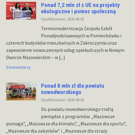
Ponad 7,2 mln zł z UE na projekty
ekologiczne i pomoc społeczną
Opublikowano: 2026-08-03
Termomodernizacja Zespołu Szkół
Ponadpodstawowych w Pomiechówku i
czterech budynków mieszkalnych w Zakroczymiu oraz
zapewnienie nowoczesnych usług opiekuńczych w Nowym
Dworze Mazowieckim – w
[...]
0 komentarzy
Ponad 8 mln zł dla powiatu
nowodworskiego
Opublikowano: 2026-08-03
Do powiatu nowodworskiego trafią
pieniądze z programów: „Mazowsze
pomaga”, „Mazowsze dla klimatu”, „Mazowsze dla sportu”,
„Mazowsze dla zabytków” i „Mazowsze dla straży