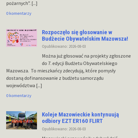
pożarnych”.
[...]
0 komentarzy
Rozpoczęło się głosowanie w
Budżecie Obywatelskim Mazowsza!
Opublikowano: 2026-08-03
Można już głosować na projekty zgłoszone
do 7. edycji Budżetu Obywatelskiego
Mazowsza. To mieszkańcy zdecydują, które pomysły
dostaną dofinansowanie z budżetu samorządu
województwa
[...]
0 komentarzy
Koleje Mazowieckie kontynuują
odbiory EZT ER160 FLIRT
Opublikowano: 2026-08-03