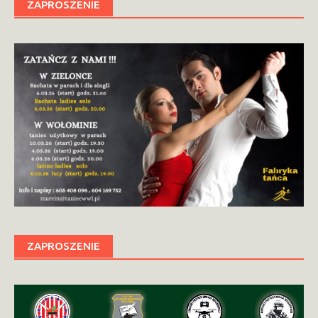
ZAPROSZENIE
ZAPROSZENIE