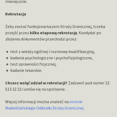
miesięcznie.
Rekrutacja
Żeby zostać funkcjonariuszem Straży Granicznej, trzeba
przejść przez
kilku etapową rekrutację
. Kandydat po
złożeniu dokumentów przechodzi przez:
🔸
test z wiedzy ogólnej i rozmowę kwalifikacyjną,
🔸 badania psychologiczne i psychofizjologiczne,
🔸 test sprawności fizycznej,
🔸 badanie lekarskie.
Chcesz wziąć udział w rekrutacji?
Zadzwoń pod numer 22
513 22 22 i umów się na spotkanie.
Więcej informacji można znaleźć na
stronie
Nadwiślańskiego Oddziału Straży Granicznej