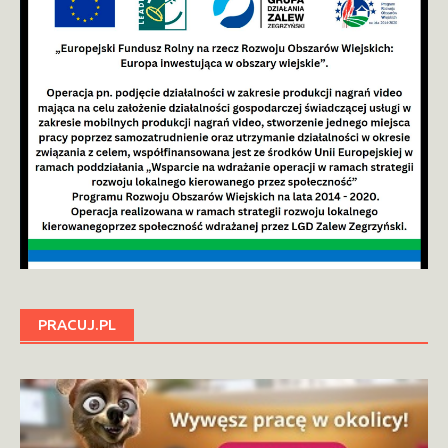
PRACUJ.PL