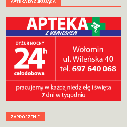
APTEKA DYŻURUJĄCA
ZAPROSZENIE