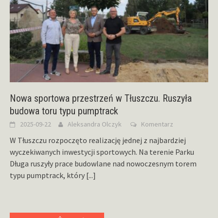
Nowa sportowa przestrzeń w Tłuszczu. Ruszyła
budowa toru typu pumptrack
2025-09-22
Aleksandra Olczyk
Komentarz
W Tłuszczu rozpoczęto realizację jednej z najbardziej
wyczekiwanych inwestycji sportowych. Na terenie Parku
Długa ruszyły prace budowlane nad nowoczesnym torem
typu pumptrack, który
[...]