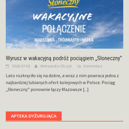
Wyrusz w wakacyjną podróż pociągiem „Słoneczny”
2026-07-03
Aleksandra Olczyk
Komentarz
Lato rozkręciło się na dobre, a wraz z nim powraca jedna z
najbardziej lubianych ofert kolejowych w Polsce. Pociąg
„Słoneczny” ponownie łączy Mazowsze
[...]
APTEKA DYŻURUJĄCA