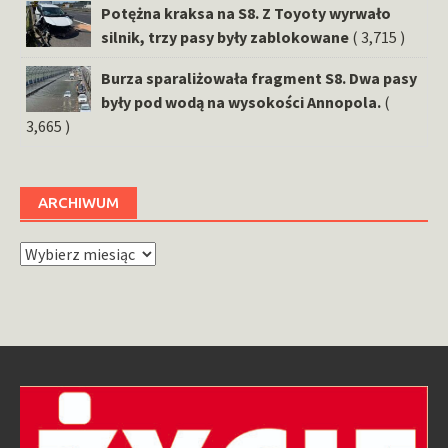
Potężna kraksa na S8. Z Toyoty wyrwało
silnik, trzy pasy były zablokowane
( 3,715 )
Burza sparaliżowała fragment S8. Dwa pasy
były pod wodą na wysokości Annopola.
(
3,665 )
ARCHIWUM
Archiwum