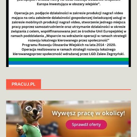
PRACUJ.PL