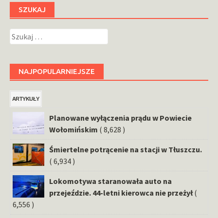
SZUKAJ
Szukaj:
NAJPOPULARNIEJSZE
ARTYKUŁY
Planowane wyłączenia prądu w Powiecie
Wołomińskim
( 8,628 )
Śmiertelne potrącenie na stacji w Tłuszczu.
( 6,934 )
Lokomotywa staranowała auto na
przejeździe. 44-letni kierowca nie przeżył
(
6,556 )