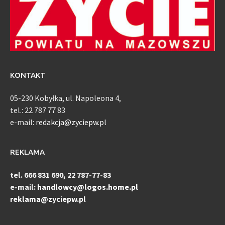
KONTAKT
05-230 Kobyłka, ul. Napoleona 4,
tel.: 22 787 77 83
e-mail:
redakcja@zyciepw.pl
REKLAMA
tel. 666 831 690, 22 787-77-83
e-mail:
handlowcy@logos.home.pl
reklama@zyciepw.pl