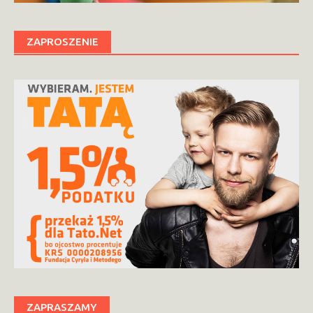
ZAPROSZENIE
ZAPRASZAMY