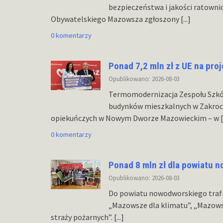
bezpieczeństwa i jakości ratowni
Obywatelskiego Mazowsza zgłoszony
[...]
0 komentarzy
Ponad 7,2 mln zł z UE na pro
Opublikowano: 2026-08-03
Termomodernizacja Zespołu Szk
budynków mieszkalnych w Zakroc
opiekuńczych w Nowym Dworze Mazowieckim – w
[
0 komentarzy
Ponad 8 mln zł dla powiatu 
Opublikowano: 2026-08-03
Do powiatu nowodworskiego traf
„Mazowsze dla klimatu”, „Mazows
straży pożarnych”.
[...]