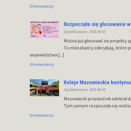
0 komentarzy
Rozpoczęło się głosowanie 
Opublikowano: 2026-08-03
Można już głosować na projekty z
To mieszkańcy zdecydują, które 
województwa
[...]
0 komentarzy
Koleje Mazowieckie kontynu
Opublikowano: 2026-08-03
Mazowiecki przewoźnik odebrał dz
Tym samym rozpoczęła się realiz
0 komentarzy