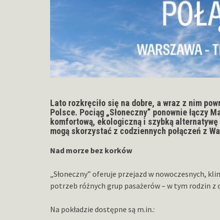
Lato rozkręciło się na dobre, a wraz z nim pow
Polsce. Pociąg „Słoneczny” ponownie łączy M
komfortową, ekologiczną i szybką alternatyw
mogą skorzystać z codziennych połączeń z War
Nad morze bez korków
„Słoneczny” oferuje przejazd w nowoczesnych, k
potrzeb różnych grup pasażerów – w tym rodzin z 
Na pokładzie dostępne są m.in.: