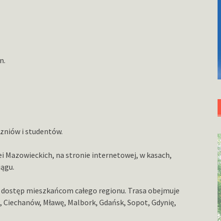
n.
czniów i studentów.
i Mazowieckich, na stronie internetowej, w kasach,
iągu.
ia dostęp mieszkańcom całego regionu. Trasa obejmuje
, Ciechanów, Mławę, Malbork, Gdańsk, Sopot, Gdynię,