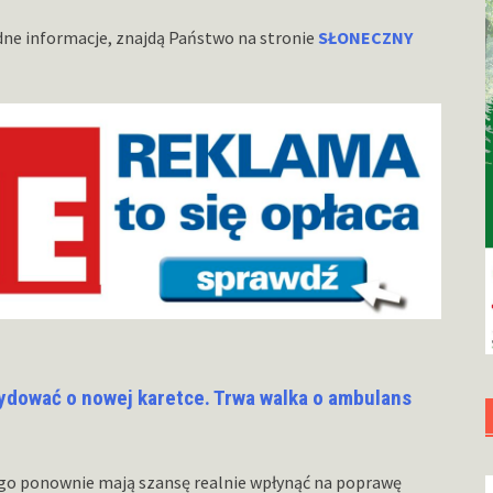
ędne informacje, znajdą Państwo na stronie
SŁONECZNY
dować o nowej karetce. Trwa walka o ambulans
go ponownie mają szansę realnie wpłynąć na poprawę