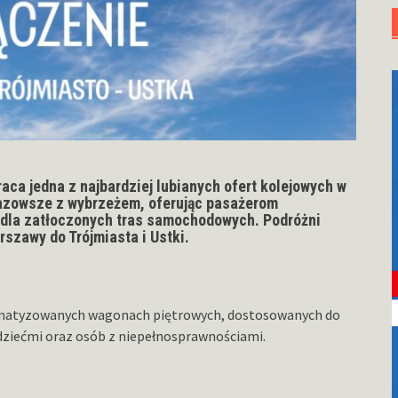
raca jedna z najbardziej lubianych ofert kolejowych w
azowsze z wybrzeżem, oferując pasażerom
ę dla zatłoczonych tras samochodowych.
Podróżni
szawy do Trójmiasta i Ustki.
limatyzowanych wagonach piętrowych, dostosowanych do
dziećmi oraz osób z niepełnosprawnościami.