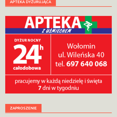
APTEKA DYŻURUJĄCA
ZAPROSZENIE