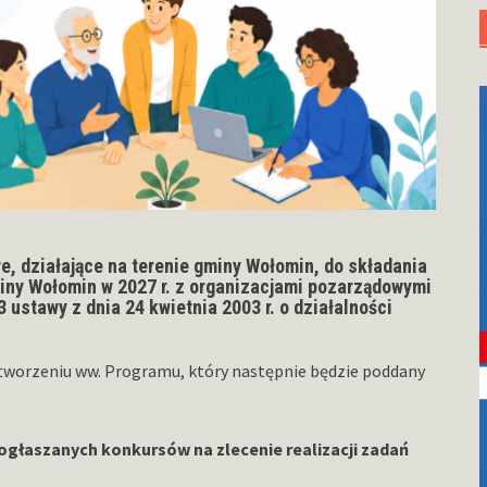
 działające na terenie gminy Wołomin, do składania
ny Wołomin w 2027 r. z organizacjami pozarządowymi
3 ustawy z dnia 24 kwietnia 2003 r. o działalności
tworzeniu ww. Programu, który następnie będzie poddany
głaszanych konkursów na zlecenie realizacji zadań