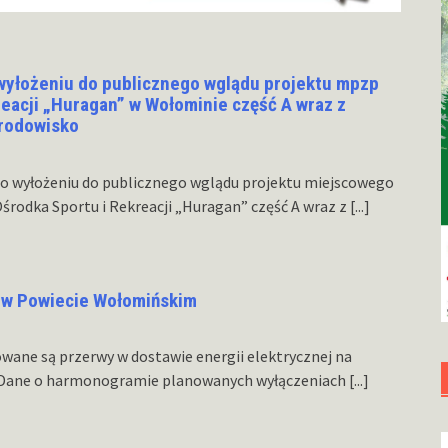
wyłożeniu do publicznego wglądu projektu mpzp
reacji „Huragan” w Wołominie część A wraz z
środowisko
o wyłożeniu do publicznego wglądu projektu miejscowego
rodka Sportu i Rekreacji „Huragan” część A wraz z
[...]
 w Powiecie Wołomińskim
owane są przerwy w dostawie energii elektrycznej na
 Dane o harmonogramie planowanych wyłączeniach
[...]