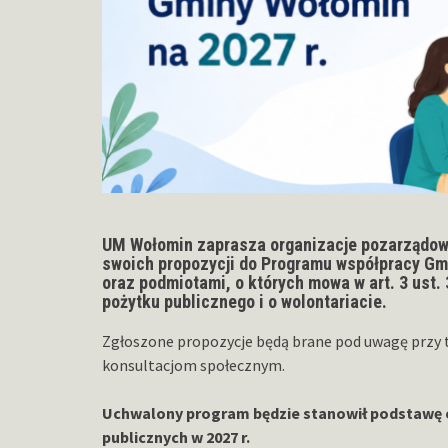
UM Wołomin zaprasza organizacje pozarządowe,
swoich propozycji do
Programu współpracy Gmi
oraz podmiotami, o których mowa w art. 3 ust. 
pożytku publicznego i o wolontariacie.
Zgłoszone propozycje będą brane pod uwagę przy 
konsultacjom społecznym.
Uchwalony program będzie stanowił podstawę o
publicznych w 2027 r.