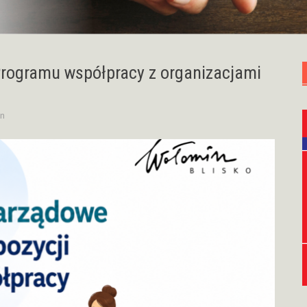
Programu współpracy z organizacjami
n