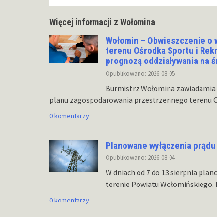
Więcej informacji z Wołomina
Wołomin – Obwieszczenie o 
terenu Ośrodka Sportu i Rek
prognozą oddziaływania na 
Opublikowano: 2026-08-05
Burmistrz Wołomina zawiadamia 
planu zagospodarowania przestrzennego terenu Oś
0 komentarzy
Planowane wyłączenia prądu
Opublikowano: 2026-08-04
W dniach od 7 do 13 sierpnia plan
terenie Powiatu Wołomińskiego.
0 komentarzy