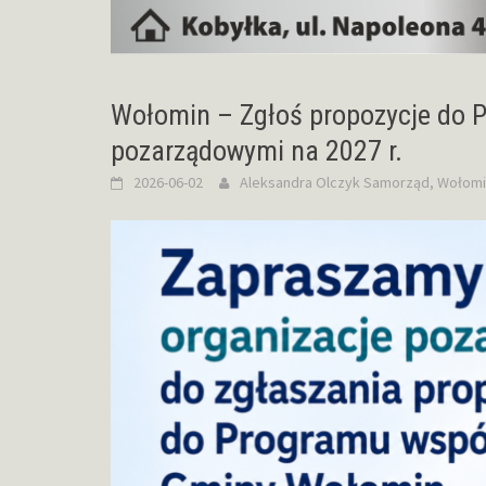
Wołomin – Zgłoś propozycje do 
pozarządowymi na 2027 r.
2026-06-02
Aleksandra Olczyk
Samorząd
,
Wołomi