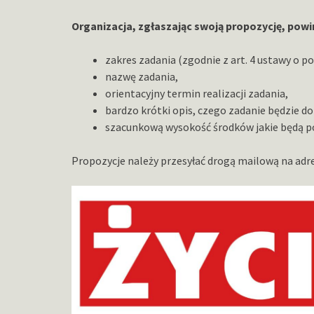
Organizacja, zgłaszając swoją propozycję, powi
zakres zadania (zgodnie z art. 4 ustawy o p
nazwę zadania,
orientacyjny termin realizacji zadania,
bardzo krótki opis, czego zadanie będzie do
szacunkową wysokość środków jakie będą p
Propozycje należy przesyłać drogą mailową na adr