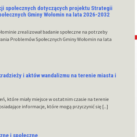
ji społecznych dotyczących projektu Strategii
ołecznych Gminy Wołomin na lata 2026-2032
ominie zrealizował badanie społeczne na potrzeby
wania Problemów Społecznych Gminy Wołomin na lata
radzieży i aktów wandalizmu na terenie miasta i
eń, które miały miejsce w ostatnim czasie na terenie
siadające informacje, które mogą przyczynić się
[...]
czne i społeczne