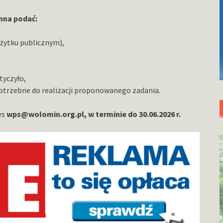
nna podać:
ożytku publicznym),
tyczyło,
otrzebne do realizacji proponowanego zadania.
es
wps@wolomin.org.pl, w terminie do 30.06.2026 r.