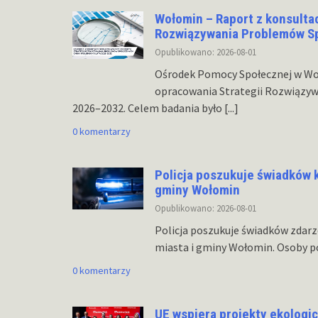
Wołomin – Raport z konsultac
Rozwiązywania Problemów Sp
Opublikowano: 2026-08-01
Ośrodek Pomocy Społecznej w Woł
opracowania Strategii Rozwiązy
2026–2032. Celem badania było
[...]
0 komentarzy
Policja poszukuje świadków k
gminy Wołomin
Opublikowano: 2026-08-01
Policja poszukuje świadków zdarz
miasta i gminy Wołomin. Osoby po
0 komentarzy
UE wspiera projekty ekologi