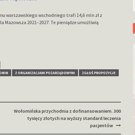
nu warszawskiego wschodniego trafi 14,6 mln zł z
la Mazowsza 2021–2027. Te pieniądze umożliwią
OMIN
Z ORGANIZACJAMI POZARZĄDOWYMI
ZGŁOŚ PROPOZYCJE
Wołomińska przychodnia z dofinansowaniem. 300
tysięcy złotych na wyższy standard leczenia
pacjentów