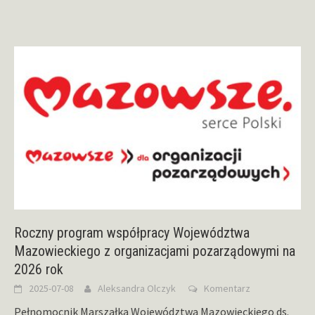
Roczny program współpracy Województwa
Mazowieckiego z organizacjami pozarządowymi na
2026 rok
2025-07-08
Aleksandra Olczyk
Komentarz
Pełnomocnik Marszałka Województwa Mazowieckiego ds.