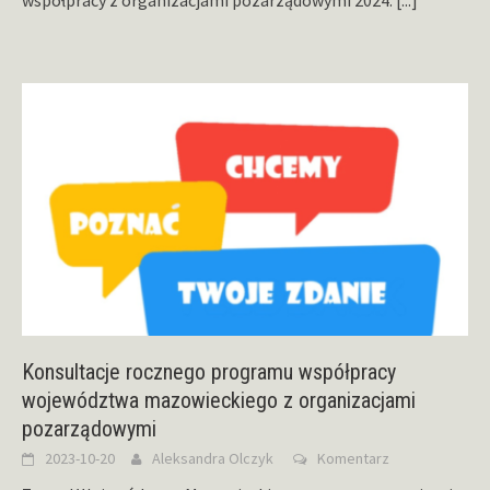
Konsultacje rocznego programu współpracy
województwa mazowieckiego z organizacjami
pozarządowymi
2023-10-20
Aleksandra Olczyk
Komentarz