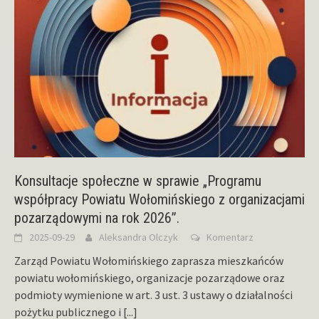
Konsultacje społeczne w sprawie „Programu
współpracy Powiatu Wołomińskiego z organizacjami
pozarządowymi na rok 2026”.
2025-09-29
Aleksandra Olczyk
Komentarz
Zarząd Powiatu Wołomińskiego zaprasza mieszkańców
powiatu wołomińskiego, organizacje pozarządowe oraz
podmioty wymienione w art. 3 ust. 3 ustawy o działalności
pożytku publicznego i
[...]