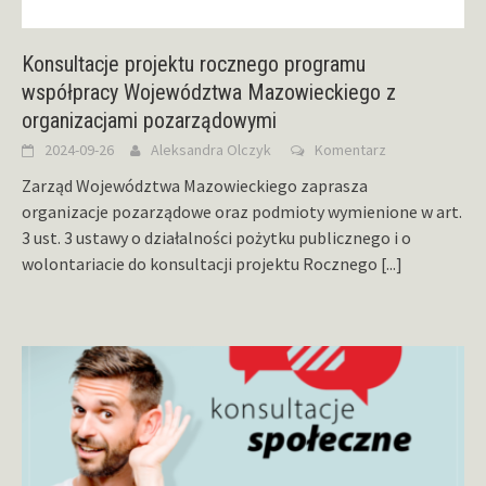
Konsultacje projektu rocznego programu
współpracy Województwa Mazowieckiego z
organizacjami pozarządowymi
2024-09-26
Aleksandra Olczyk
Komentarz
Zarząd Województwa Mazowieckiego zaprasza
organizacje pozarządowe oraz podmioty wymienione w art.
3 ust. 3 ustawy o działalności pożytku publicznego i o
wolontariacie do konsultacji projektu Rocznego
[...]