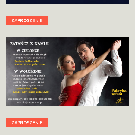
ZAPROSZENIE
ZAPROSZENIE