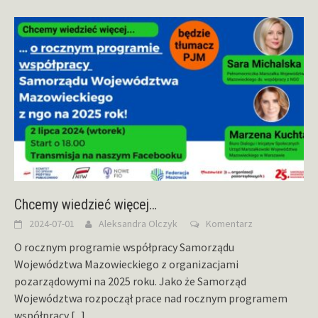
Chcemy wiedzieć więcej…
2024-07-01
Aleksandra Olczyk
Komentarz
O rocznym programie współpracy Samorządu
Województwa Mazowieckiego z organizacjami
pozarządowymi na 2025 roku. Jako że Samorząd
Województwa rozpoczął prace nad rocznym programem
współpracy
[...]