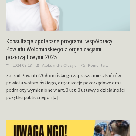
Konsultacje społeczne programu współpracy
Powiatu Wołomińskiego z organizacjami
pozarządowymi 2025
2024-08-23
Aleksandra Olczyk
Komentarz
Zarząd Powiatu Wołomińskiego zaprasza mieszkańców
powiatu wołomińskiego, organizacje pozarządowe oraz
podmioty wymienione w art. 3 ust. 3 ustawy o działalności
pożytku publicznego i
[...]