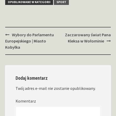
OPUBLIKOWANE W KATEGORII
SPORT
Zobacz
Wybory do Parlamentu
Zaczarowany świat Pana
wpisy
Europejskiego | Miasto
Kleksa w Wołominie
Kobyłka
Dodaj komentarz
Twój adres e-mail nie zostanie opublikowany.
Komentarz