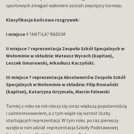
sportowych zmagań wyłonieni zostali zwycięzcy turnieju.
Klasyfikacja końcowa rozgrywek:
I miejsce ?
?ANTILA? RADOM
II miejsce ?
reprezentacja Zespołu Szkół Specjalnych w
Wołominie w składzie: Mateusz Wycech (kapitan),
Leszek Gmurowski, Arkadiusz Kaczyński.
III miejsce ?
reprezentacja Absolwentów Zespołu Szkół
Specjalnych w Wołominie w składzie: Filip Romański
(kapitan), Katarzyna Grzymała, Marcin Falewski
Turniej z roku na rok cieszy się coraz większą popularnością
i zainteresowaniem, a z tym wiąże się wzrost liczby
startujących reprezentacji. W tym roku po raz pierwszy
wzięła w nim udział reprezentacja Szkoły Podstawowej