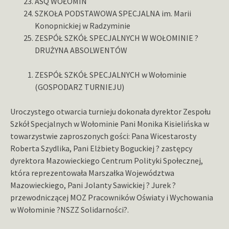
ASQ WOŁOMIN
SZKOŁA PODSTAWOWA SPECJALNA im. Marii
Konopnickiej w Radzyminie
ZESPÓŁ SZKÓŁ SPECJALNYCH W WOŁOMINIE ?
DRUŻYNA ABSOLWENTÓW
ZESPÓŁ SZKÓŁ SPECJALNYCH w Wołominie
(GOSPODARZ TURNIEJU)
Uroczystego otwarcia turnieju dokonała dyrektor Zespołu
Szkół Specjalnych w Wołominie Pani Monika Kisielińska w
towarzystwie zaproszonych gości: Pana Wicestarosty
Roberta Szydlika, Pani Elżbiety Boguckiej ? zastępcy
dyrektora Mazowieckiego Centrum Polityki Społecznej,
która reprezentowała Marszałka Województwa
Mazowieckiego, Pani Jolanty Sawickiej ? Jurek ?
przewodniczącej MOZ Pracowników Oświaty i Wychowania
w Wołominie ?NSZZ Solidarności?.