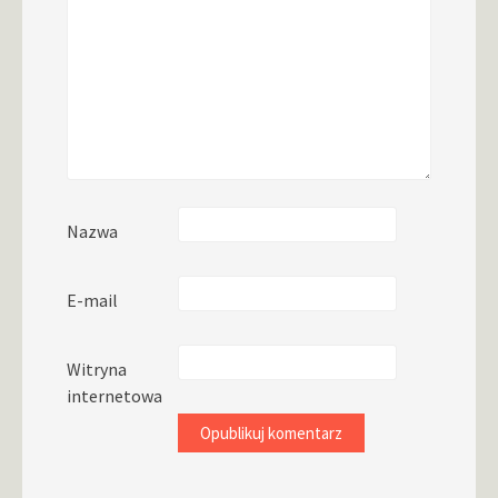
Nazwa
E-mail
Witryna
internetowa