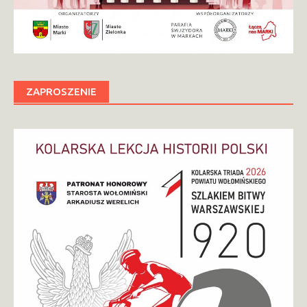
ZAPROSZENIE