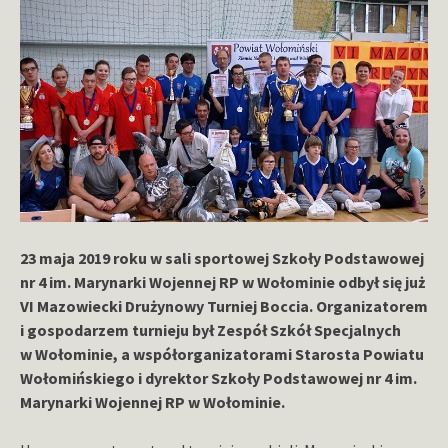
23 maja 2019 roku w sali sportowej Szkoły Podstawowej
nr 4 im. Marynarki Wojennej RP w Wołominie odbył się już
VI Mazowiecki Drużynowy Turniej Boccia. Organizatorem
i gospodarzem turnieju był Zespół Szkół Specjalnych
w Wołominie, a współorganizatorami Starosta Powiatu
Wołomińskiego i dyrektor Szkoły Podstawowej nr 4 im.
Marynarki Wojennej RP w Wołominie.