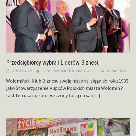
Przedsiębiorcy wybrali Liderów Biznesu
2016-04-26
Jarosław Marek Komorowski
Komentarz
Wołomiński Klub Biznesu swoją historią sięga do roku 1933
jako Stowarzyszenie Kupców Polskich miasta Wołomin ?
fakt ten ukazuje umieszczony tutaj na sali
[...]