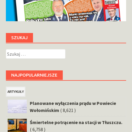
SZUKAJ
Szukaj:
NAJPOPULARNIEJSZE
ARTYKUŁY
Planowane wyłączenia prądu w Powiecie
Wołomińskim
( 8,621 )
Śmiertelne potrącenie na stacji w Tłuszczu.
( 6,758 )