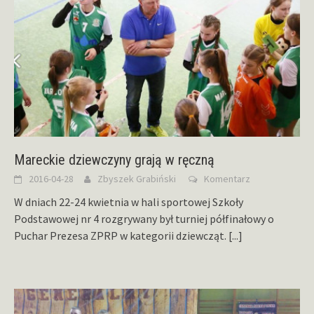
Mareckie dziewczyny grają w ręczną
2016-04-28
Zbyszek Grabiński
Komentarz
W dniach 22-24 kwietnia w hali sportowej Szkoły
Podstawowej nr 4 rozgrywany był turniej półfinałowy o
Puchar Prezesa ZPRP w kategorii dziewcząt.
[...]