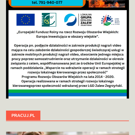
PRACUJ.PL