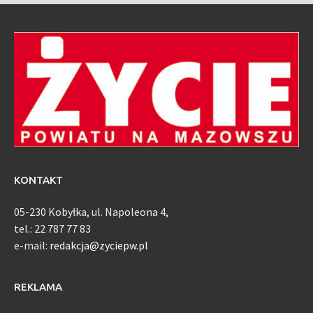
KONTAKT
05-230 Kobyłka, ul. Napoleona 4,
tel.: 22 787 77 83
e-mail:
redakcja@zyciepw.pl
REKLAMA