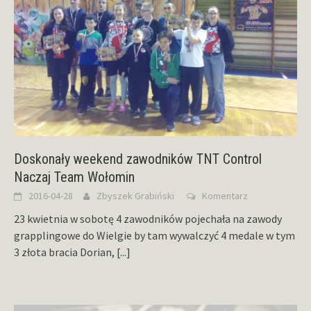
Doskonały weekend zawodników TNT Control
Naczaj Team Wołomin
2016-04-28
Zbyszek Grabiński
Komentarz
23 kwietnia w sobotę 4 zawodników pojechała na zawody
grapplingowe do Wielgie by tam wywalczyć 4 medale w tym
3 złota bracia Dorian,
[...]