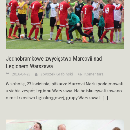
Jednobramkowe zwycięstwo Marcovii nad
Legionem Warszawa
2016-04-28
Zbyszek Grabiński
Komentarz
W sobotę, 23 kwietnia, piłkarze Marcovii Marki podejmowali
u siebie zespół Legionu Warszawa. Na boisku rywalizowano
o mistrzostwo ligi okręgowej, grupy Warszawa I.
[...]