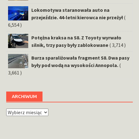
Lokomotywa staranowała auto na
przejeździe. 44-letni kierowca nie przeżył
(
6,554 )
Potężna kraksa na S8. Z Toyoty wyrwało
silnik, trzy pasy były zablokowane
( 3,714 )
Burza sparaliżowała fragment S8. Dwa pasy
były pod wodą na wysokości Annopola.
(
3,661 )
ARCHIWUM
Archiwum