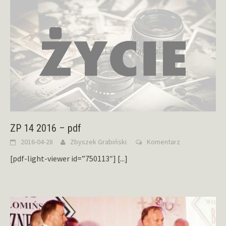
ZP 14 2016 – pdf
2016-04-28
Zbyszek Grabiński
Komentarz
[pdf-light-viewer id=”750113″]
[...]