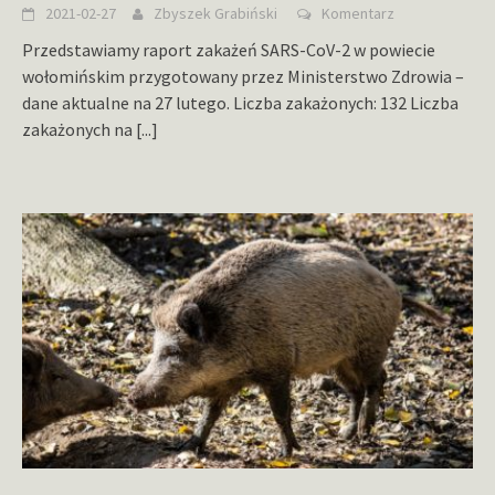
2021-02-27
Zbyszek Grabiński
Komentarz
Przedstawiamy raport zakażeń SARS-CoV-2 w powiecie
wołomińskim przygotowany przez Ministerstwo Zdrowia –
dane aktualne na 27 lutego. Liczba zakażonych: 132 Liczba
zakażonych na
[...]