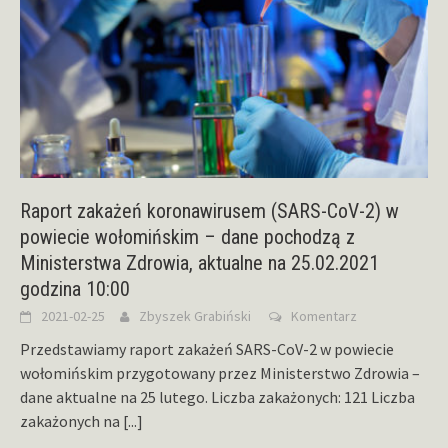
Raport zakażeń koronawirusem (SARS-CoV-2) w
powiecie wołomińskim – dane pochodzą z
Ministerstwa Zdrowia, aktualne na 25.02.2021
godzina 10:00
2021-02-25
Zbyszek Grabiński
Komentarz
Przedstawiamy raport zakażeń SARS-CoV-2 w powiecie
wołomińskim przygotowany przez Ministerstwo Zdrowia –
dane aktualne na 25 lutego. Liczba zakażonych: 121 Liczba
zakażonych na
[...]