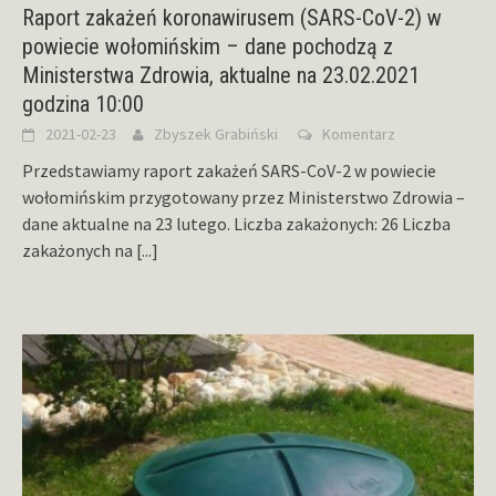
Raport zakażeń koronawirusem (SARS-CoV-2) w
powiecie wołomińskim – dane pochodzą z
Ministerstwa Zdrowia, aktualne na 23.02.2021
godzina 10:00
2021-02-23
Zbyszek Grabiński
Komentarz
Przedstawiamy raport zakażeń SARS-CoV-2 w powiecie
wołomińskim przygotowany przez Ministerstwo Zdrowia –
dane aktualne na 23 lutego. Liczba zakażonych: 26 Liczba
zakażonych na
[...]