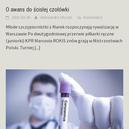
O awans do ścisłej czołówki
2021-02-26
Aleksandra Olczyk
Komentarz
Młode szczypiornistki z Marek rozpoczynają rywalizację w
Warszawie Po dwutygodniowej przerwie piłkarki ręczne
(juniorki) KPR Marcovia ROKIS znów grają w Mistrzostwach
Polski. Turniej
[...]