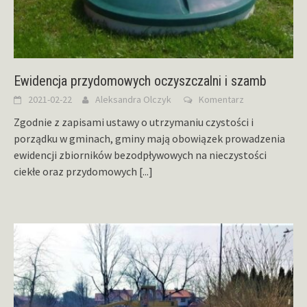
Ewidencja przydomowych oczyszczalni i szamb
2021-02-22
Aleksandra Olczyk
Komentarz
Zgodnie z zapisami ustawy o utrzymaniu czystości i
porządku w gminach, gminy mają obowiązek prowadzenia
ewidencji zbiorników bezodpływowych na nieczystości
ciekłe oraz przydomowych
[...]