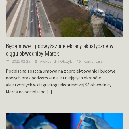
Będą nowe i podwyższone ekrany akustyczne w
ciągu obwodnicy Marek
2021-02-25
Aleksandra Olczyk
Komentarz
Podpisana została umowa na zaprojektowanie i budowę
nowych oraz podwyższenie istniejących ekranów
akustycznych w ciągu drogi ekspresowej S8 obwodnicy
Marek na odcinku od
[...]