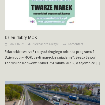
Dzień dobry MOK
2021-02-25
Aleksandra Olczyk
Komentarz
?Mareckie twarze? to tytuł drugiego odcinka programu ?
Dzień dobry MOK, czyli mareckie śniadanie?. Beata Sawoń
zaprosi na Konwent Kobiet ?Szminka 2021?, a tajemnice
[...]