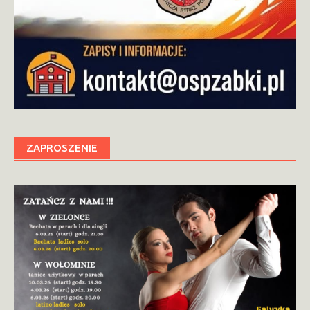
ZAPROSZENIE