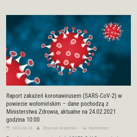
Raport zakażeń koronawirusem (SARS-CoV-2) w
powiecie wołomińskim – dane pochodzą z
Ministerstwa Zdrowia, aktualne na 24.02.2021
godzina 10:00
2021-02-24
Zbyszek Grabiński
Komentarz