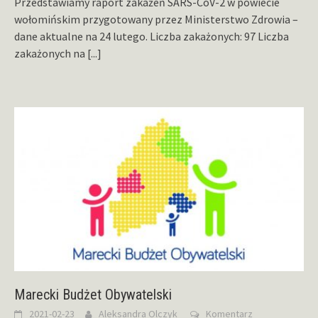
Przedstawiamy raport zakażeń SARS-CoV-2 w powiecie
wołomińskim przygotowany przez Ministerstwo Zdrowia –
dane aktualne na 24 lutego. Liczba zakażonych: 97 Liczba
zakażonych na
[...]
Marecki Budżet Obywatelski
2021-02-23
Aleksandra Olczyk
Komentarz