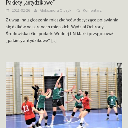
Pakiety „antydzikowe”
2021-02-26
Aleksandra Olczyk
Komentarz
Z uwagi na zgłoszenia mieszkańców dotyczące pojawiania
się dzików na terenach miejskich Wydział Ochrony
Środowiska i Gospodarki Wodnej UM Marki przygotował
„pakiety antydzikowe”.
[...]