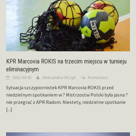
KPR Marcovia ROKIS na trzecim miejscu w turnieju
eliminacyjnym
2021-03-01
Aleksandra Olczyk
Komentarz
Sytuacja szczypiornistek KPR Marcovia ROKIS przed
niedzielnym spotkaniem w ? Mistrzostw Polski była jasna ?
nie przegrać z APR Radom. Niestety, niedzielne spotkanie
[...]