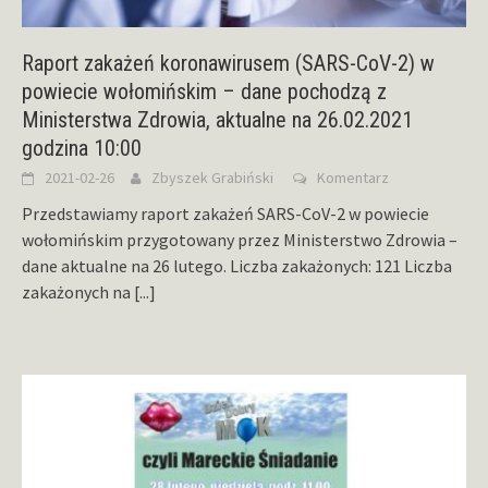
Raport zakażeń koronawirusem (SARS-CoV-2) w
powiecie wołomińskim – dane pochodzą z
Ministerstwa Zdrowia, aktualne na 26.02.2021
godzina 10:00
2021-02-26
Zbyszek Grabiński
Komentarz
Przedstawiamy raport zakażeń SARS-CoV-2 w powiecie
wołomińskim przygotowany przez Ministerstwo Zdrowia –
dane aktualne na 26 lutego. Liczba zakażonych: 121 Liczba
zakażonych na
[...]