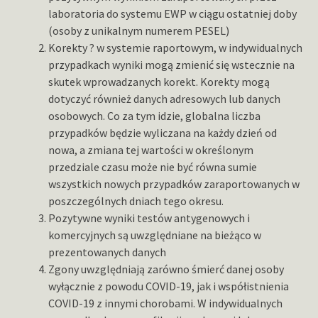
laboratoria do systemu EWP w ciągu ostatniej doby
(osoby z unikalnym numerem PESEL)
Korekty ? w systemie raportowym, w indywidualnych
przypadkach wyniki mogą zmienić się wstecznie na
skutek wprowadzanych korekt. Korekty mogą
dotyczyć również danych adresowych lub danych
osobowych. Co za tym idzie, globalna liczba
przypadków będzie wyliczana na każdy dzień od
nowa, a zmiana tej wartości w określonym
przedziale czasu może nie być równa sumie
wszystkich nowych przypadków zaraportowanych w
poszczególnych dniach tego okresu.
Pozytywne wyniki testów antygenowych i
komercyjnych są uwzględniane na bieżąco w
prezentowanych danych
Zgony uwzględniają zarówno śmierć danej osoby
wyłącznie z powodu COVID-19, jak i współistnienia
COVID-19 z innymi chorobami. W indywidualnych