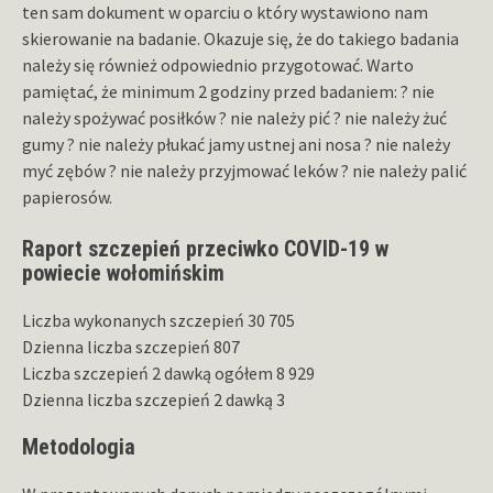
ten sam dokument w oparciu o który wystawiono nam
skierowanie na badanie. Okazuje się, że do takiego badania
należy się również odpowiednio przygotować. Warto
pamiętać, że minimum 2 godziny przed badaniem: ? nie
należy spożywać posiłków ? nie należy pić ? nie należy żuć
gumy ? nie należy płukać jamy ustnej ani nosa ? nie należy
myć zębów ? nie należy przyjmować leków ? nie należy palić
papierosów.
Raport szczepień przeciwko COVID-19 w
powiecie wołomińskim
Liczba wykonanych szczepień 30 705
Dzienna liczba szczepień 807
Liczba szczepień 2 dawką ogółem 8 929
Dzienna liczba szczepień 2 dawką 3
Metodologia