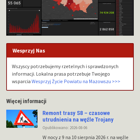
Wesprzyj Nas
Wszyscy potrzebujemy rzetelnych i sprawdzonych
informacji. Lokalna prasa potrzebuje Twojego
wsparcia
Wesprzyj Życie Powiatu na Mazowszu >>>
Więcej informacji
Remont trasy S8 – czasowe
utrudnienia na węźle Trojany
Opublikowano: 2026-08-06
W nocy z 9 na 10 sierpnia 2026 r. na węźle