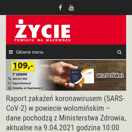
Przeskocz
do
treści
Główne menu
Raport zakażeń koronawirusem (SARS-
CoV-2) w powiecie wołomińskim –
dane pochodzą z Ministerstwa Zdrowia,
aktualne na 9.04.2021 godzina 10:00