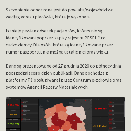
Szczepienie odnoszone jest do powiatu/województwa
według adresu placówki, która je wykonała.
Istnieje pewien odsetek pacjentów, którzy nie są
identyfikowani poprzez zapisy rejestru PESEL ? to
cudzoziemcy. Dla osób, które są identyfikowane przez
numer paszportu, nie można ustalić płci oraz wieku.
Dane są prezentowane od 27 grudnia 2020 do północy dnia
poprzedzającego dzień publikacji. Dane pochodzą z
platformy P1 obsługiwanej przez Centrum e-zdrowia oraz
systemów Agencji Rezerw Materiałowych.