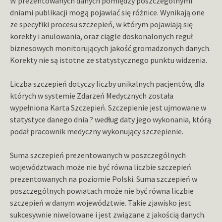
W prezentowanych danych pomiędzy poszczególnymi
dniami publikacji mogą pojawiać się różnice. Wynikają one
ze specyfiki procesu szczepień, w którym pojawiają się
korekty i anulowania, oraz ciągle doskonalonych reguł
biznesowych monitorujących jakość gromadzonych danych.
Korekty nie są istotne ze statystycznego punktu widzenia.
Liczba szczepień dotyczy liczby unikalnych pacjentów, dla
których w systemie Zdarzeń Medycznych została
wypełniona Karta Szczepień. Szczepienie jest ujmowane w
statystyce danego dnia ? według daty jego wykonania, którą
podał pracownik medyczny wykonujący szczepienie.
Suma szczepień prezentowanych w poszczególnych
województwach może nie być równa liczbie szczepień
prezentowanych na poziomie Polski. Suma szczepień w
poszczególnych powiatach może nie być równa liczbie
szczepień w danym województwie. Takie zjawisko jest
sukcesywnie niwelowane i jest związane z jakością danych.