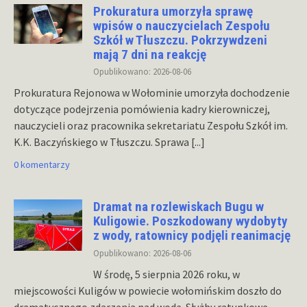
Prokuratura umorzyła sprawę
wpisów o nauczycielach Zespołu
Szkół w Tłuszczu. Pokrzywdzeni
mają 7 dni na reakcję
Opublikowano: 2026-08-06
Prokuratura Rejonowa w Wołominie umorzyła dochodzenie
dotyczące podejrzenia pomówienia kadry kierowniczej,
nauczycieli oraz pracownika sekretariatu Zespołu Szkół im.
K.K. Baczyńskiego w Tłuszczu. Sprawa
[...]
0 komentarzy
Dramat na rozlewiskach Bugu w
Kuligowie. Poszkodowany wydobyty
z wody, ratownicy podjęli reanimację
Opublikowano: 2026-08-06
W środę, 5 sierpnia 2026 roku, w
miejscowości Kuligów w powiecie wołomińskim doszło do