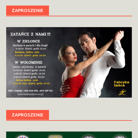
ZAPROSZENIE
ZAPROSZENIE