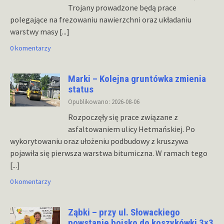
Trojany prowadzone będą prace
polegające na frezowaniu nawierzchni oraz układaniu
warstwy masy
[...]
0 komentarzy
Marki – Kolejna gruntówka zmienia
status
Opublikowano: 2026-08-06
Rozpoczęły się prace związane z
asfaltowaniem ulicy Hetmańskiej. Po
wykorytowaniu oraz ułożeniu podbudowy z kruszywa
pojawiła się pierwsza warstwa bitumiczna. W ramach tego
[...]
0 komentarzy
Ząbki – przy ul. Słowackiego
powstanie boisko do koszykówki 3×3