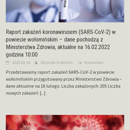
Raport zakażeń koronawirusem (SARS-CoV-2) w
powiecie wołomińskim – dane pochodzą z
Ministerstwa Zdrowia, aktualne na 16.02.2022
godzina 10:00
2022-02-16
Zbyszek Grabiński
Komentarz
Przedstawiamy raport zakażeń SARS-CoV-2 w powiecie
wołomińskim przygotowany przez Ministerstwo Zdrowia –
dane aktualne na 16 lutego. Liczba zakażonych: 205 Liczba
nowych zakażeń:
[...]