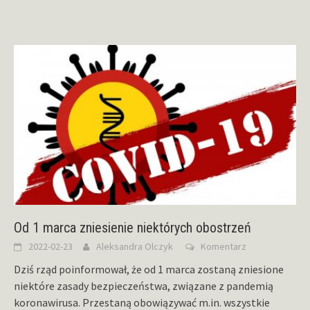
Od 1 marca zniesienie niektórych obostrzeń
2022-02-23
Aleksandra Olczyk
Komentarz
Dziś rząd poinformował, że od 1 marca zostaną zniesione
niektóre zasady bezpieczeństwa, związane z pandemią
koronawirusa. Przestaną obowiązywać m.in. wszystkie