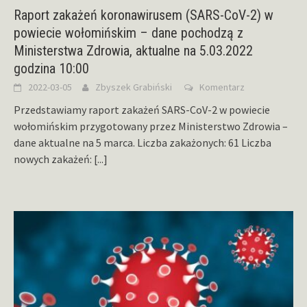
Raport zakażeń koronawirusem (SARS-CoV-2) w
powiecie wołomińskim – dane pochodzą z
Ministerstwa Zdrowia, aktualne na 5.03.2022
godzina 10:00
2022-03-05
Zbyszek Grabiński
Komentarz
Przedstawiamy raport zakażeń SARS-CoV-2 w powiecie
wołomińskim przygotowany przez Ministerstwo Zdrowia –
dane aktualne na 5 marca. Liczba zakażonych: 61 Liczba
nowych zakażeń:
[...]