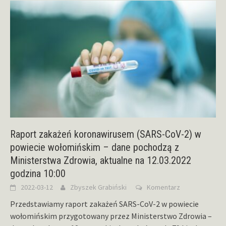
Raport zakażeń koronawirusem (SARS-CoV-2) w
powiecie wołomińskim – dane pochodzą z
Ministerstwa Zdrowia, aktualne na 12.03.2022
godzina 10:00
2022-03-12
Zbyszek Grabiński
Komentarz
Przedstawiamy raport zakażeń SARS-CoV-2 w powiecie
wołomińskim przygotowany przez Ministerstwo Zdrowia –