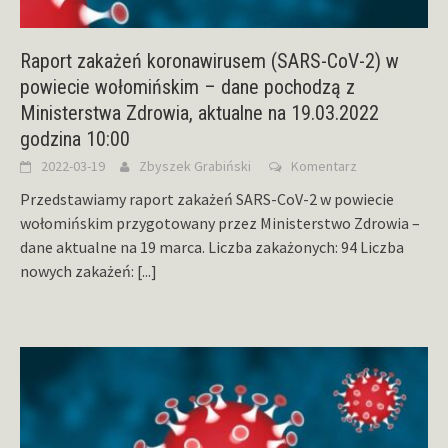
Raport zakażeń koronawirusem (SARS-CoV-2) w
powiecie wołomińskim – dane pochodzą z
Ministerstwa Zdrowia, aktualne na 19.03.2022
godzina 10:00
2022-03-19
Zbyszek Grabiński
Komentarz
Przedstawiamy raport zakażeń SARS-CoV-2 w powiecie
wołomińskim przygotowany przez Ministerstwo Zdrowia –
dane aktualne na 19 marca. Liczba zakażonych: 94 Liczba
nowych zakażeń:
[...]