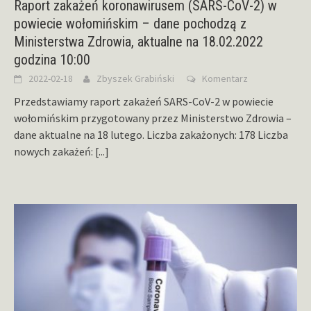
Raport zakażeń koronawirusem (SARS-CoV-2) w
powiecie wołomińskim – dane pochodzą z
Ministerstwa Zdrowia, aktualne na 18.02.2022
godzina 10:00
2022-02-18
Zbyszek Grabiński
Komentarz
Przedstawiamy raport zakażeń SARS-CoV-2 w powiecie
wołomińskim przygotowany przez Ministerstwo Zdrowia –
dane aktualne na 18 lutego. Liczba zakażonych: 178 Liczba
nowych zakażeń:
[...]