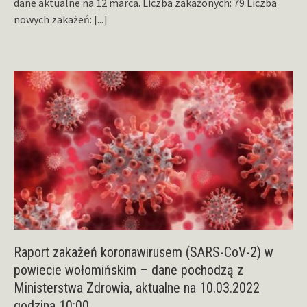
dane aktualne na 12 marca. Liczba zakażonych: 79 Liczba
nowych zakażeń:
[...]
Raport zakażeń koronawirusem (SARS-CoV-2) w
powiecie wołomińskim – dane pochodzą z
Ministerstwa Zdrowia, aktualne na 10.03.2022
godzina 10:00