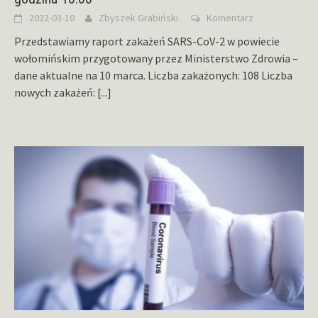
2022-03-10
Zbyszek Grabiński
Komentarz
Przedstawiamy raport zakażeń SARS-CoV-2 w powiecie
wołomińskim przygotowany przez Ministerstwo Zdrowia –
dane aktualne na 10 marca. Liczba zakażonych: 108 Liczba
nowych zakażeń:
[...]