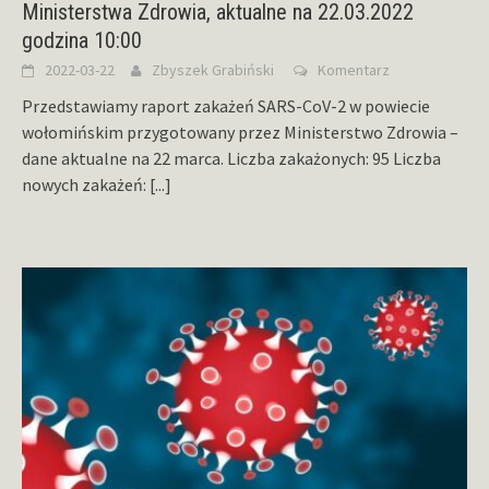
Ministerstwa Zdrowia, aktualne na 22.03.2022
godzina 10:00
2022-03-22
Zbyszek Grabiński
Komentarz
Przedstawiamy raport zakażeń SARS-CoV-2 w powiecie
wołomińskim przygotowany przez Ministerstwo Zdrowia –
dane aktualne na 22 marca. Liczba zakażonych: 95 Liczba
nowych zakażeń:
[...]