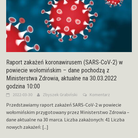
Raport zakażeń koronawirusem (SARS-CoV-2) w
powiecie wołomińskim – dane pochodzą z
Ministerstwa Zdrowia, aktualne na 30.03.2022
godzina 10:00
2022-03-30
Zbyszek Grabiński
Komentarz
Przedstawiamy raport zakażeń SARS-CoV-2 w powiecie
wołomińskim przygotowany przez Ministerstwo Zdrowia –
dane aktualne na 30 marca. Liczba zakażonych: 41 Liczba
nowych zakażeń:
[...]