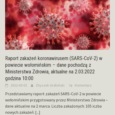
Raport zakażeń koronawirusem (SARS-CoV-2) w
powiecie wołomińskim – dane pochodzą z
Ministerstwa Zdrowia, aktualne na 2.03.2022
godzina 10:00
2022-03-02
Zbyszek Grabiński
Komentarz
Przedstawiamy raport zakażeń SARS-CoV-2 w powiecie
wołomińskim przygotowany przez Ministerstwo Zdrowia –
dane aktualne na 2 marca. Liczba zakażonych: 105 iczba
nowych zakażeń:
[...]