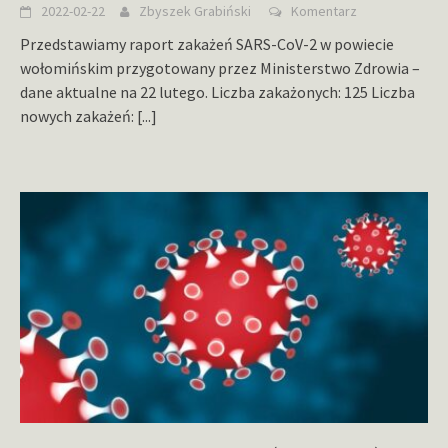
2022-02-22
Zbyszek Grabiński
Komentarz
Przedstawiamy raport zakażeń SARS-CoV-2 w powiecie
wołomińskim przygotowany przez Ministerstwo Zdrowia –
dane aktualne na 22 lutego. Liczba zakażonych: 125 Liczba
nowych zakażeń:
[...]