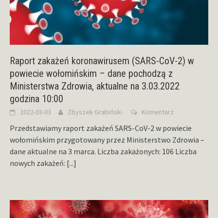
Raport zakażeń koronawirusem (SARS-CoV-2) w
powiecie wołomińskim – dane pochodzą z
Ministerstwa Zdrowia, aktualne na 3.03.2022
godzina 10:00
2022-03-03
Zbyszek Grabiński
Komentarz
Przedstawiamy raport zakażeń SARS-CoV-2 w powiecie
wołomińskim przygotowany przez Ministerstwo Zdrowia –
dane aktualne na 3 marca. Liczba zakażonych: 106 Liczba
nowych zakażeń:
[...]