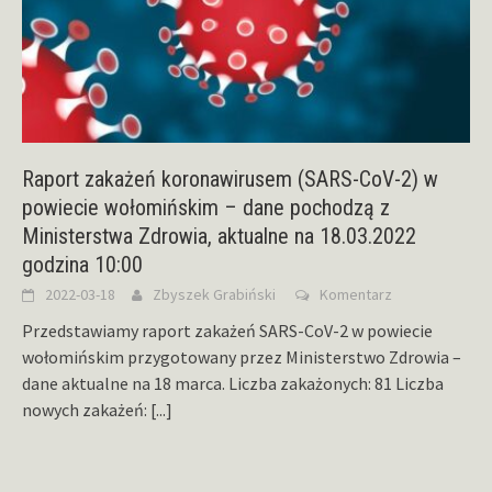
Raport zakażeń koronawirusem (SARS-CoV-2) w
powiecie wołomińskim – dane pochodzą z
Ministerstwa Zdrowia, aktualne na 18.03.2022
godzina 10:00
2022-03-18
Zbyszek Grabiński
Komentarz
Przedstawiamy raport zakażeń SARS-CoV-2 w powiecie
wołomińskim przygotowany przez Ministerstwo Zdrowia –
dane aktualne na 18 marca. Liczba zakażonych: 81 Liczba
nowych zakażeń:
[...]