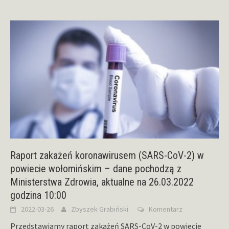
Raport zakażeń koronawirusem (SARS-CoV-2) w
powiecie wołomińskim – dane pochodzą z
Ministerstwa Zdrowia, aktualne na 26.03.2022
godzina 10:00
2022-03-26
Zbyszek Grabiński
Komentarz
Przedstawiamy raport zakażeń SARS-CoV-2 w powiecie