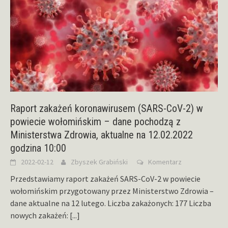
Raport zakażeń koronawirusem (SARS-CoV-2) w
powiecie wołomińskim – dane pochodzą z
Ministerstwa Zdrowia, aktualne na 12.02.2022
godzina 10:00
2022-02-12
Zbyszek Grabiński
Komentarz
Przedstawiamy raport zakażeń SARS-CoV-2 w powiecie
wołomińskim przygotowany przez Ministerstwo Zdrowia –
dane aktualne na 12 lutego. Liczba zakażonych: 177 Liczba
nowych zakażeń:
[...]