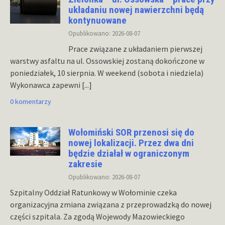
układaniu nowej nawierzchni będą
kontynuowane
Opublikowano: 2026-08-07
Prace związane z układaniem pierwszej
warstwy asfaltu na ul. Ossowskiej zostaną dokończone w
poniedziałek, 10 sierpnia. W weekend (sobota i niedziela)
Wykonawca zapewni
[...]
0 komentarzy
Wołomiński SOR przenosi się do
nowej lokalizacji. Przez dwa dni
będzie działał w ograniczonym
zakresie
Opublikowano: 2026-08-07
Szpitalny Oddział Ratunkowy w Wołominie czeka
organizacyjna zmiana związana z przeprowadzką do nowej
części szpitala. Za zgodą Wojewody Mazowieckiego