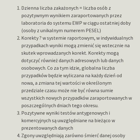
Dzienna liczba zakażonych = liczba osób z
pozytywnym wynikiem zaraportowanych przez
laboratoria do systemu EWP w ciągu ostatniej doby
(osoby z unikalnym numerem PESEL)
Korekty ? w systemie raportowym, w indywidualnych
przypadkach wyniki mogą zmienić się wstecznie na
skutek wprowadzanych korekt. Korekty mogą
dotyczyć również danych adresowych lub danych
osobowych. Co za tym idzie, globalna liczba
przypadków będzie wyliczana na każdy dzień od
nowa, a zmiana tej wartości w określonym
przedziale czasu może nie być równa sumie
wszystkich nowych przypadków zaraportowanych w
poszczególnych dniach tego okresu.
Pozytywne wyniki testów antygenowych i
komercyjnych są uwzględniane na bieżąco w
prezentowanych danych
Zgony uwzględniają zarówno śmierć danej osoby