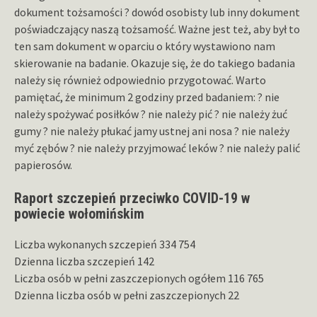
dokument tożsamości ? dowód osobisty lub inny dokument
poświadczający naszą tożsamość. Ważne jest też, aby był to
ten sam dokument w oparciu o który wystawiono nam
skierowanie na badanie. Okazuje się, że do takiego badania
należy się również odpowiednio przygotować. Warto
pamiętać, że minimum 2 godziny przed badaniem: ? nie
należy spożywać posiłków ? nie należy pić ? nie należy żuć
gumy ? nie należy płukać jamy ustnej ani nosa ? nie należy
myć zębów ? nie należy przyjmować leków ? nie należy palić
papierosów.
Raport szczepień przeciwko COVID-19 w
powiecie wołomińskim
Liczba wykonanych szczepień 334 754
Dzienna liczba szczepień 142
Liczba osób w pełni zaszczepionych ogółem 116 765
Dzienna liczba osób w pełni zaszczepionych 22