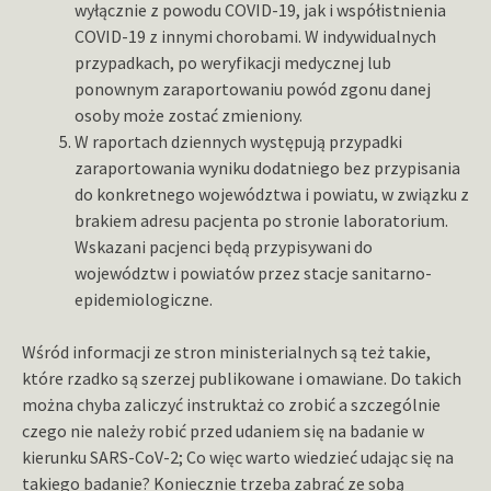
wyłącznie z powodu COVID-19, jak i współistnienia
COVID-19 z innymi chorobami. W indywidualnych
przypadkach, po weryfikacji medycznej lub
ponownym zaraportowaniu powód zgonu danej
osoby może zostać zmieniony.
W raportach dziennych występują przypadki
zaraportowania wyniku dodatniego bez przypisania
do konkretnego województwa i powiatu, w związku z
brakiem adresu pacjenta po stronie laboratorium.
Wskazani pacjenci będą przypisywani do
województw i powiatów przez stacje sanitarno-
epidemiologiczne.
Wśród informacji ze stron ministerialnych są też takie,
które rzadko są szerzej publikowane i omawiane. Do takich
można chyba zaliczyć instruktaż co zrobić a szczególnie
czego nie należy robić przed udaniem się na badanie w
kierunku SARS-CoV-2; Co więc warto wiedzieć udając się na
takiego badanie? Koniecznie trzeba zabrać ze sobą