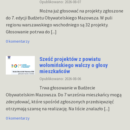
Opublikowano: 2026-08-07
Można już głosować na projekty zgłoszone
do 7. edycji Budżetu Obywatelskiego Mazowsza. W puli
regionu warszawskiego wschodniego są 32 projekty.
Głosowanie potrwa do
[...]
0 komentarzy
Sześć projektów z powiatu
wołomińskiego walczy o głosy
mieszkańców
Opublikowano: 2026-08-06
Trwa głosowanie w Budżecie
Obywatelskim Mazowsza. Do 7 września mieszkańcy mogą
zdecydować, które spośród zgłoszonych przedsięwzięć
otrzymają szansę na realizację. Na liście znalazło
[...]
0 komentarzy