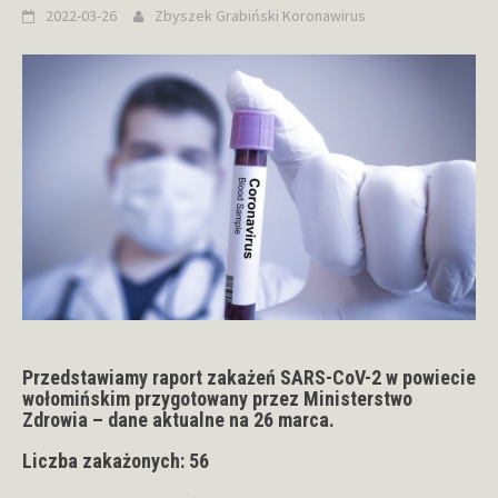
2022-03-26
Zbyszek Grabiński
Koronawirus
Przedstawiamy raport zakażeń SARS-CoV-2 w powiecie
wołomińskim przygotowany przez Ministerstwo
Zdrowia – dane aktualne na 26 marca.
Liczba zakażonych: 56