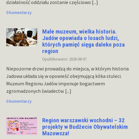
działalność oddziału zostanie częściowo
[...]
0 komentarzy
Małe muzeum, wielka historia.
Jadów opowiada o losach ludzi,
których pamięć sięga daleko poza
region
Opublikowano: 2026-08-07
Niepozorne drzwi prowadzą do miejsca, w którym historia
Jadowa układa się w opowieść obejmującą kilka stuleci.
Muzeum Regionu Jadów imponuje bogactwem
zgromadzonych świadectw.
[...]
0 komentarzy
Region warszawski wschodni – 32
projekty w Budżecie Obywatelskim
Mazowsza!