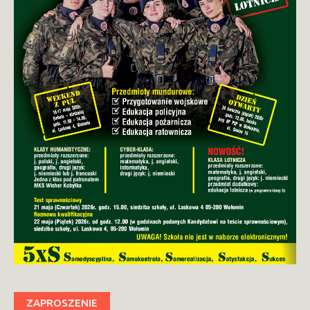
ZAPROSZENIE