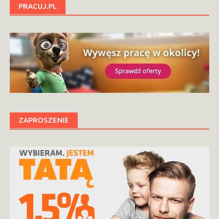
PRACUJ.PL
ZAPROSZENIE