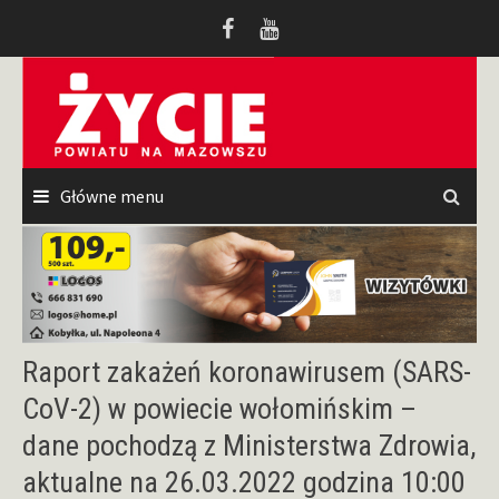
Przeskocz
do
treści
Główne menu
Raport zakażeń koronawirusem (SARS-
CoV-2) w powiecie wołomińskim –
dane pochodzą z Ministerstwa Zdrowia,
aktualne na 26.03.2022 godzina 10:00