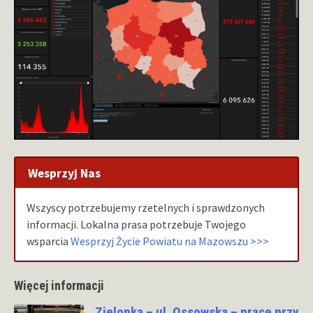
Wesprzyj Nas
Wszyscy potrzebujemy rzetelnych i sprawdzonych
informacji. Lokalna prasa potrzebuje Twojego
wsparcia
Wesprzyj Życie Powiatu na Mazowszu >>>
Więcej informacji
Zielonka – ul. Ossowska – prace przy