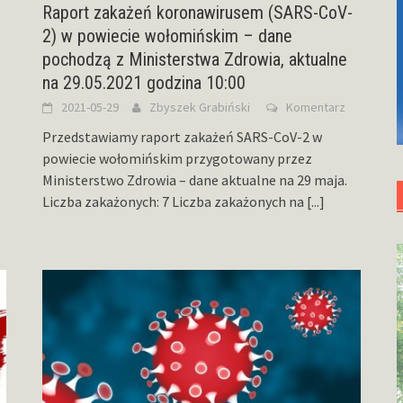
Raport zakażeń koronawirusem (SARS-CoV-
2) w powiecie wołomińskim – dane
pochodzą z Ministerstwa Zdrowia, aktualne
na 29.05.2021 godzina 10:00
2021-05-29
Zbyszek Grabiński
Komentarz
Przedstawiamy raport zakażeń SARS-CoV-2 w
powiecie wołomińskim przygotowany przez
Ministerstwo Zdrowia – dane aktualne na 29 maja.
Liczba zakażonych: 7 Liczba zakażonych na
[...]