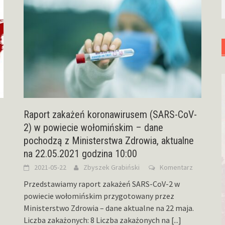
Raport zakażeń koronawirusem (SARS-CoV-
2) w powiecie wołomińskim – dane
pochodzą z Ministerstwa Zdrowia, aktualne
na 22.05.2021 godzina 10:00
2021-05-22
Zbyszek Grabiński
Komentarz
Przedstawiamy raport zakażeń SARS-CoV-2 w
powiecie wołomińskim przygotowany przez
Ministerstwo Zdrowia – dane aktualne na 22 maja.
Liczba zakażonych: 8 Liczba zakażonych na
[...]