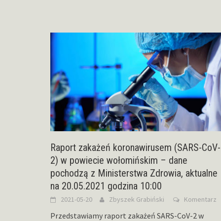
Raport zakażeń koronawirusem (SARS-CoV-
2) w powiecie wołomińskim – dane
pochodzą z Ministerstwa Zdrowia, aktualne
na 20.05.2021 godzina 10:00
2021-05-20
Zbyszek Grabiński
Komentarz
Przedstawiamy raport zakażeń SARS-CoV-2 w