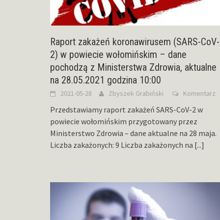
Raport zakażeń koronawirusem (SARS-CoV-
2) w powiecie wołomińskim – dane
pochodzą z Ministerstwa Zdrowia, aktualne
na 28.05.2021 godzina 10:00
2021-05-28
Zbyszek Grabiński
Komentarz
Przedstawiamy raport zakażeń SARS-CoV-2 w
powiecie wołomińskim przygotowany przez
Ministerstwo Zdrowia – dane aktualne na 28 maja.
Liczba zakażonych: 9 Liczba zakażonych na
[...]