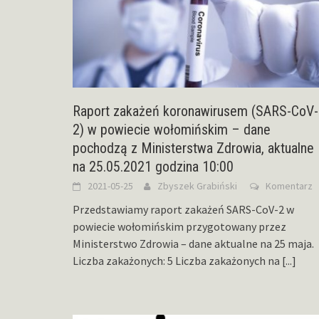
Raport zakażeń koronawirusem (SARS-CoV-
2) w powiecie wołomińskim – dane
pochodzą z Ministerstwa Zdrowia, aktualne
na 25.05.2021 godzina 10:00
2021-05-25
Zbyszek Grabiński
Komentarz
Przedstawiamy raport zakażeń SARS-CoV-2 w
powiecie wołomińskim przygotowany przez
Ministerstwo Zdrowia – dane aktualne na 25 maja.
Liczba zakażonych: 5 Liczba zakażonych na
[...]