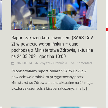
Raport zakażeń koronawirusem (SARS-CoV-
2) w powiecie wołomińskim – dane
pochodzą z Ministerstwa Zdrowia, aktualne
na 24.05.2021 godzina 10:00
2021-05-24
Zbyszek Grabiński
Komentarz
Przedstawiamy raport zakażeń SARS-CoV-2 w
powiecie wołomińskim przygotowany przez
Ministerstwo Zdrowia – dane aktualne na 24 maja.
Liczba zakażonych: 3 Liczba zakażonych na
[...]