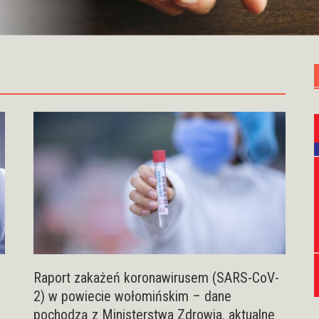
Raport zakażeń koronawirusem (SARS-CoV-
2) w powiecie wołomińskim – dane
pochodzą z Ministerstwa Zdrowia, aktualne