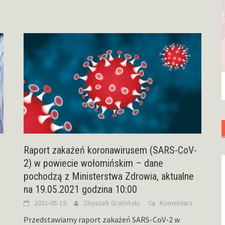
Raport zakażeń koronawirusem (SARS-CoV-
2) w powiecie wołomińskim – dane
pochodzą z Ministerstwa Zdrowia, aktualne
na 19.05.2021 godzina 10:00
2021-05-19
Zbyszek Grabiński
Komentarz
Przedstawiamy raport zakażeń SARS-CoV-2 w