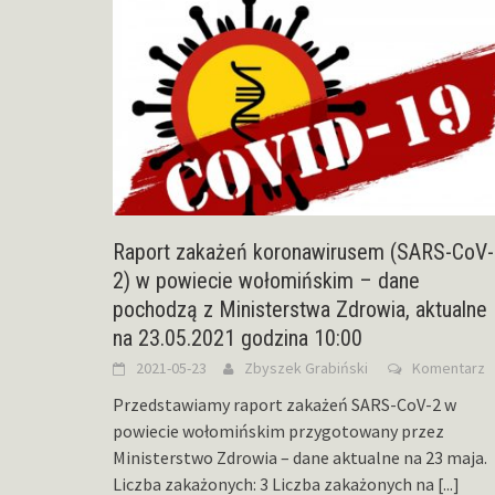
Raport zakażeń koronawirusem (SARS-CoV-
2) w powiecie wołomińskim – dane
pochodzą z Ministerstwa Zdrowia, aktualne
na 23.05.2021 godzina 10:00
2021-05-23
Zbyszek Grabiński
Komentarz
Przedstawiamy raport zakażeń SARS-CoV-2 w
powiecie wołomińskim przygotowany przez
Ministerstwo Zdrowia – dane aktualne na 23 maja.
Liczba zakażonych: 3 Liczba zakażonych na
[...]