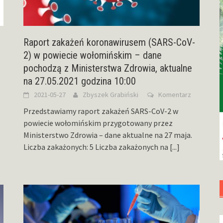
Raport zakażeń koronawirusem (SARS-CoV-
2) w powiecie wołomińskim – dane
pochodzą z Ministerstwa Zdrowia, aktualne
na 27.05.2021 godzina 10:00
2021-05-27
Zbyszek Grabiński
Komentarz
Przedstawiamy raport zakażeń SARS-CoV-2 w
powiecie wołomińskim przygotowany przez
Ministerstwo Zdrowia – dane aktualne na 27 maja.
Liczba zakażonych: 5 Liczba zakażonych na
[...]