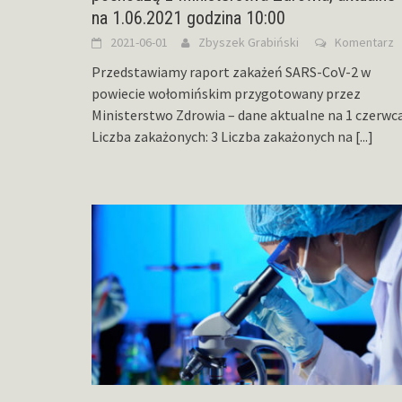
na 1.06.2021 godzina 10:00
2021-06-01
Zbyszek Grabiński
Komentarz
Przedstawiamy raport zakażeń SARS-CoV-2 w
powiecie wołomińskim przygotowany przez
Ministerstwo Zdrowia – dane aktualne na 1 czerwca
Liczba zakażonych: 3 Liczba zakażonych na
[...]