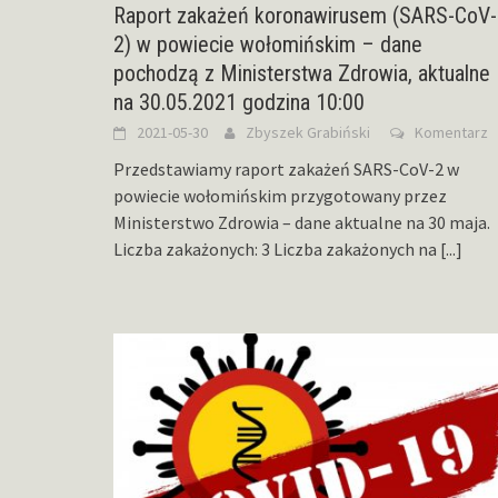
Raport zakażeń koronawirusem (SARS-CoV-
2) w powiecie wołomińskim – dane
pochodzą z Ministerstwa Zdrowia, aktualne
na 30.05.2021 godzina 10:00
2021-05-30
Zbyszek Grabiński
Komentarz
Przedstawiamy raport zakażeń SARS-CoV-2 w
powiecie wołomińskim przygotowany przez
Ministerstwo Zdrowia – dane aktualne na 30 maja.
Liczba zakażonych: 3 Liczba zakażonych na
[...]