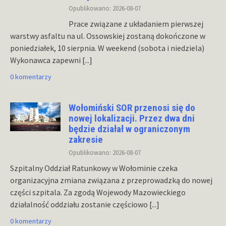
Opublikowano: 2026-08-07
Prace związane z układaniem pierwszej
warstwy asfaltu na ul. Ossowskiej zostaną dokończone w
poniedziałek, 10 sierpnia. W weekend (sobota i niedziela)
Wykonawca zapewni
[...]
0 komentarzy
Wołomiński SOR przenosi się do
nowej lokalizacji. Przez dwa dni
będzie działał w ograniczonym
zakresie
Opublikowano: 2026-08-07
Szpitalny Oddział Ratunkowy w Wołominie czeka
organizacyjna zmiana związana z przeprowadzką do nowej
części szpitala. Za zgodą Wojewody Mazowieckiego
działalność oddziału zostanie częściowo
[...]
0 komentarzy