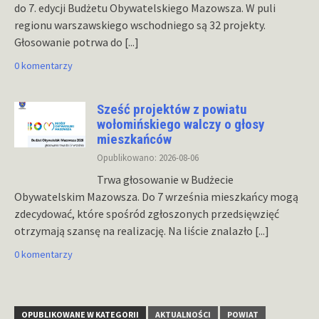
do 7. edycji Budżetu Obywatelskiego Mazowsza. W puli
regionu warszawskiego wschodniego są 32 projekty.
Głosowanie potrwa do
[...]
0 komentarzy
Sześć projektów z powiatu
wołomińskiego walczy o głosy
mieszkańców
Opublikowano: 2026-08-06
Trwa głosowanie w Budżecie
Obywatelskim Mazowsza. Do 7 września mieszkańcy mogą
zdecydować, które spośród zgłoszonych przedsięwzięć
otrzymają szansę na realizację. Na liście znalazło
[...]
0 komentarzy
OPUBLIKOWANE W KATEGORII
AKTUALNOŚCI
POWIAT