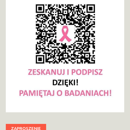
ZAPROSZENIE