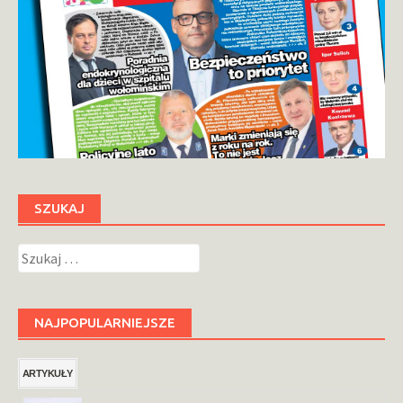
SZUKAJ
Szukaj:
NAJPOPULARNIEJSZE
ARTYKUŁY