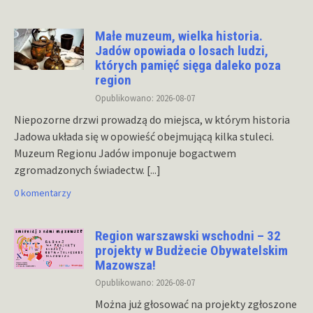
Małe muzeum, wielka historia.
Jadów opowiada o losach ludzi,
których pamięć sięga daleko poza
region
Opublikowano: 2026-08-07
Niepozorne drzwi prowadzą do miejsca, w którym historia
Jadowa układa się w opowieść obejmującą kilka stuleci.
Muzeum Regionu Jadów imponuje bogactwem
zgromadzonych świadectw.
[...]
0 komentarzy
Region warszawski wschodni – 32
projekty w Budżecie Obywatelskim
Mazowsza!
Opublikowano: 2026-08-07
Można już głosować na projekty zgłoszone