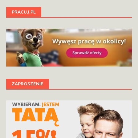
PRACUJ.PL
ZAPROSZENIE