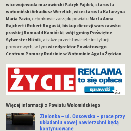
wicewojewoda mazowiecki Patryk Fajdek
,
starosta
wołomiński Arkadiusz Werelich
,
wicestarosta Katarzyna
Maria Pazio
, członkowie zarządu powiatu
Marta Anna
Rajchert
i
Robert Roguski
,
biskup diecezji warszawsko-
praskiej Romuald Kamiński
,
wójt gminy Poświętne
Sylwester Niźnik
, a także przedstawiciele instytucji
pomocowych, w tym
wicedyrektor Powiatowego
Centrum Pomocy Rodzinie w Wołominie Agata Żędzian
.
Więcej informacji z Powiatu Wołomińskiego
Zielonka – ul. Ossowska – prace przy
układaniu nowej nawierzchni będą
kontynuowane