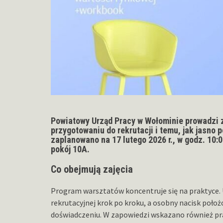
Powiatowy Urząd Pracy w Wołominie prowadzi 
przygotowaniu do rekrutacji i temu, jak jasn
zaplanowano na
17 lutego 2026 r.
, w godz.
10:
pokój 10A
.
Co obejmują zajęcia
Program warsztatów koncentruje się na praktyce.
rekrutacyjnej krok po kroku, a osobny nacisk poło
doświadczeniu. W zapowiedzi wskazano również prac