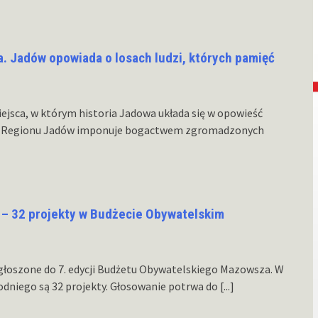
a. Jadów opowiada o losach ludzi, których pamięć
jsca, w którym historia Jadowa układa się w opowieść
um Regionu Jadów imponuje bogactwem zgromadzonych
 – 32 projekty w Budżecie Obywatelskim
głoszone do 7. edycji Budżetu Obywatelskiego Mazowsza. W
odniego są 32 projekty. Głosowanie potrwa do
[...]