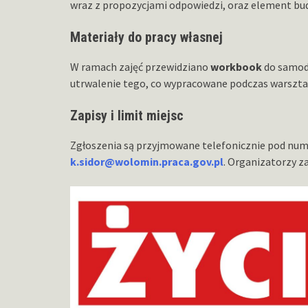
wraz z propozycjami odpowiedzi, oraz element bud
Materiały do pracy własnej
W ramach zajęć przewidziano
workbook
do samodz
utrwalenie tego, co wypracowane podczas warszta
Zapisy i limit miejsc
Zgłoszenia są przyjmowane telefonicznie pod n
k.sidor@wolomin.praca.gov.pl
. Organizatorzy za