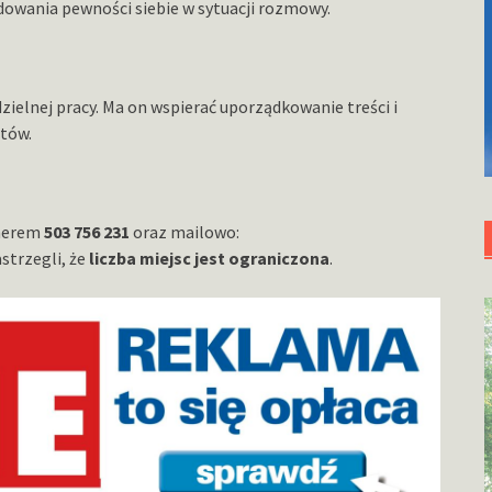
owania pewności siebie w sytuacji rozmowy.
ielnej pracy. Ma on wspierać uporządkowanie treści i
tów.
umerem
503 756 231
oraz mailowo:
strzegli, że
liczba miejsc jest ograniczona
.