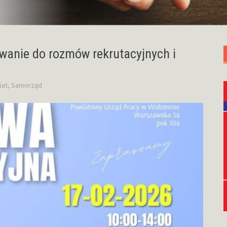
wanie do rozmów rekrutacyjnych i
iat
,
Samorząd