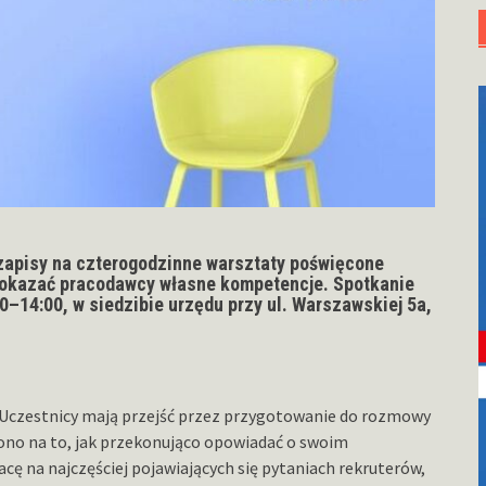
zapisy na czterogodzinne warsztaty poświęcone
o pokazać pracodawcy własne kompetencje. Spotkanie
00–14:00
, w siedzibie urzędu przy
ul. Warszawskiej 5a
,
 Uczestnicy mają przejść przez przygotowanie do rozmowy
żono na to, jak przekonująco opowiadać o swoim
ę na najczęściej pojawiających się pytaniach rekruterów,