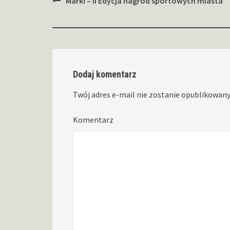
Zobacz
Marki – II Edycja nagród sportowych miasta
wpisy
Dodaj komentarz
Twój adres e-mail nie zostanie opublikowany
Komentarz