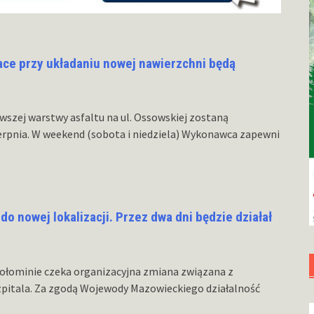
ace przy układaniu nowej nawierzchni będą
wszej warstwy asfaltu na ul. Ossowskiej zostaną
erpnia. W weekend (sobota i niedziela) Wykonawca zapewni
o nowej lokalizacji. Przez dwa dni będzie działał
ołominie czeka organizacyjna zmiana związana z
zpitala. Za zgodą Wojewody Mazowieckiego działalność