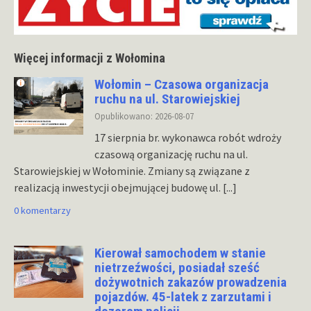
Więcej informacji z Wołomina
Wołomin – Czasowa organizacja
ruchu na ul. Starowiejskiej
Opublikowano: 2026-08-07
17 sierpnia br. wykonawca robót wdroży
czasową organizację ruchu na ul.
Starowiejskiej w Wołominie. Zmiany są związane z
realizacją inwestycji obejmującej budowę ul.
[...]
0 komentarzy
Kierował samochodem w stanie
nietrzeźwości, posiadał sześć
dożywotnich zakazów prowadzenia
pojazdów. 45-latek z zarzutami i