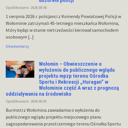
dozorem policji
Opublikowano: 2026-08-06
1 sierpnia 2026 r. policjanci z Komendy Powiatowej Policji w
Wołominie zatrzymali 45-letniego mieszkańca Wołomina,
który będąc w stanie nietrzeźwości kierował samochodem
osobowym
[...]
0 komentarzy
Wołomin – Obwieszczenie o
wyłożeniu do publicznego wglądu
projektu mpzp terenu Ośrodka
Sportu i Rekreacji „Huragan” w
Wołominie część A wraz z prognozą
oddziaływania na środowisko
Opublikowano: 2026-08-05
Burmistrz Wołomina zawiadamia o wyłożeniu do
publicznego wglądu projektu miejscowego planu
zagospodarowania przestrzennego terenu Ośrodka Sportu