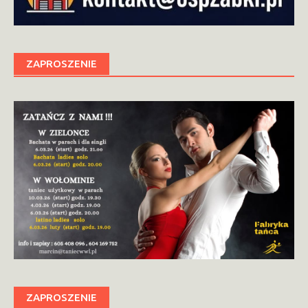
ZAPROSZENIE
ZAPROSZENIE