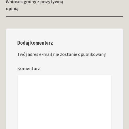
Wniosek gminy z pozytywną
opinią
Dodaj komentarz
Twój adres e-mail nie zostanie opublikowany.
Komentarz