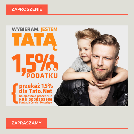
ZAPROSZENIE
ZAPRASZAMY