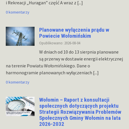
i Rekreacji „Huragan” część A wraz z
[...]
0 komentarzy
Planowane wyłączenia prądu w
Powiecie Wołomińskim
Opublikowano: 2026-08-04
W dniach od 10 do 13 sierpnia planowane
są przerwy w dostawie energii elektrycznej
na terenie Powiatu Wołomińskiego. Dane o
harmonogramie planowanych wyłączeniach
[...]
0 komentarzy
Wołomin – Raport z konsultacji
społecznych dotyczących projektu
Strategii Rozwiązywania Problemów
Społecznych Gminy Wołomin na lata
2026-2032