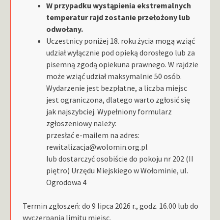
W przypadku wystąpienia ekstremalnych
temperatur rajd zostanie przełożony lub
odwołany.
Uczestnicy poniżej 18. roku życia mogą wziąć
udział wyłącznie pod opieką dorosłego lub za
pisemną zgodą opiekuna prawnego. W rajdzie
może wziąć udział maksymalnie 50 osób.
Wydarzenie jest bezpłatne, a liczba miejsc
jest ograniczona, dlatego warto zgłosić się
jak najszybciej. Wypełniony formularz
zgłoszeniowy należy:
przesłać e-mailem na adres:
rewitalizacja@wolomin.org.pl
lub dostarczyć osobiście do pokoju nr 202 (II
piętro) Urzędu Miejskiego w Wołominie, ul.
Ogrodowa 4
Termin zgłoszeń: do 9 lipca 2026 r., godz. 16.00 lub do
wyczerpania limitu miejsc.