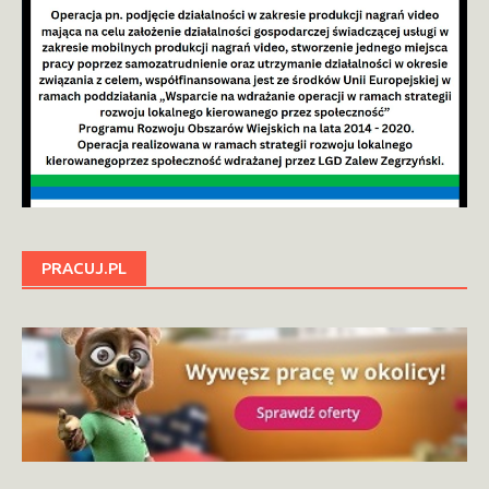
PRACUJ.PL