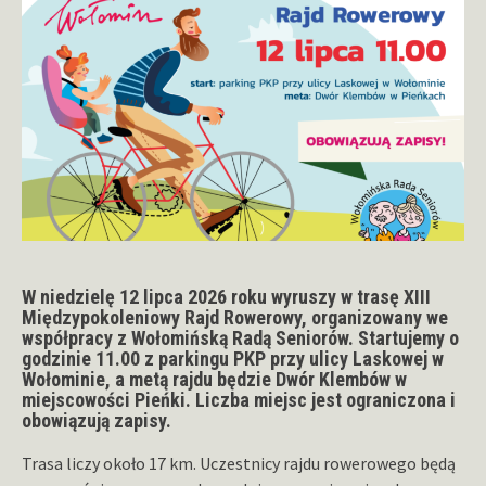
W niedzielę 12 lipca 2026 roku wyruszy w trasę XIII
Międzypokoleniowy Rajd Rowerowy, organizowany we
współpracy z Wołomińską Radą Seniorów. Startujemy o
godzinie 11.00 z parkingu PKP przy ulicy Laskowej w
Wołominie, a metą rajdu będzie Dwór Klembów w
miejscowości Pieńki. Liczba miejsc jest ograniczona i
obowiązują zapisy.
Trasa liczy około 17 km. Uczestnicy rajdu rowerowego będą