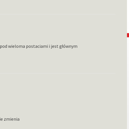
w pod wieloma postaciami i jest głównym
ie zmienia