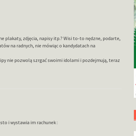
plakaty, zdjęcia, napisy itp.? Wisi to-to nędzne, podarte,
tów na radnych, nie mówiąc o kandydatach na
ekipy nie pozwolą szrgać swoimi idolami i pozdejmują, teraz
asto i wystawia im rachunek :