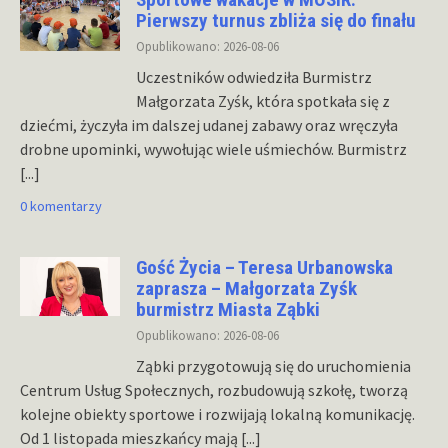
Pierwszy turnus zbliża się do finału
Opublikowano: 2026-08-06
Uczestników odwiedziła Burmistrz
Małgorzata Zyśk, która spotkała się z
dziećmi, życzyła im dalszej udanej zabawy oraz wręczyła
drobne upominki, wywołując wiele uśmiechów. Burmistrz
[...]
0 komentarzy
Gość Życia – Teresa Urbanowska
zaprasza – Małgorzata Zyśk
burmistrz Miasta Ząbki
Opublikowano: 2026-08-06
Ząbki przygotowują się do uruchomienia
Centrum Usług Społecznych, rozbudowują szkołę, tworzą
kolejne obiekty sportowe i rozwijają lokalną komunikację.
Od 1 listopada mieszkańcy mają
[...]