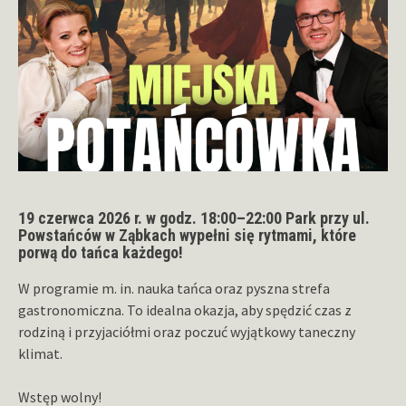
19 czerwca 2026 r. w godz. 18:00–22:00 Park przy ul.
Powstańców w Ząbkach wypełni się rytmami, które
porwą do tańca każdego!
W programie m. in. nauka tańca oraz pyszna strefa
gastronomiczna. To idealna okazja, aby spędzić czas z
rodziną i przyjaciółmi oraz poczuć wyjątkowy taneczny
klimat.
Wstęp wolny!