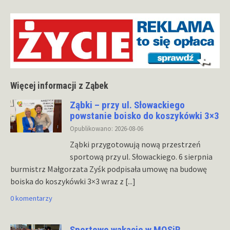
Więcej informacji z Ząbek
Ząbki – przy ul. Słowackiego
powstanie boisko do koszykówki 3×3
Opublikowano: 2026-08-06
Ząbki przygotowują nową przestrzeń
sportową przy ul. Słowackiego. 6 sierpnia
burmistrz Małgorzata Zyśk podpisała umowę na budowę
boiska do koszykówki 3×3 wraz z
[...]
0 komentarzy
Sportowe wakacje w MOSiR.