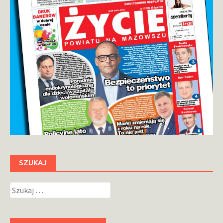
SZUKAJ
Szukaj: