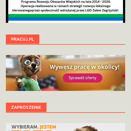
PRACUJ.PL
ZAPROSZENIE