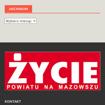
ARCHIWUM
Archiwum
KONTAKT